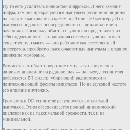
Ну то есть усилитель полностью цифровой. В него заходит
цифра, там она превращается в импульсы различной ширины
на частоте квантования, скажем, в 50 или 150 мегагерц. Эти
импульсы подаются непосредственно на динамики или в
наушники. Поскольку обмотка наушников представляет из
себя индуктивность, а подвижная система наушника имеет
существенную массу — они работают как естественный
интегратор, преобразуя высокочастотные импульсы в плавное
движение мембраны.
Разумеется, чтобы эти короткие импульсы не шумели в
широком диапазоне на радиоволнах — на выходе усилителя
добавляется ВЧ фильтр, убирающий радиопомехи и
приглаживающий фронты импульсов. Но на звуковой частоте
его влияние ничтожно.
Громкость в DD усилителе регулируется амплитудой
импульсов. Этим обеспечивается полный динамический
диапазон как на максимальной громкости, так и на
минимальной.
Естественно, при такой реализации нелинейные искажения