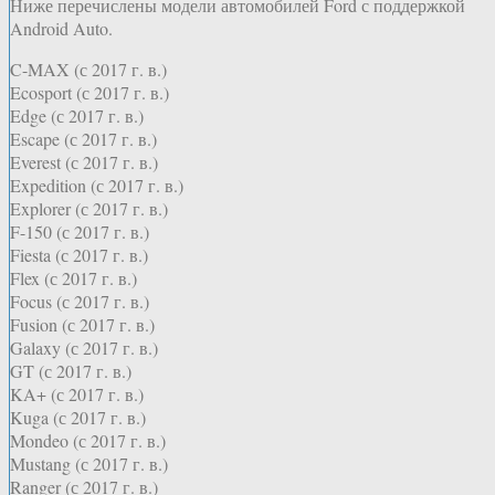
Ниже перечислены модели автомобилей Ford с поддержкой
Android Auto.
C-MAX (с 2017 г. в.)
Ecosport (с 2017 г. в.)
Edge (с 2017 г. в.)
Escape (с 2017 г. в.)
Everest (с 2017 г. в.)
Expedition (с 2017 г. в.)
Explorer (с 2017 г. в.)
F-150 (с 2017 г. в.)
Fiesta (с 2017 г. в.)
Flex (с 2017 г. в.)
Focus (с 2017 г. в.)
Fusion (с 2017 г. в.)
Galaxy (с 2017 г. в.)
GT (с 2017 г. в.)
KA+ (с 2017 г. в.)
Kuga (с 2017 г. в.)
Mondeo (с 2017 г. в.)
Mustang (с 2017 г. в.)
Ranger (с 2017 г. в.)