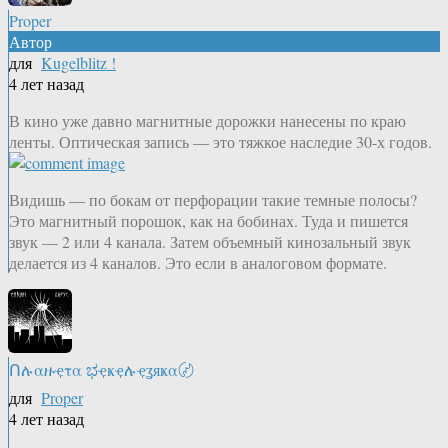
Proper
Автор
для
Kugelblitz !
4 лет назад
В кино уже давно магнитные дорожки нанесены по краю
ленты. Оптическая запись — это тяжкое наследие 30-х годов.
Видишь — по бокам от перфорации такие темные полосы?
Это магнитный порошок, как на бобинах. Туда и пишется
звук — 2 или 4 канала. Затем объемный кинозальный звук
делается из 4 каналов. Это если в аналоговом формате.
Ոሉαዙҿτα ಭҿҝҿሉҿʓяҝα〄
для
Proper
4 лет назад