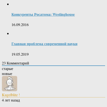
Конкуренты Росатома: Westinghouse
16.09.2016
Главная проблема современной науки
19.05.2019
23
Комментарий
старые
новые
Kugelblitz !
4 лет назад