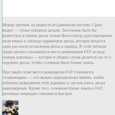
Между прочим, на редкость м%даковатая система. Сразу
видно — тупые пиндосы делали. Логичным было бы
разместить в начале диска только Boot-сектор (для упрощения
загрузчика) и таблицу параметров диска, которая читается
один раз после вставления диска в привод. В этой таблице
среди прочего указывается место размещения FAT (в виде
номера дорожки) — которое в общем случае делается где-то в
середине диска, чтобы головкам было ближе лазать.
При такой схеме место размещения FAT становится
«плавающим» — его можно периодически менять, чтобы
избежать разрушения этой дорожки и сделать износ диска
равномерным. Кроме того, головкам ближе лазать к FAT,
дисковые операции становятся быстрее.