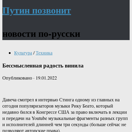
Путин позвонит
новости по-русски
Культура
/
Техника
Бессмысленная радость винила
Опубликовано
·
19.01.2022
Давеча смотрел я интервью Стинга одному из главных на
сегодня популяризаторов музыки Рику Беато, который
недавно бился в Конгрессе США за право включать в лекции
и передачи на Youtube музыкальные фрагменты разных групп
и исполнителей длинней чем три секунды (больше сейчас не
позволяют авторские права).