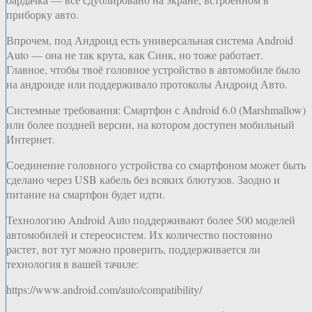
приборку авто.
Впрочем, под Андроид есть универсальная система Android
Auto — она не так крута, как Синк, но тоже работает.
Главное, чтобы твоё головное устройство в автомобиле было
на андроиде или поддерживало протоколы Андроид Авто.
Системные требования: Смартфон с Android 6.0 (Marshmallow)
или более поздней версии, на котором доступен мобильный
Интернет.
Соединение головного устройства со смартфоном может быть
сделано через USB кабель без всяких блютузов. Заодно и
питание на смартфон будет идти.
Технологию Android Auto поддерживают более 500 моделей
автомобилей и стереосистем. Их количество постоянно
растет, вот тут можно проверить, поддерживается ли
технология в вашей тачиле:
https://www.android.com/auto/compatibility/