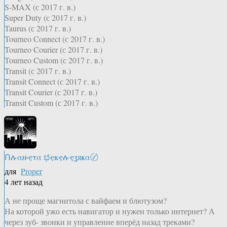
S-MAX (с 2017 г. в.)
Super Duty (с 2017 г. в.)
Taurus (с 2017 г. в.)
Tourneo Connect (с 2017 г. в.)
Tourneo Courier (с 2017 г. в.)
Tourneo Custom (с 2017 г. в.)
Transit (с 2017 г. в.)
Transit Connect (с 2017 г. в.)
Transit Courier (с 2017 г. в.)
Transit Custom (с 2017 г. в.)
Ոሉαዙҿτα ಭҿҝҿሉҿʓяҝα〄
для
Proper
4 лет назад
А не проще магнитола с вайфаем и блютузом?
На которой ужо есть навигатор и нужен только интернет? А
через зуб- звонки и управление вперёд назад треками?