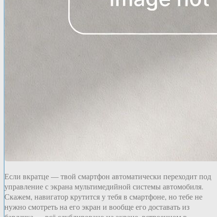
Если вкратце — твой смартфон автоматически переходит под
управление с экрана мультимедийной системы автомобиля.
Скажем, навигатор крутится у тебя в смартфоне, но тебе не
нужно смотреть на его экран и вообще его доставать из
бардачка — всё сдублировано на экране, встроенном в