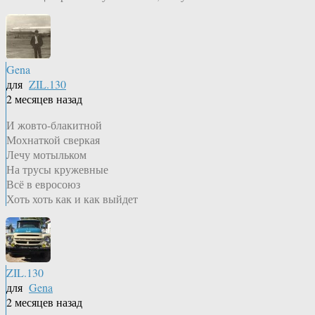
Gena
для
ZIL.130
2 месяцев назад
И жовто-блакитной
Мохнаткой сверкая
Лечу мотыльком
На трусы кружевные
Всё в евросоюз
Хоть хоть как и как выйдет
ZIL.130
для
Gena
2 месяцев назад