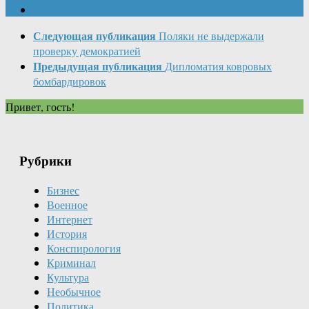
Следующая публикация
Поляки не выдержали
проверку демократией
Предыдущая публикация
Дипломатия ковровых
бомбардировок
Привет, гость!
Рубрики
Бизнес
Военное
Интернет
История
Конспирология
Криминал
Культура
Необычное
Политика