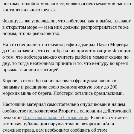
поэтому, подобно моллюскам, являются неотъемлемой частью
континентального шельфа.
Французы же утверждали, что лобстеры, как и рыбы, плавают
в открытом море — и на них должны распространяться те же
нормы, что на рыболовство.
На это специалист по океанографии адмирал Пауло Морейра
да Силва заявил, что если Бразилия примет позицию Франции
о том, что лобстера можно считать рыбой в момент скачка по
дну, то тогда необходимо принять и то, что кенгуру во время
прыжка становится птицей.
Короче, в итоге Бразилия насовала французам членов в
панамку и расширила свою экономическую зону до 200
морских миль от берега. Лобстеры остались бразильскими.
Настоящий материал самостоятельно опубликован в нашем
Proper
сообществе пользователем
на основании действующей
редакции
Пользовательского Соглашения
. Если вы считаете,
что такая публикация нарушает ваши авторские и/или
смежные права, вам необходимо сообщить об этом