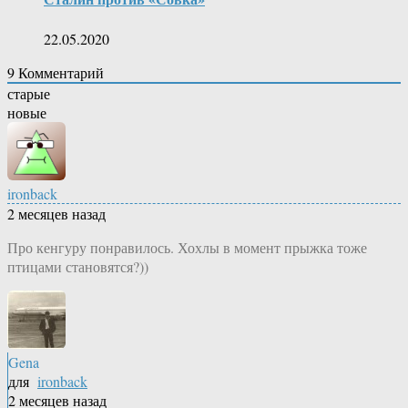
22.05.2020
9
Комментарий
старые
новые
ironback
2 месяцев назад
Про кенгуру понравилось. Хохлы в момент прыжка тоже
птицами становятся?))
Gena
для
ironback
2 месяцев назад