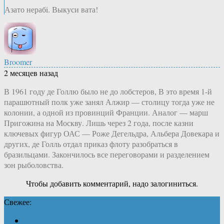
Азато нерабi. Выкуси вата!
Broomer
2 месяцев назад
В 1961 году де Голлю было не до лобстеров, В это время 1-й
парашютный полк уже занял Алжир — столицу тогда уже не
колонии, а одной из провинций Франции. Аналог — марш
Пригожина на Москву. Лишь через 2 года, после казни
ключевых фигур ОАС — Роже Дегельдра, Альбера Довекара и
других, де Голль отдал приказ флоту разобраться в
бразильцами. Закончилось все переговорами и разделением
зон рыболовства.
Чтобы добавить комментарий, надо залогиниться.
Свежее: