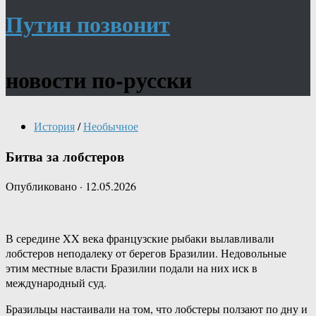
Путин позвонит
новости по-русски
История
/
Необычное
Битва за лобстеров
Опубликовано
·
12.05.2026
В середине XX века французские рыбаки вылавливали
лобстеров неподалеку от берегов Бразилии. Недовольные
этим местные власти Бразилии подали на них иск в
международный суд.
Бразильцы настаивали на том, что лобстеры ползают по дну и