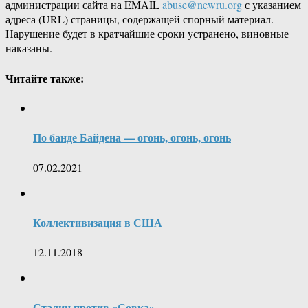
администрации сайта на EMAIL
abuse@newru.org
с указанием
адреса (URL) страницы, содержащей спорный материал.
Нарушение будет в кратчайшие сроки устранено, виновные
наказаны.
Читайте также:
По банде Байдена — огонь, огонь, огонь
07.02.2021
Коллективизация в США
12.11.2018
Сталин против «Совка»