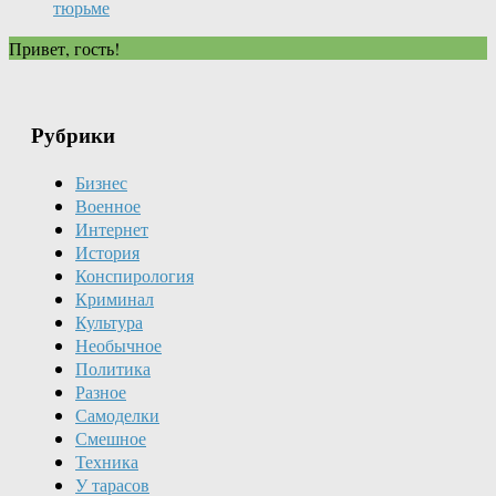
тюрьме
Привет, гость!
Рубрики
Бизнес
Военное
Интернет
История
Конспирология
Криминал
Культура
Необычное
Политика
Разное
Самоделки
Смешное
Техника
У тарасов