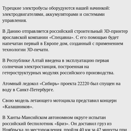
Турецкие электробусы оборудуются нашей начинкой:
электродвигателями, аккумуляторами и системами
управления.
В Данию отправляется российский строительный 3D-принтер
ярославской компании «Спецавиа». С его помощью будет
напечатан первый в Европе дом, созданный с применением
технологии 3D-печати.
В Республике Алтай введена в эксплуатацию первая
солнечная электростанция, построенная на
гетероструктурных модулях российского производства.
Атомный ледокол «Сибирь» проекта 22220 был спущен на
воду в Санкт-Петербурге.
Свою модель летающего мотоцикла представил концерн
«Калашников».
В Ханты-Мансийском автономном округе испытан
российский беспилотник «Бриз». Он доставил груз из
Ноябрьска до месторождения, пройдя 40 км за 42 минуты при