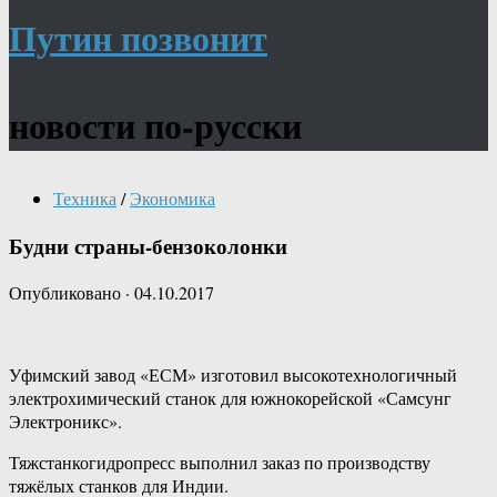
Путин позвонит
новости по-русски
Техника
/
Экономика
Будни страны-бензоколонки
Опубликовано
·
04.10.2017
Уфимский завод «ЕСМ» изготовил высокотехнологичный
электрохимический станок для южнокорейской «Самсунг
Электроникс».
Тяжстанкогидропресс выполнил заказ по производству
тяжёлых станков для Индии.