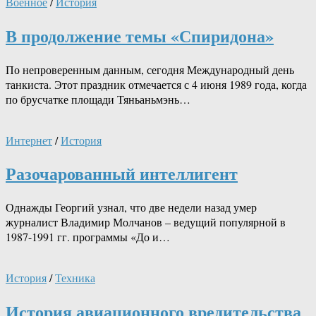
Военное
/
История
В продолжение темы «Спиридона»
По непроверенным данным, сегодня Международный день
танкиста. Этот праздник отмечается с 4 июня 1989 года, когда
по брусчатке площади Тяньаньмэнь…
Интернет
/
История
Разочарованный интеллигент
Однажды Георгий узнал, что две недели назад умер
журналист Владимир Молчанов – ведущий популярной в
1987-1991 гг. программы «До и…
История
/
Техника
История авиационного вредительства