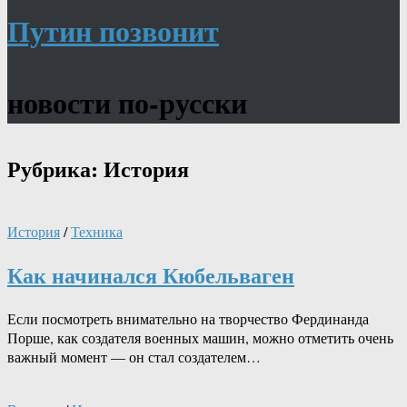
Путин позвонит
новости по-русски
Рубрика:
История
История
/
Техника
Как начинался Кюбельваген
Если посмотреть внимательно на творчество Фердинанда
Порше, как создателя военных машин, можно отметить очень
важный момент — он стал создателем…