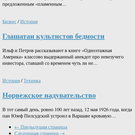
предложенным «пламенным…
Бизнес
/
История
Глашатаи культистов бедности
Ильф и Петров рассказывают в книге «Одноэтажная
Америка» классово выдержанный анекдот про невезучего
инвестора, ставший со временем чуть ли не…
История
/
Техника
Норвежское надувательство
В тот самый день, ровно 100 лет назад, 12 мая 1926 года, когда
пан Юзеф Пилсудский устроил в Варшаве кровавую…
← Предыдущая страница
Следующая страница →