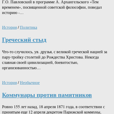
Г.О. Павловский в программе А. Архангельского «Тем
временем», посвященной советской философии, поведал
историю -…
История
/
Политика
Греческий стыд
Что-то случилось, ув. друзья, с великой греческой нацией за
пару-тройку столетий до Рождества Христова. Некогда
славная своей цивилизацией, боевитостью,
организованностью…
История
/
Необычное
Коммунары против памятников
Ровно 155 лет назад, 18 апреля 1871 года, в соответствии с
принятым еще 12 апреля декретом Парижской коммуны,