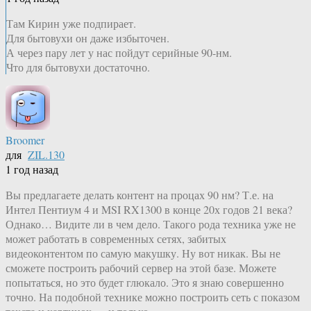
Там Кирин уже подпирает.
Для бытовухи он даже избыточен.
А через пару лет у нас пойдут серийные 90-нм.
Что для бытовухи достаточно.
Broomer
для
ZIL.130
1 год назад
Вы предлагаете делать контент на процах 90 нм? Т.е. на
Интел Пентиум 4 и MSI RX1300 в конце 20х годов 21 века?
Однако… Видите ли в чем дело. Такого рода техника уже не
может работать в современных сетях, забитых
видеоконтентом по самую макушку. Ну вот никак. Вы не
сможете построить рабочий сервер на этой базе. Можете
попытаться, но это будет глюкало. Это я знаю совершенно
точно. На подобной технике можно построить сеть с показом