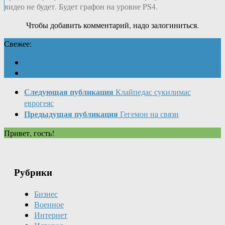
видео не будет. Будет графон на уровне PS4.
Чтобы добавить комментарий, надо залогиниться.
Свежее:
Следующая публикация
Клайпедас сукилимас
еврогеяс
Предыдущая публикация
Гегемон на связи
Привет, гость!
Рубрики
Бизнес
Военное
Интернет