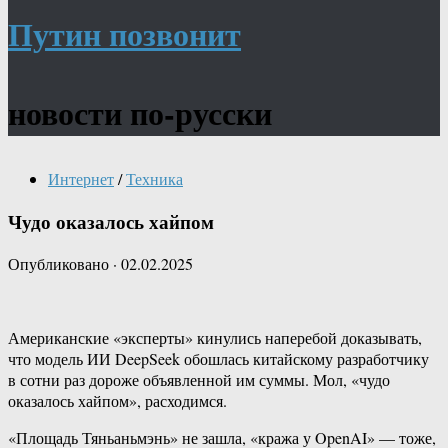
Путин позвонит
новости по-русски
Интернет
/
Техника
Чудо оказалось хайпом
Опубликовано
·
02.02.2025
Американские «эксперты» кинулись наперебой доказывать,
что модель ИИ DeepSeek обошлась китайскому разработчику
в сотни раз дороже объявленной им суммы. Мол, «чудо
оказалось хайпом», расходимся.
«Площадь Тяньаньмэнь» не зашла, «кража у OpenAI» — тоже,