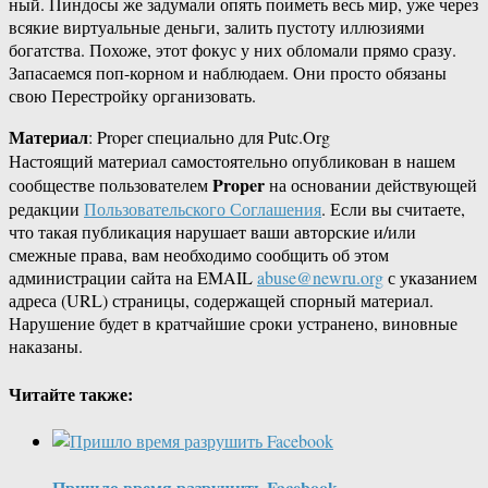
ный. Пиндосы же задумали опять поиметь весь мир, уже через
всякие виртуальные деньги, залить пустоту иллюзиями
богатства. Похоже, этот фокус у них обломали прямо сразу.
Запасаемся поп-корном и наблюдаем. Они просто обязаны
свою Перестройку организовать.
Материал
: Proper специально для Putc.Org
Настоящий материал самостоятельно опубликован в нашем
Proper
сообществе пользователем
на основании действующей
редакции
Пользовательского Соглашения
. Если вы считаете,
что такая публикация нарушает ваши авторские и/или
смежные права, вам необходимо сообщить об этом
администрации сайта на EMAIL
abuse@newru.org
с указанием
адреса (URL) страницы, содержащей спорный материал.
Нарушение будет в кратчайшие сроки устранено, виновные
наказаны.
Читайте также:
Пришло время разрушить Facebook