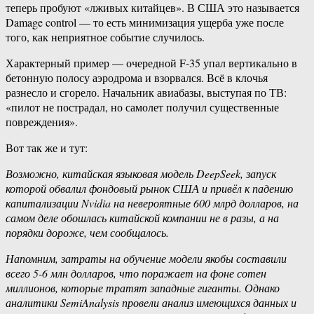
теперь пробуют «лживых китайцев». В США это называется
Damage control — то есть минимизация ущерба уже после
того, как неприятное событие случилось.
Характерный пример — очередной F-35 упал вертикально в
бетонную полосу аэродрома и взорвался. Всё в клочья
разнесло и сгорело. Начальник авиабазы, выступая по ТВ:
«пилот не пострадал, но самолет получил существенные
повреждения».
Вот так же и тут:
Возможно, китайская языковая модель DeepSeek, запуск
которой обвалил фондовый рынок США и привёл к падению
капитализации Nvidia на невероятные 600 млрд долларов, на
самом деле обошлась китайской компании не в разы, а на
порядки дороже, чем сообщалось.
Напомним, затраты на обучение модели якобы составили
всего 5-6 млн долларов, что поражает на фоне сотен
миллионов, которые тратят западные гиганты. Однако
аналитики SemiAnalysis провели анализ имеющихся данных и