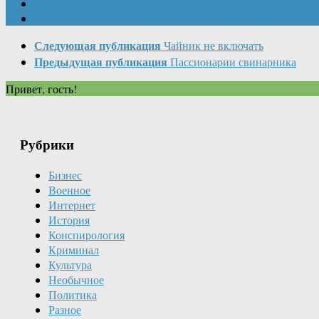
Следующая публикация
Чайник не включать
Предыдущая публикация
Пассионарии свинарника
Привет, гость!
Рубрики
Бизнес
Военное
Интернет
История
Конспирология
Криминал
Культура
Необычное
Политика
Разное