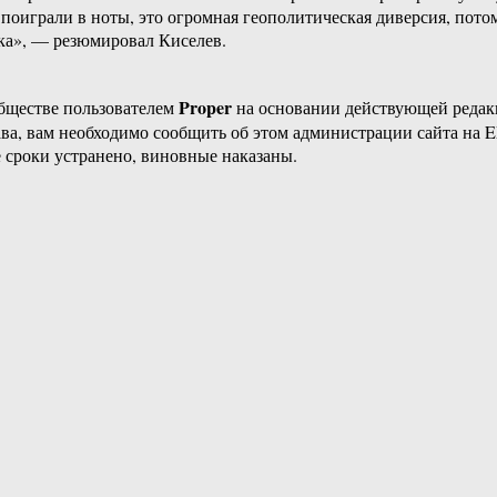
поиграли в ноты, это огромная геополитическая диверсия, пото
ка», — резюмировал Киселев.
Proper
бществе пользователем
на основании действующей реда
ава, вам необходимо сообщить об этом администрации сайта на
 сроки устранено, виновные наказаны.