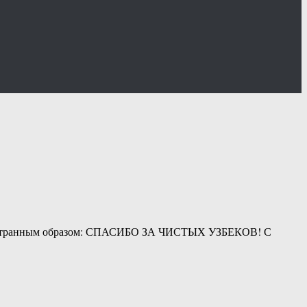
более странным образом: СПАСИБО ЗА ЧИСТЫХ УЗБЕКОВ! С