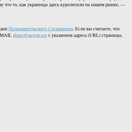
му что то, как украинцы здесь куролесили на нашем рынке, —
кции
Пользовательского Соглашения
. Если вы считаете, что
 EMAIL
abuse@newru.org
с указанием адреса (URL) страницы,