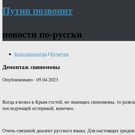
Путин позвонит
новости по-русски
Конспирология
/
Культура
Демонтаж свиномовы
Опубликовано
·
05.04.2023
Когда я возил в Крым гостей, не знающих свиномовы, то ра
последующей истерикой, конечно.
Очень смешной диалект русского языка. Для настоящих уродов