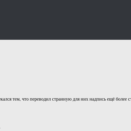
звлекался тем, что переводил странную для них надпись ещё 
.