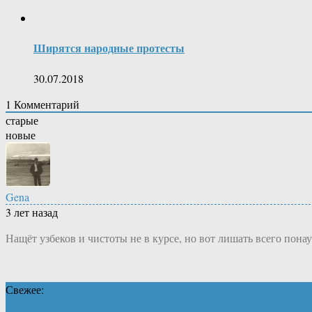
Ширятся народные протесты
30.07.2018
1
Комментарий
старые
новые
Gena
3 лет назад
Нащёт узбеков и чистоты не в курсе, но вот лишать всего пона
Свежее: