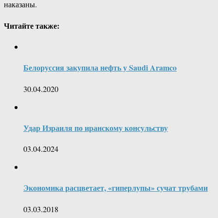
наказаны.
Читайте также:
Белоруссия закупила нефть у Saudi Aramco
30.04.2020
Удар Израиля по иранскому консульству
03.04.2024
Экономика расцветает, «гиперлупы» сучат трубами
03.03.2018