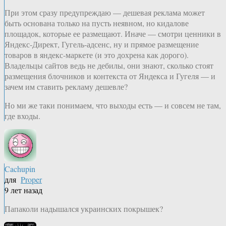
При этом сразу предупреждаю — дешевая реклама может
быть основана только на пусть неявном, но кидалове
площадок, которые ее размещают. Иначе — смотри ценники в
Яндекс-Директ, Гугель-адсенс, ну и прямое размещение
товаров в яндекс-маркете (и это дохрена как дорого).
Владельцы сайтов ведь не дебилы, они знают, сколько стоят
размещения блочников и контекста от Яндекса и Гугеля — и
зачем им ставить рекламу дешевле?
Но ми же таки понимаем, что выходы есть — и совсем не там,
где входы.
Cachupin
для
Proper
9 лет назад
Папаколи надышался украинских покрышек?