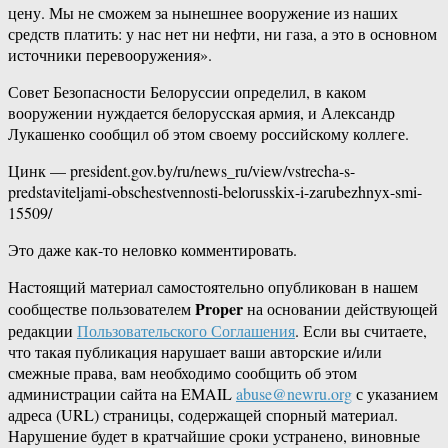
цену. Мы не сможем за нынешнее вооружение из наших
средств платить: у нас нет ни нефти, ни газа, а это в основном
источники перевооружения».
Совет Безопасности Белоруссии определил, в каком
вооружении нуждается белорусская армия, и Александр
Лукашенко сообщил об этом своему российскому коллеге.
Цинк — president.gov.by/ru/news_ru/view/vstrecha-s-
predstaviteljami-obschestvennosti-belorusskix-i-zarubezhnyx-smi-
15509/
Это даже как-то неловко комментировать.
Настоящий материал самостоятельно опубликован в нашем
Proper
сообществе пользователем
на основании действующей
редакции
Пользовательского Соглашения
. Если вы считаете,
что такая публикация нарушает ваши авторские и/или
смежные права, вам необходимо сообщить об этом
администрации сайта на EMAIL
abuse@newru.org
с указанием
адреса (URL) страницы, содержащей спорный материал.
Нарушение будет в кратчайшие сроки устранено, виновные