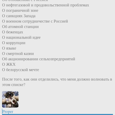
О нефтегазовой и продовольственной проблемах
О пограничной зоне
О санкциях Запада
О военном сотрудничестве с Россией
Об атомной станции
О беженцах
О национальной идее
О коррупции
О языке
О смертной казни
Об акционировании сельхозпредприятий
О ЖКХ
О белорусской мечте
После того, как они отделились, что меня должно волновать в
этом списке?
Proper