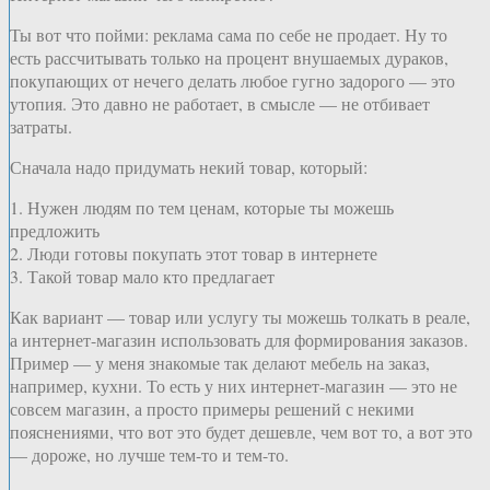
Ты вот что пойми: реклама сама по себе не продает. Ну то
есть рассчитывать только на процент внушаемых дураков,
покупающих от нечего делать любое гугно задорого — это
утопия. Это давно не работает, в смысле — не отбивает
затраты.
Сначала надо придумать некий товар, который:
1. Нужен людям по тем ценам, которые ты можешь
предложить
2. Люди готовы покупать этот товар в интернете
3. Такой товар мало кто предлагает
Как вариант — товар или услугу ты можешь толкать в реале,
а интернет-магазин использовать для формирования заказов.
Пример — у меня знакомые так делают мебель на заказ,
например, кухни. То есть у них интернет-магазин — это не
совсем магазин, а просто примеры решений с некими
пояснениями, что вот это будет дешевле, чем вот то, а вот это
— дороже, но лучше тем-то и тем-то.