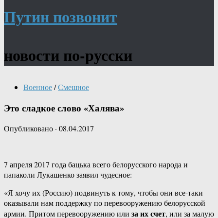
Путин позвонит
новости по-русски
Военное
/
Смешное
Это сладкое слово «Халява»
Опубликовано
·
08.04.2017
7 апреля 2017 года бацька всего белорусского народа и
папаколи Лукашенко заявил чудесное:
«Я хочу их (Россию) подвинуть к тому, чтобы они все-таки
оказывали нам поддержку по перевооружению белорусской
за их счет
армии. Притом перевооружению или
, или за малую