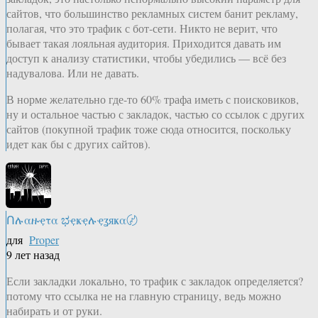
сайтов, что большинство рекламных систем банит рекламу,
полагая, что это трафик с бот-сети. Никто не верит, что
бывает такая лояльная аудитория. Приходится давать им
доступ к анализу статистики, чтобы убедились — всё без
надувалова. Или не давать.
В норме желательно где-то 60% трафа иметь с поисковиков,
ну и остальное частью с закладок, частью со ссылок с других
сайтов (покупной трафик тоже сюда относится, поскольку
идет как бы с других сайтов).
Ոሉαዙҿτα ಭҿҝҿሉҿʓяҝα〄
для
Proper
9 лет назад
Если закладки локально, то трафик с закладок определяется?
потому что ссылка не на главную страницу, ведь можно
набирать и от руки.