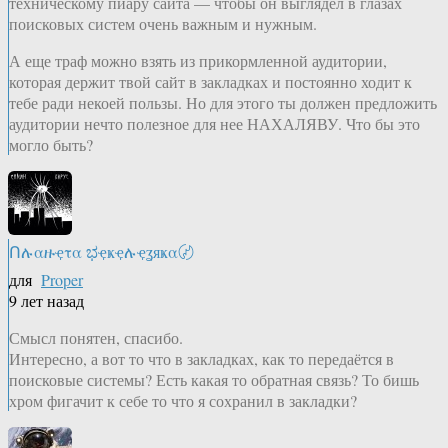
техническому пиару сайта — чтобы он выглядел в глазах
поисковых систем очень важным и нужным.
А еще траф можно взять из прикормленной аудитории,
которая держит твой сайт в закладках и постоянно ходит к
тебе ради некоей пользы. Но для этого ты должен предложить
аудитории нечто полезное для нее НАХАЛЯВУ. Что бы это
могло быть?
Ոሉαዙҿτα ಭҿҝҿሉҿʓяҝα〄
для
Proper
9 лет назад
Смысл понятен, спасибо.
Интересно, а вот то что в закладках, как то передаётся в
поисковые системы? Есть какая то обратная связь? То бишь
хром фигачит к себе то что я сохранил в закладки?