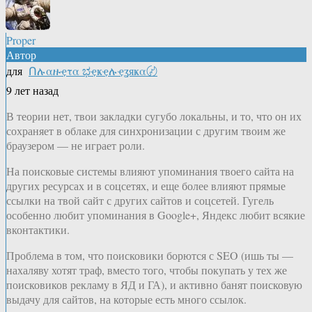
Proper
Автор
для
Ոሉαዙҿτα ಭҿҝҿሉҿʓяҝα〄
9 лет назад
В теории нет, твои закладки сугубо локальны, и то, что он их
сохраняет в облаке для синхронизации с другим твоим же
браузером — не играет роли.
На поисковые системы влияют упоминания твоего сайта на
других ресурсах и в соцсетях, и еще более влияют прямые
ссылки на твой сайт с других сайтов и соцсетей. Гугель
особенно любит упоминания в Google+, Яндекс любит всякие
вконтактики.
Проблема в том, что поисковики борются с SEO (ишь ты —
нахаляву хотят траф, вместо того, чтобы покупать у тех же
поисковиков рекламу в ЯД и ГА), и активно банят поисковую
выдачу для сайтов, на которые есть много ссылок.