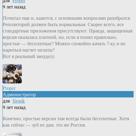
для
Proper
9 лет назад
Почитал еще и, кажется, с основными вопросами разобрался.
Репозиторий должен быть нормальным. Скорее всего, все
стандартные приложения присутствуют. Правда, защищенная
версия оказалась платной, но, если я понял правильно,
простые — бесплатные? Можно спокойно качать 7-ку и не
париться насчет оплаты?
Вот я реальный зануда)))
Proper
Администратор
для
Slonik
9 лет назад
Конечно, простые версии там всегда были бесплатные. Хотя
как сейчас — зуб не дам, это же Россия.