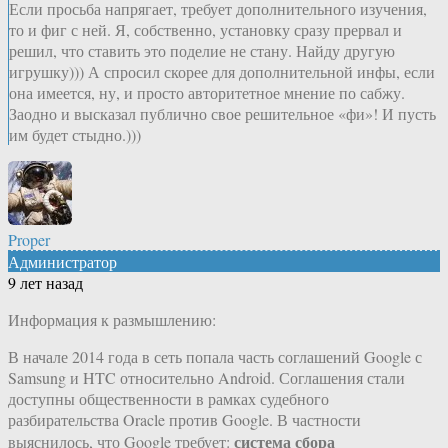
Если просьба напрягает, требует дополнительного изучения,
то и фиг с ней. Я, собственно, установку сразу прервал и
решил, что ставить это поделие не стану. Найду другую
игрушку))) А спросил скорее для дополнительной инфы, если
она имеется, ну, и просто авторитетное мнение по сабжу.
Заодно и высказал публично свое решительное «фи»! И пусть
им будет стыдно.)))
Proper
Администратор
9 лет назад
Информация к размышлению:
В начале 2014 года в сеть попала часть соглашений Google с
Samsung и HTC относительно Android. Соглашения стали
доступны общественности в рамках судебного
разбирательства Oracle против Google. В частности
система сбора
выяснилось, что Google требует: