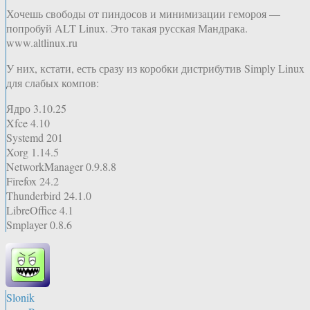
Хочешь свободы от пиндосов и минимизации гемороя —
попробуй ALT Linux. Это такая русская Мандрака.
www.altlinux.ru
У них, кстати, есть сразу из коробки дистрибутив Simply Linux
для слабых компов:
Ядро 3.10.25
Xfce 4.10
Systemd 201
Xorg 1.14.5
NetworkManager 0.9.8.8
Firefox 24.2
Thunderbird 24.1.0
LibreOffice 4.1
Smplayer 0.8.6
Slonik