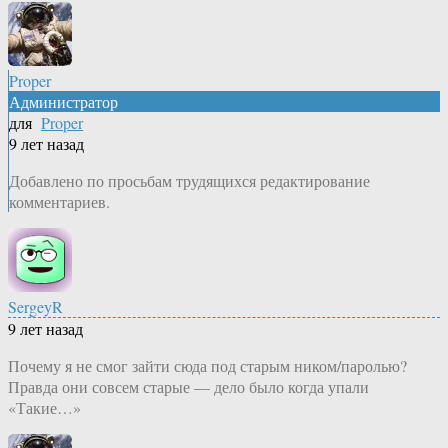
Proper
Администратор
для
Proper
9 лет назад
Добавлено по просьбам трудящихся редактирование
комментариев.
SergeyR
9 лет назад
Почему я не смог зайти сюда под старым ником/паролью?
Правда они совсем старые — дело было когда упали
«Такие…»