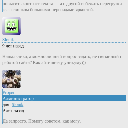
повысить контраст текста — а с другой избежать перегрузки
глаз слишком большими перепадами яркостей.
Slonik
9 лет назад
Нашальника, а можно личный вопрос задать, не связанный с
работой сайта? Как айтишнегу-уникуму)))
Proper
Администратор
для
Slonik
9 лет назад
Да запросто. Помогу советом, как могу.