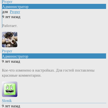
Proper
Администратор
для
Proper
9 лет назад
Работает.
Proper
Администратор
9 лет назад
Кое-что изменено в настройках. Для гостей поставлены
красивые комментарии.
Slonik
9 лет назад