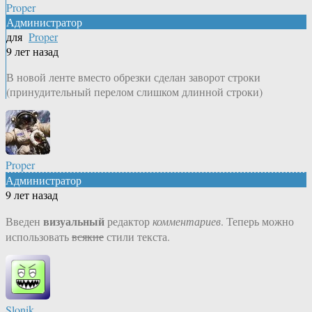
Proper
Администратор
для
Proper
9 лет назад
В новой ленте вместо обрезки сделан заворот строки
(принудительный перелом слишком длинной строки)
Proper
Администратор
9 лет назад
визуальный
Введен
редактор
комментариев
. Теперь можно
использовать
всякие
стили текста.
Slonik