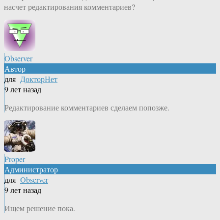
насчет редактирования комментариев?
Observer
Автор
для
ДокторНет
9 лет назад
Редактирование комментариев сделаем попозже.
Proper
Администратор
для
Observer
9 лет назад
Ищем решение пока.