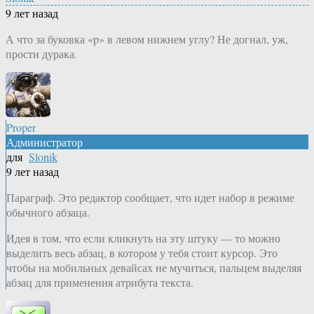
9 лет назад
А что за буковка «p» в левом нижнем углу? Не догнал, уж,
прости дурака.
Proper
Администратор
для
Slonik
9 лет назад
Параграф. Это редактор сообщает, что идет набор в режиме
обычного абзаца.
Идея в том, что если кликнуть на эту штуку — то можно
выделить весь абзац, в котором у тебя стоит курсор. Это
чтобы на мобильных девайсах не мучиться, пальцем выделяя
абзац для применения атрибута текста.