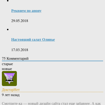
Реквием по анону
29.05.2018
Настоящий салат Оливье
17.03.2018
75
Комментарий
старые
новые
ДокторНет
9 лет назад
Смотрите-ка — новый дизайн сайта стал еще забавнее. А как