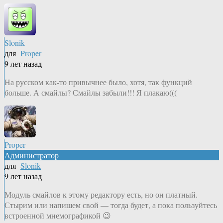
Slonik
для
Proper
9 лет назад
На русском как-то привычнее было, хотя, так функций
больше. А смайлы? Смайлы забыли!!! Я плакаю(((
Proper
Администратор
для
Slonik
9 лет назад
Модуль смайлов к этому редактору есть, но он платный.
Стырим или напишем свой — тогда будет, а пока пользуйтесь
встроенной мнемографикой 😉