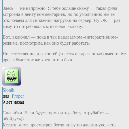
Здесь — не напряжно. Я тебе больше скажу — такая фича
встроена в ленту комментариев, но по умолчанию мы ее
отключаем для снижения нагрузки на сервер. Ну ОК — раз
кому-то потребовалось, я сейчас включу.
Вот, включил — пока в так называемом «интерактивном»
режиме, посмотрим, как оно будет работать.
Но, естественно, для гостей (то есть незареганных) вместо live
update будет тот же хрен, что и был.
Slonik
для
Proper
9 лет назад
Спасибки. Если будет тормозить работу, отрубайте —
обойдусь))
Кстати, я тут просмотрел бегло инфу по альтлинукс, есть