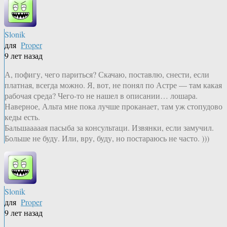
Slonik
для
Proper
9 лет назад
А, пофигу, чего париться? Скачаю, поставлю, снести, если
платная, всегда можно. Я, вот, не понял по Астре — там какая
рабочая среда? Чего-то не нашел в описании… лошара.
Наверное, Альта мне пока лучше проканает, там уж стопудово
кеды есть.
Бальшааааая пасыба за консультаци. Извянки, если замучил.
Больше не буду. Или, вру, буду, но постараюсь не часто. )))
Slonik
для
Proper
9 лет назад