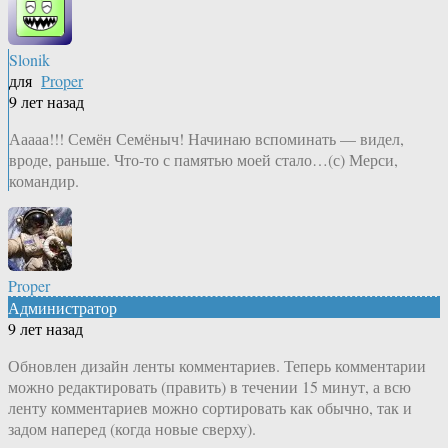
Slonik
для
Proper
9 лет назад
Ааааа!!! Семён Семёныч! Начинаю вспоминать — видел,
вроде, раньше. Что-то с памятью моей стало…(с) Мерси,
командир.
Proper
Администратор
9 лет назад
Обновлен дизайн ленты комментариев. Теперь комментарии
можно редактировать (править) в течении 15 минут, а всю
ленту комментариев можно сортировать как обычно, так и
задом наперед (когда новые сверху).