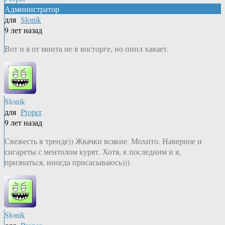
Администратор
для
Slonik
9 лет назад
Вот и я от минта не в восторге, но пипл хавает.
Slonik
для
Proper
9 лет назад
Свежесть в тренде)) Жвачки всякие. Мохито. Наверное и
сигареты с ментолом курят. Хотя, к последним и я,
признаться, иногда присасываюсь)))
Slonik