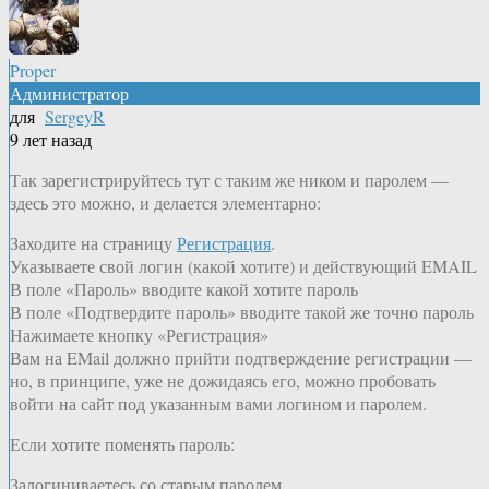
Proper
Администратор
для
SergeyR
9 лет назад
Так зарегистрируйтесь тут с таким же ником и паролем —
здесь это можно, и делается элементарно:
Заходите на страницу
Регистрация
.
Указываете свой логин (какой хотите) и действующий EMAIL
В поле «Пароль» вводите какой хотите пароль
В поле «Подтвердите пароль» вводите такой же точно пароль
Нажимаете кнопку «Регистрация»
Вам на EMail должно прийти подтверждение регистрации —
но, в принципе, уже не дожидаясь его, можно пробовать
войти на сайт под указанным вами логином и паролем.
Если хотите поменять пароль:
Залогиниваетесь со старым паролем.