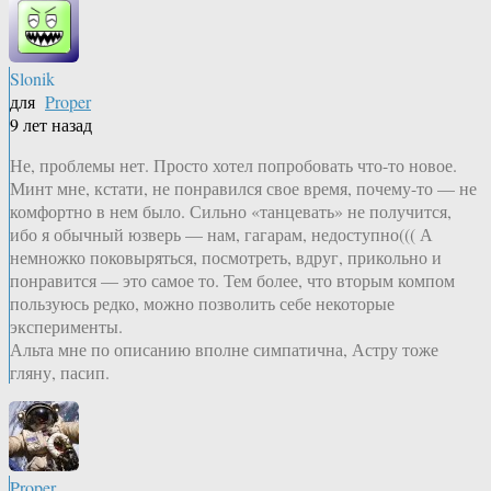
Slonik
для
Proper
9 лет назад
Не, проблемы нет. Просто хотел попробовать что-то новое.
Минт мне, кстати, не понравился свое время, почему-то — не
комфортно в нем было. Сильно «танцевать» не получится,
ибо я обычный юзверь — нам, гагарам, недоступно((( А
немножко поковыряться, посмотреть, вдруг, прикольно и
понравится — это самое то. Тем более, что вторым компом
пользуюсь редко, можно позволить себе некоторые
эксперименты.
Альта мне по описанию вполне симпатична, Астру тоже
гляну, пасип.
Proper