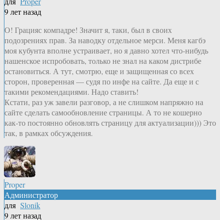
для
Proper
9 лет назад
О! Грацияс компадре! Значит я, таки, был в своих
подозрениях прав. За наводку отдельное мерси. Меня кагбэ
моя кубунта вполне устраивает, но я давно хотел что-нибудь
нашенское испробовать, только не знал на каком дистрибе
остановиться. А тут, смотрю, еще и защищенная со всех
сторон, проверенная — судя по инфе на сайте. Да еще и с
такими рекомендациями. Надо ставить!
Кстати, раз уж завели разговор, а не слишком напряжно на
сайте сделать самообновление страницы. А то не кошерно
как-то постоянно обновлять страницу для актуализации))) Это
так, в рамках обсуждения.
Proper
Администратор
для
Slonik
9 лет назад