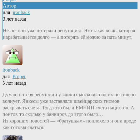
Автор
для
ironback
3 лет назад
Не-не, они уже потеряли репутацию. Это такая вещь, которая
нарабатывается долго — а потерять её можно за пять минут.
ironback
для
Proper
3 лет назад
Думаю потеря репутации у «диких московитов» их не сильно
волнует. Янкесы уже заставляли швейцарских гномов
раскрывать счета. Тогда это были ЕМНИП счета нацистов. А
понтов-то сколько у банкиров до этого было…
Из хороших новостей — «братушкам» поплохело и они вроде
как готовы сдаться.