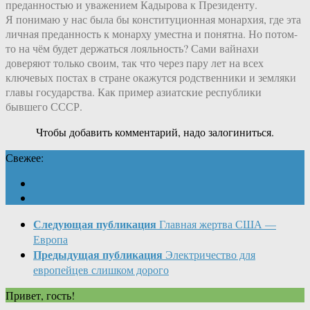
преданностью и уважением Кадырова к Президенту.
Я понимаю у нас была бы конституционная монархия, где эта
личная преданность к монарху уместна и понятна. Но потом-
то на чём будет держаться лояльность? Сами вайнахи
доверяют только своим, так что через пару лет на всех
ключевых постах в стране окажутся родственники и земляки
главы государства. Как пример азиатские республики
бывшего СССР.
Чтобы добавить комментарий, надо залогиниться.
Свежее:
Следующая публикация
Главная жертва США —
Европа
Предыдущая публикация
Электричество для
европейцев слишком дорого
Привет, гость!