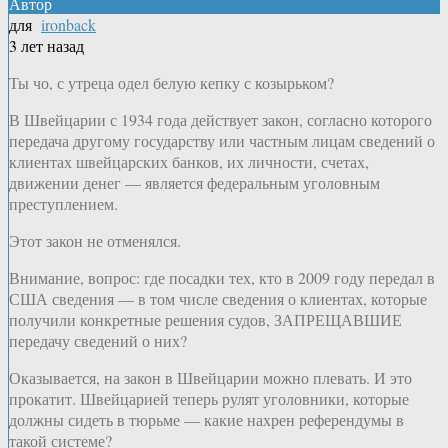
Автор
для
ironback
3 лет назад
Ты чо, с утреца одел белую кепку с козырьком?
В Швейцарии с 1934 года действует закон, согласно которого
передача другому государству или частным лицам сведений о
клиентах швейцарских банков, их личности, счетах,
движении денег — является федеральным уголовным
преступлением.
Этот закон не отменялся.
Внимание, вопрос: где посадки тех, кто в 2009 году передал в
США сведения — в том числе сведения о клиентах, которые
получили конкретные решения судов, ЗАПРЕЩАВШИЕ
передачу сведений о них?
Оказывается, на закон в Швейцарии можно плевать. И это
прокатит. Швейцарией теперь рулят уголовники, которые
должны сидеть в тюрьме — какие нахрен референдумы в
такой системе?