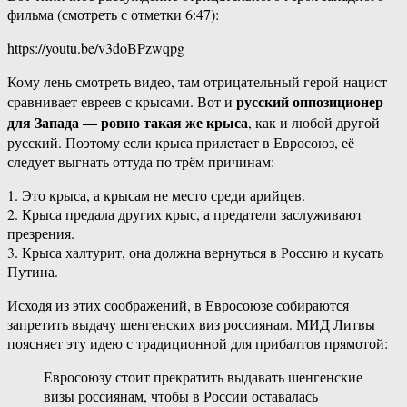
фильма (смотреть с отметки 6:47):
https://youtu.be/v3doBPzwqpg
Кому лень смотреть видео, там отрицательный герой-нацист
русский оппозиционер
сравнивает евреев с крысами. Вот и
для Запада — ровно такая же крыса
, как и любой другой
русский. Поэтому если крыса прилетает в Евросоюз, её
следует выгнать оттуда по трём причинам:
1. Это крыса, а крысам не место среди арийцев.
2. Крыса предала других крыс, а предатели заслуживают
презрения.
3. Крыса халтурит, она должна вернуться в Россию и кусать
Путина.
Исходя из этих соображений, в Евросоюзе собираются
запретить выдачу шенгенских виз россиянам. МИД Литвы
поясняет эту идею с традиционной для прибалтов прямотой:
Евросоюзу стоит прекратить выдавать шенгенские
визы россиянам, чтобы в России оставалась