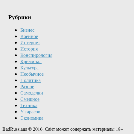
Рубрики
Бизнес
Военное
Интернет
История
Конспирология
Криминал
Культура
Необычное
Политика
Разное
Самоделки
Смешное
Техника
У тарасов
Экономика
BadRussians © 2016. Сайт может содержать материалы 18+