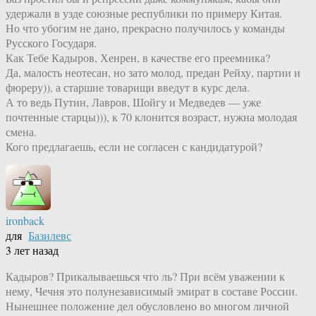
удержали в узде союзные республики по примеру Китая.
Но что убогим не дано, прекрасно получилось у команды
Русского Государя.
Как Тебе Кадыров, Хенрен, в качестве его преемника?
Да, малость неотесан, но зато молод, предан Рейху, партии и
фюреру)), а старшие товарищи введут в курс дела.
А то ведь Путин, Лавров, Шойгу и Медведев — уже
почтенные старцы))), к 70 клонится возраст, нужна молодая
смена.
Кого предлагаешь, если не согласен с кандидатурой?
ironback
для
Базилевс
3 лет назад
Кадыров? Прикалываешься что ль? При всём уважении к
нему, Чечня это полунезависимый эмират в составе России.
Нынешнее положение дел обусловлено во многом личной