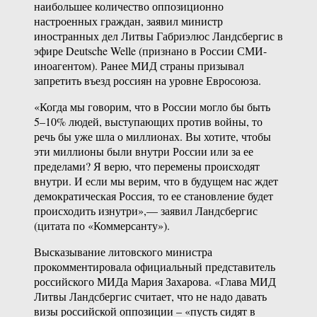
наибольшее количество оппозиционно
настроенных граждан, заявил министр
иностранных дел Литвы Габриэлюс Ландсбергис в
эфире Deutsche Welle (признано в России СМИ-
иноагентом). Ранее МИД страны призывал
запретить въезд россиян на уровне Евросоюза.
«Когда мы говорим, что в России могло бы быть
5–10% людей, выступающих против войны, то
речь бы уже шла о миллионах. Вы хотите, чтобы
эти миллионы были внутри России или за ее
пределами? Я верю, что перемены происходят
внутри. И если мы верим, что в будущем нас ждет
демократическая Россия, то ее становление будет
происходить изнутри»,— заявил Ландсбергис
(цитата по «Коммерсанту»).
Высказывание литовского министра
прокомментировала официальный представитель
российского МИДа Мария Захарова. «Глава МИД
Литвы Ландсбергис считает, что не надо давать
визы российской оппозиции – «пусть сидят в