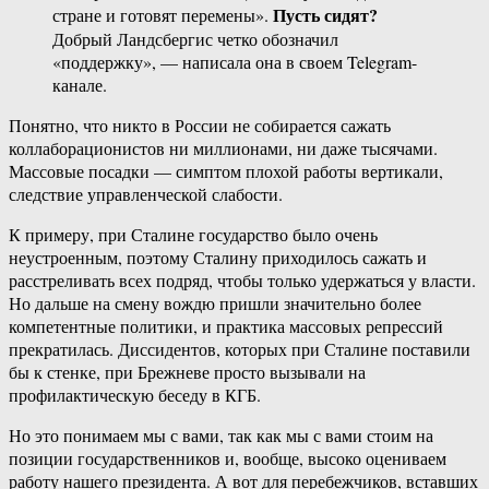
Пусть сидят?
стране и готовят перемены».
Добрый Ландсбергис четко обозначил
«поддержку», — написала она в своем Telegram-
канале.
Понятно, что никто в России не собирается сажать
коллаборационистов ни миллионами, ни даже тысячами.
Массовые посадки — симптом плохой работы вертикали,
следствие управленческой слабости.
К примеру, при Сталине государство было очень
неустроенным, поэтому Сталину приходилось сажать и
расстреливать всех подряд, чтобы только удержаться у власти.
Но дальше на смену вождю пришли значительно более
компетентные политики, и практика массовых репрессий
прекратилась. Диссидентов, которых при Сталине поставили
бы к стенке, при Брежневе просто вызывали на
профилактическую беседу в КГБ.
Но это понимаем мы с вами, так как мы с вами стоим на
позиции государственников и, вообще, высоко оцениваем
работу нашего президента. А вот для перебежчиков, вставших