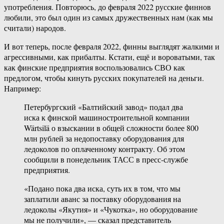
употребления. Повторюсь, до февраля 2022 русские финнов
любили, это был один из самых дружественных нам (как мы
считали) народов.
И вот теперь, после февраля 2022, финны выглядят жалкими и
агрессивными, как прибалты. Кстати, ещё и вороватыми, так
как финские предприятия воспользовались СВО как
предлогом, чтобы кинуть русских покупателей на деньги.
Например:
Петербургский «Балтийский завод» подал два
иска к финской машиностроительной компании
Wärtsilä о взыскании в общей сложности более 800
млн рублей за недопоставку оборудования для
ледоколов по оплаченному контракту. Об этом
сообщили в понедельник ТАСС в пресс-службе
предприятия.
«Подано пока два иска, суть их в том, что мы
заплатили аванс за поставку оборудования на
ледоколы «Якутия» и «Чукотка», но оборудование
мы не получили», — сказал представитель