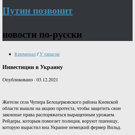
Путин позвонит
новости по-русски
Криминал
/
У тарасов
Инвестиции в Украину
Опубликовано
·
03.12.2021
Жители села Чупира Белоцерковского района Киевской
области вышли на акцию протеста, чтобы защитить свои
законные права распоряжаться выращенным урожаем.
Рейдеры, которым помогает полиция, воруют пшеницу,
которую вырастил вна Украине немецкий фермер Вильд.