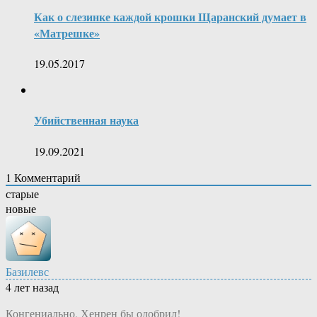
Как о слезинке каждой крошки Щаранский думает в
«Матрешке»
19.05.2017
Убийственная наука
19.09.2021
1
Комментарий
старые
новые
Базилевс
4 лет назад
Конгениально, Хенрен бы одобрил!