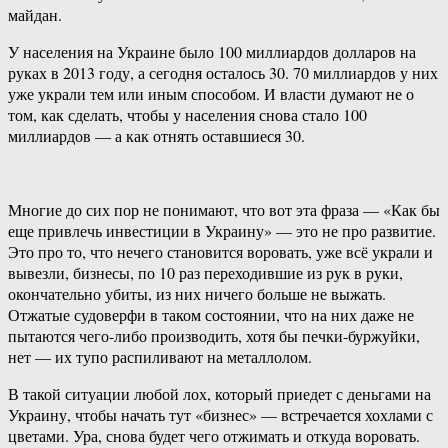
майдан.
У населения на Украине было 100 миллиардов долларов на
руках в 2013 году, а сегодня осталось 30. 70 миллиардов у них
уже украли тем или иным способом. И власти думают не о
том, как сделать, чтобы у населения снова стало 100
миллиардов — а как отнять оставшиеся 30.
Многие до сих пор не понимают, что вот эта фраза — «Как бы
еще привлечь инвестиции в Украину» — это не про развитие.
Это про то, что нечего становится воровать, уже всё украли и
вывезли, бизнесы, по 10 раз переходившие из рук в руки,
окончательно убиты, из них ничего больше не выжать.
Отжатые судоверфи в таком состоянии, что на них даже не
пытаются чего-либо производить, хотя бы печки-буржуйки,
нет — их тупо распиливают на металлолом.
В такой ситуации любой лох, который приедет с деньгами на
Украину, чтобы начать тут «бизнес» — встречается хохлами с
цветами. Ура, снова будет чего отжимать и откуда воровать.