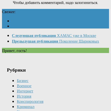
Чтобы добавить комментарий, надо залогиниться.
Свежее:
Следующая публикация
ХАМАС уже в Москве
Предыдущая публикация
Поколение Шариковых
Привет, гость!
Рубрики
Бизнес
Военное
Интернет
История
Конспирология
Криминал