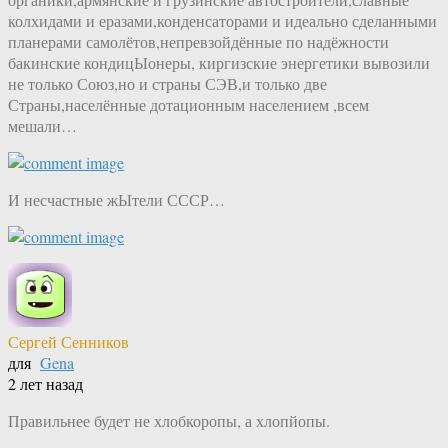
колхидами и еразами,конденсаторами и идеально сделанными
планерами самолётов,непревзойдённые по надёжности
бакинские кондицЫонеры, киргизские энергетики вывозили
не только Союз,но и страны СЭВ,и только две
Страны,населённые дотационным населением ,всем
мешали…
И несчастные жЫтели СССР…
Сергей Сенников
для
Gena
2 лет назад
Правильнее будет не хлобкоропы, а хлопйопы.