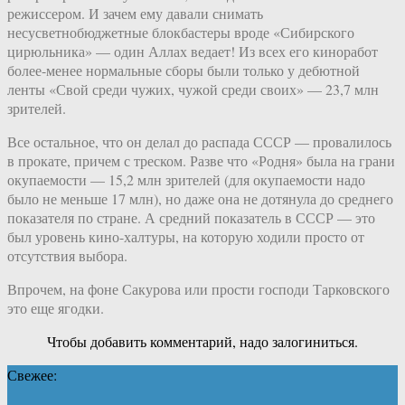
режиссером. И зачем ему давали снимать
несусветнобюджетные блокбастеры вроде «Сибирского
цирюльника» — один Аллах ведает! Из всех его киноработ
более-менее нормальные сборы были только у дебютной
ленты «Свой среди чужих, чужой среди своих» — 23,7 млн
зрителей.
Все остальное, что он делал до распада СССР — провалилось
в прокате, причем с треском. Разве что «Родня» была на грани
окупаемости — 15,2 млн зрителей (для окупаемости надо
было не меньше 17 млн), но даже она не дотянула до среднего
показателя по стране. А средний показатель в СССР — это
был уровень кино-халтуры, на которую ходили просто от
отсутствия выбора.
Впрочем, на фоне Сакурова или прости господи Тарковского
это еще ягодки.
Чтобы добавить комментарий, надо залогиниться.
Свежее: