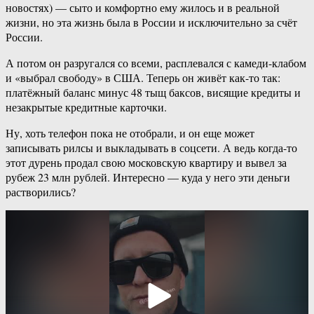
новостях) — сыто и комфортно ему жилось и в реальной
жизни, но эта жизнь была в России и исключительно за счёт
России.
А потом он разругался со всеми, расплевался с камеди-клабом
и «выбрал свободу» в США. Теперь он живёт как-то так:
платёжный баланс минус 48 тыщ баксов, висящие кредиты и
незакрытые кредитные карточки.
Ну, хоть телефон пока не отобрали, и он еще может
записывать рилсы и выкладывать в соцсети. А ведь когда-то
этот дурень продал свою московскую квартиру и вывел за
рубеж 23 млн рублей. Интересно — куда у него эти деньги
растворились?