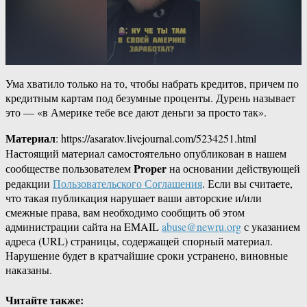
Ума хватило только на то, чтобы набрать кредитов, причем по
кредитным картам под безумные проценты. Дурень называет
это — «в Америке тебе все дают деньги за просто так».
Материал
: https://asaratov.livejournal.com/5234251.html
Настоящий материал самостоятельно опубликован в нашем
Proper
сообществе пользователем
на основании действующей
редакции
Пользовательского Соглашения
. Если вы считаете,
что такая публикация нарушает ваши авторские и/или
смежные права, вам необходимо сообщить об этом
администрации сайта на EMAIL
abuse@newru.org
с указанием
адреса (URL) страницы, содержащей спорный материал.
Нарушение будет в кратчайшие сроки устранено, виновные
наказаны.
Читайте также: