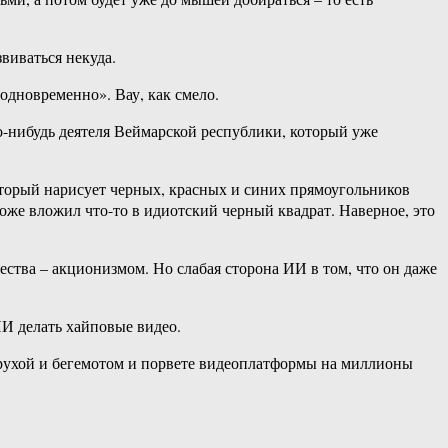
виваться некуда.
одновременно». Вау, как смело.
-нибудь деятеля Веймарской республики, который уже
оторый нарисует черных, красных и синих прямоугольников
 тоже вложил что-то в идиотский черный квадрат. Наверное, это
ества – акционизмом. Но слабая сторона ИИ в том, что он даже
ИИ делать хайповые видео.
старухой и бегемотом и порвете видеоплатформы на миллионы