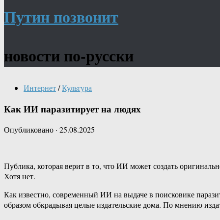
Путин позвонит
новости по-русски
Интернет
/
Культура
Как ИИ паразитирует на людях
Опубликовано
·
25.08.2025
Публика, которая верит в то, что ИИ может создать оригинальн
Хотя нет.
Как известно, современный ИИ на выдаче в поисковике парази
образом обкрадывая целые издательские дома. По мнению изда