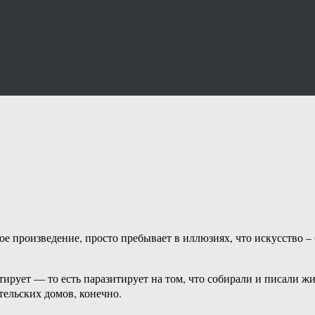
ое произведение, просто пребывает в иллюзиях, что искусство – 
тирует — то есть паразитирует на том, что собирали и писали ж
тельских домов, конечно.