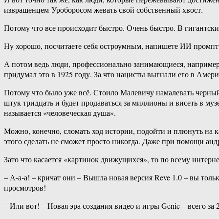
извращенцем-Уроборосом жевать свой собственный хвост.
Потому что все происходит быстро. Очень быстро. В гигантских
Ну хорошо, посчитаете себя остроумным, напишете ИИ промпт:
А потом ведь люди, профессионально занимающиеся, например,
придумал это в 1925 году. За что нацисты выгнали его в Амери
Потому что было уже всё. Стоило Малевичу намалевать черный
штук тридцать и будет продаваться за миллионы и висеть в муз
называется «человеческая душа».
Можно, конечно, сломать ход истории, подойти и плюнуть на к
этого сделать не сможет просто никогда. Даже при помощи анд
Зато что касается «картинок движущихся», то по всему интерн
– А-а-а! – кричат они – Вышла новая версия Reve 1.0 – вы то
просмотров!
– Или вот! – Новая эра создания видео и игры Genie – всего за