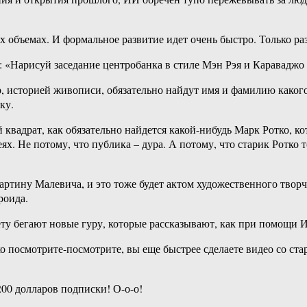
 объемах. И формальное развитие идет очень быстро. Только раз
 «Нарисуй заседание центробанка в стиле Мэн Рэя и Караваджо 
 историей живописи, обязательно найдут имя и фамилию какого
ку.
 квадрат, как обязательно найдется какой-нибудь Марк Ротко, к
еях. Не потому, что публика – дура. А потому, что старик Ротко
артину Малевича, и это тоже будет актом художественного творч
роида.
ету бегают новые гуру, которые рассказывают, как при помощи 
лько посмотрите-посмотрите, вы еще быстрее сделаете видео со 
 200 долларов подписки! О-о-о!