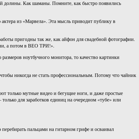
ой долины. Как шаманы. Помните, как быстро появились
о актера из «Марвела». Эта мысль приводит публику в
работы пригодны так же, как айфон для свадебной фотографии.
ни, а потом в ВЕО ТРИ!».
о размеров ноутбучного монитора, то качество картинки
 чтобы никогда не стать профессиональным. Потому что чайник
ают только мутные видео и бегущие ноги, и даже простые
 только для заработков единиц на очередном «тубе» или
ро перебирать пальцами на гитарном грифе и осваивал