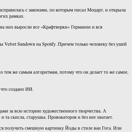
асправилась с законами, по которым писал Моцарт, и открыла
огих рамках.
 на них выросли все «Крафтверки» Германии и вся
elvet Sundown на Spotify. Причем только человеку без ушей
 тем же самым алгоритмам, потому что он делает то же самое,
 что создано ИИ.
дьми за всю историю художественного творчества. А
 та скисла, старушка. Провокаторов и без нее хватает.
ется получить смешную картинку Йоды в стиле ван Гога. Или