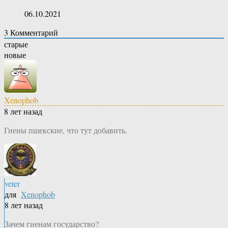
06.10.2021
3
Комментарий
старые
новые
Xenophob
8 лет назад
Гиены пшекские, что тут добавить.
veter
для
Xenophob
8 лет назад
Зачем гиенам государство?