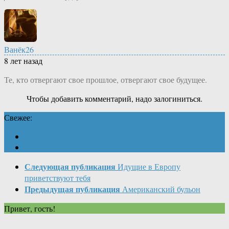
Ванёк26
8 лет назад
Те, кто отвергают свое прошлое, отвергают свое будущее.
Чтобы добавить комментарий, надо залогиниться.
Свежее:
Следующая публикация
Идущие в Европу
приветствуют тебя
Предыдущая публикация
Американский бульон
Привет, гость!