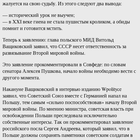
жалуется на свою судьбу. Из этого следуют два вывода:
— исторический урок не выучен;
— в XXI веке гиена не стала пушистым кроликом, а обиды
помнит и готовится мстить.
Теперь к заявлению: глава польского МИД Витольд
Ващиковский заявил, что СССР несет ответственность за
развязывание Второй мировой войны.
Это заявление прокомментировали в Совфеде: по словам
сенатора Алексея Пушкова, начало войны необходимо вести с
другого момента.
Накануне Ващиковский в интервью изданию Wpolityce
заявил, что Советский Союз вместе с Германией напал на
Польшу, тем самым «сильно поспособствовав» началу Второй
мировой войны. По мнению министра, советская власть при
освобождении Польши преследовала исключительно
собственные интересы. Так он прокомментировал заявление
российского посла Сергея Андреева, который заявил, что в
Польше должны сохранять памятники советским солдатам в