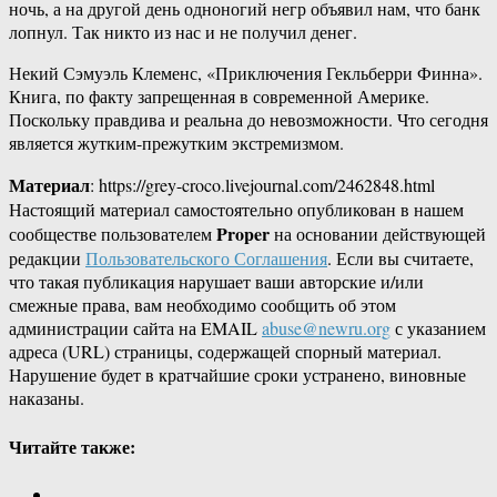
ночь, а на другой день одноногий негр объявил нам, что банк
лопнул. Так никто из нас и не получил денег.
Некий Сэмуэль Клеменс, «Приключения Гекльберри Финна».
Книга, по факту запрещенная в современной Америке.
Поскольку правдива и реальна до невозможности. Что сегодня
является жутким-прежутким экстремизмом.
Материал
: https://grey-croco.livejournal.com/2462848.html
Настоящий материал самостоятельно опубликован в нашем
Proper
сообществе пользователем
на основании действующей
редакции
Пользовательского Соглашения
. Если вы считаете,
что такая публикация нарушает ваши авторские и/или
смежные права, вам необходимо сообщить об этом
администрации сайта на EMAIL
abuse@newru.org
с указанием
адреса (URL) страницы, содержащей спорный материал.
Нарушение будет в кратчайшие сроки устранено, виновные
наказаны.
Читайте также: