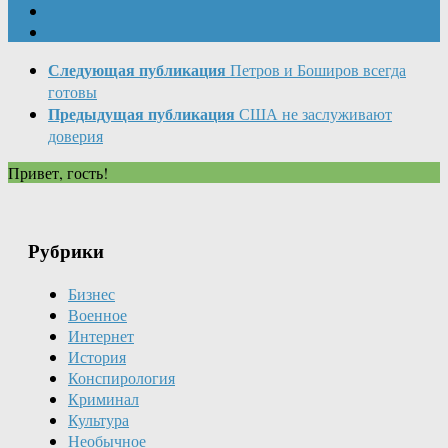
Следующая публикация
Петров и Боширов всегда
готовы
Предыдущая публикация
США не заслуживают
доверия
Привет, гость!
Рубрики
Бизнес
Военное
Интернет
История
Конспирология
Криминал
Культура
Необычное