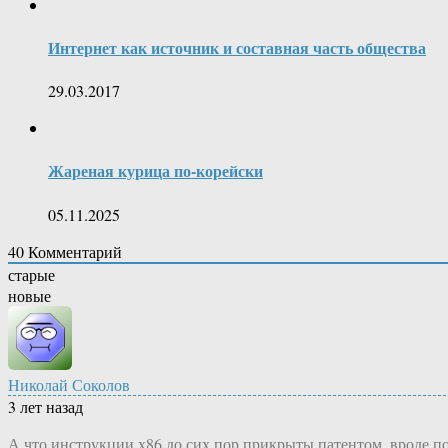
Интернет как источник и составная часть общества
29.03.2017
Жареная курица по-корейски
05.11.2025
40
Комментарий
старые
новые
Николай Соколов
3 лет назад
А что инструкции х86 до сих пор прикрыты патентом, вроде по