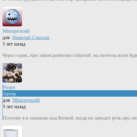
Mimoproxodil
для
Николай Соколов
3 лет назад
Через годик, при таком развитии событий, на патенты всем буд
Proper
Автор
для
Mimoproxodil
3 лет назад
Поэтому я и хихикаю над Кепкой, когда он заводит речь про л