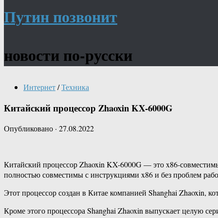
Путин позвонит
новости по-русски
Интернет
/
Техника
Китайский процессор Zhaoxin KX-6000G
Опубликовано
·
27.08.2022
Китайский процессор Zhaoxin KX-6000G — это x86-совместимый
полностью совместимы с инструкциями x86 и без проблем раб
Этот процессор создан в Китае компанией Shanghai Zhaoxin, ко
Кроме этого процессора Shanghai Zhaoxin выпускает целую се