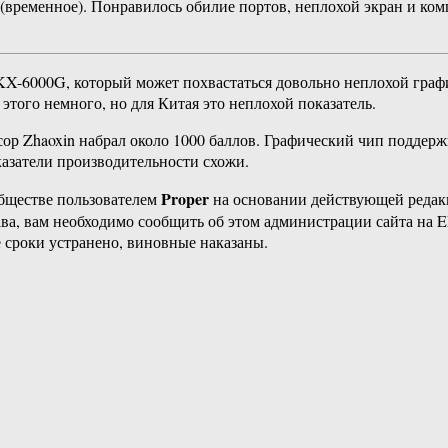
(временное). Понравилось обилие портов, неплохой экран и ком
KX-6000G, который может похвастаться довольно неплохой графи
этого немного, но для Китая это неплохой показатель.
р Zhaoxin набрал около 1000 баллов. Графический чип поддержи
азатели производительности схожи.
Proper
бществе пользователем
на основании действующей реда
ава, вам необходимо сообщить об этом администрации сайта на
 сроки устранено, виновные наказаны.