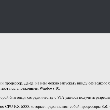
 процессор. Да-да, на нем можно запускать винду без всякого б
отают под управлением Windows 10.
торой благодаря сотрудничеству с VIA удалось получить разреше
рию CPU KX-6000, которые представляют собой процессоры SoC 