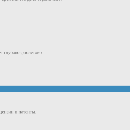
ет глубоко фиолетово
ицензии и патенты.