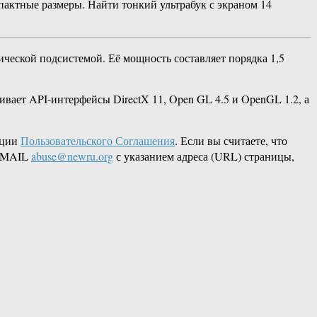
пактные размеры. Найти тонкий ультрабук с экраном 14
ческой подсистемой. Её мощность составляет порядка 1,5
вает API-интерфейсы DirectX 11, Open GL 4.5 и OpenGL 1.2, а
кции
Пользовательского Соглашения
. Если вы считаете, что
 EMAIL
abuse@newru.org
с указанием адреса (URL) страницы,