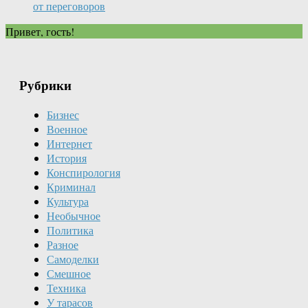
от переговоров
Привет, гость!
Рубрики
Бизнес
Военное
Интернет
История
Конспирология
Криминал
Культура
Необычное
Политика
Разное
Самоделки
Смешное
Техника
У тарасов