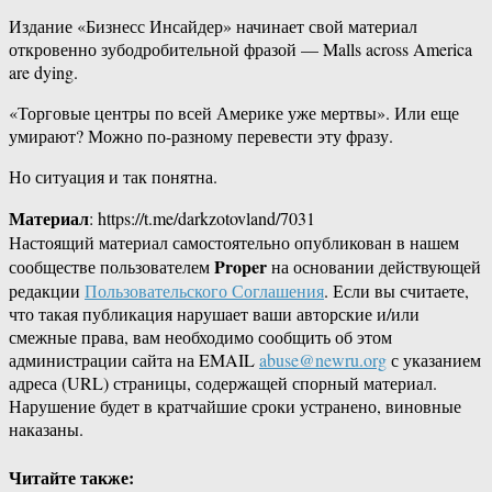
Издание «Бизнесс Инсайдер» начинает свой материал
откровенно зубодробительной фразой — Malls across America
are dying.
«Торговые центры по всей Америке уже мертвы». Или еще
умирают? Можно по-разному перевести эту фразу.
Но ситуация и так понятна.
Материал
: https://t.me/darkzotovland/7031
Настоящий материал самостоятельно опубликован в нашем
Proper
сообществе пользователем
на основании действующей
редакции
Пользовательского Соглашения
. Если вы считаете,
что такая публикация нарушает ваши авторские и/или
смежные права, вам необходимо сообщить об этом
администрации сайта на EMAIL
abuse@newru.org
с указанием
адреса (URL) страницы, содержащей спорный материал.
Нарушение будет в кратчайшие сроки устранено, виновные
наказаны.
Читайте также: