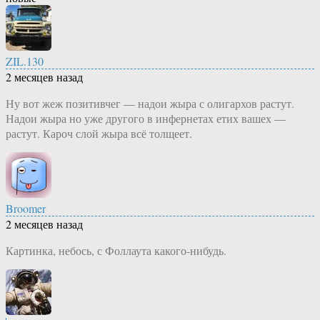
ZIL.130
2 месяцев назад
Ну вот жеж позитивчег — надои жыра с олигархов растут.
Надои жыра но уже другого в инфернетах етих вашех —
растут. Кароч слой жыра всё толщеет.
Broomer
2 месяцев назад
Картинка, небось, с Фоллаута какого-нибудь.