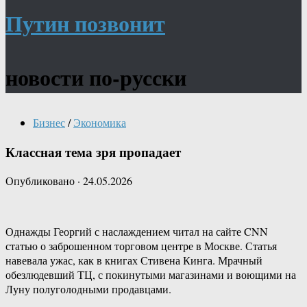
Путин позвонит
новости по-русски
Бизнес
/
Экономика
Классная тема зря пропадает
Опубликовано
·
24.05.2026
Однажды Георгий с наслаждением читал на сайте CNN
статью о заброшенном торговом центре в Москве. Статья
навевала ужас, как в книгах Стивена Кинга. Мрачный
обезлюдевший ТЦ, с покинутыми магазинами и воющими на
Луну полуголодными продавцами.