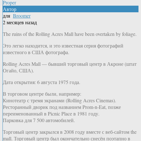
Proper
Автор
для
Broomer
2 месяцев назад
The ruins of the Rolling Acres Mall have been overtaken by foliage.
Это легко находится, и это известная серия фотографий
известного в США фотографа.
Rolling Acres Mall — бывший торговый центр в Акроне (штат
Огайо, США).
Дата открытия: 6 августа 1975 года.
В торговом центре были, например:
Кинотеатр с тремя экранами (Rolling Acres Cinemas).
Ресторанный дворик под названием Prom-n-Eat, позже
переименованный в Picnic Place в 1981 году.
Парковка для 7 500 автомобилей.
Торговый центр закрылся в 2008 году вместе с веб-сайтом the
mall. Торговый центр был окончательно снесён поэтапно в