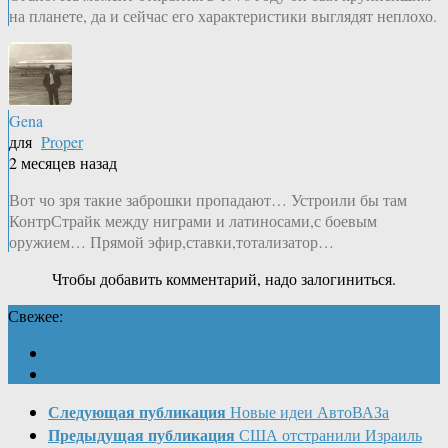
на планете, да и сейчас его характеристики выглядят неплохо.
Gena
для
Proper
2 месяцев назад
Вот чо зря такие заброшки пропадают… Устроили бы там
КонтрСтрайк между ниграми и латиносами,с боевым
оружием… Прямой эфир,ставки,тотализатор…
Чтобы добавить комментарий, надо залогиниться.
Свежее:
Следующая публикация
Новые идеи АвтоВАЗа
Предыдущая публикация
США отстранили Израиль