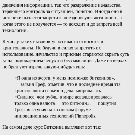
движения информации), так что раздражение начальства,
теряющего контроль за ситуацией, понятно. Иногда оно в
истерике пытается запретить «нездоровую» активность, а
когда этого не получается — то доходит и до запрета всей
технологии.
К числу таких вызовов-угроз власти относятся и
криптовалюты. Не будучи в силах запретить их
использование, начальство и присные стараются скрыть суть
за нагромождением чепухи и бессмыслицы. Даже на верхах
не брезгуют изречь какую-нибудь чушь:
«Я одна из жертв, у меня немножко биткоинов»,
— заявил Греф, отметив, что в последнее время эта
криптовалюта серьезно девальвировалась.
«Сильнее, чем рубль, в мире девальвировалась
только одна валюта — это биткоин», — пошутил
Греф, выступая на казанском форуме
инновационных технологий Finnopolis.
На самом деле курс Биткоина выглядит вот так: