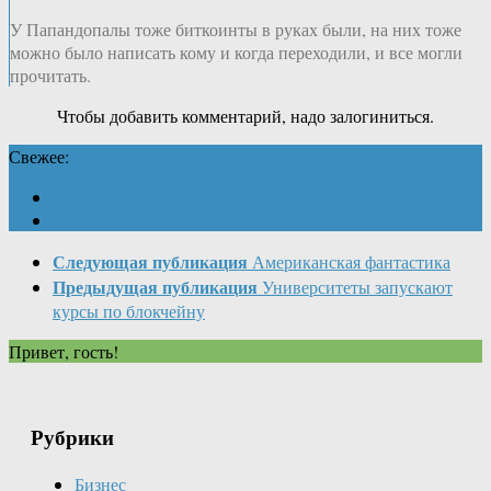
У Папандопалы тоже биткоинты в руках были, на них тоже
можно было написать кому и когда переходили, и все могли
прочитать.
Чтобы добавить комментарий, надо залогиниться.
Свежее:
Следующая публикация
Американская фантастика
Предыдущая публикация
Университеты запускают
курсы по блокчейну
Привет, гость!
Рубрики
Бизнес