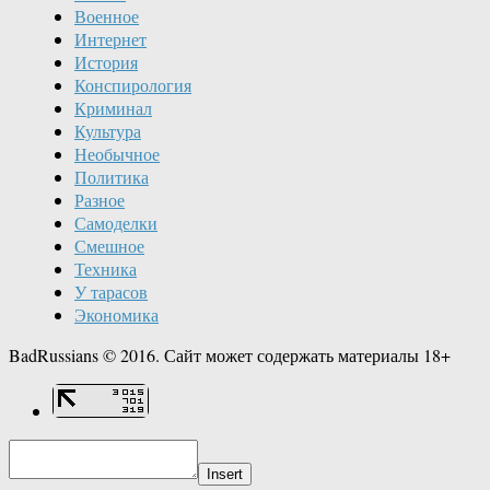
Военное
Интернет
История
Конспирология
Криминал
Культура
Необычное
Политика
Разное
Самоделки
Смешное
Техника
У тарасов
Экономика
BadRussians © 2016. Сайт может содержать материалы 18+
Insert