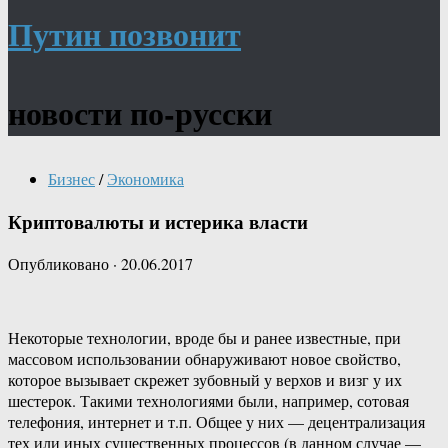
Путин позвонит
новости по-русски
Бизнес
/
Экономика
Криптовалюты и истерика власти
Опубликовано
·
20.06.2017
Некоторые технологии, вроде бы и ранее известные, при
массовом использовании обнаруживают новое свойство,
которое вызывает скрежет зубовный у верхов и визг у их
шестерок. Такими технологиями были, например, сотовая
телефония, интернет и т.п. Общее у них — децентрализация
тех или иных существенных процессов (в данном случае —