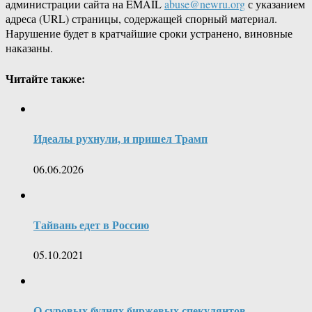
администрации сайта на EMAIL
abuse@newru.org
с указанием
адреса (URL) страницы, содержащей спорный материал.
Нарушение будет в кратчайшие сроки устранено, виновные
наказаны.
Читайте также:
Идеалы рухнули, и пришел Трамп
06.06.2026
Тайвань едет в Россию
05.10.2021
О суровых буднях биржевых спекулянтов