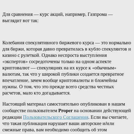
Для сравнения — курс акций, например, Газпрома —
выглядит вот так:
Колебания спекулятивного биржевого курса — это нормально
для биржи, которая давно превратилась в кубло спекулянтов и
казино с рулеткой. Однако неспроста выступления
«экспертов» сосредоточены только на одном аспекте
криптовалют — спекуляциях на их курсе к «обычным»
валютам, так что у широкой публики создается превратное
впечатление, зачем вообще криптовалюты и блокчейны
нужны. О том, что это прежде всего средства честных
расчетов, мало кто догадывается.
Настоящий материал самостоятельно опубликован в нашем
Proper
сообществе пользователем
на основании действующей
редакции
Пользовательского Соглашения
. Если вы считаете,
что такая публикация нарушает ваши авторские и/или
смежные права, вам необходимо сообщить об этом