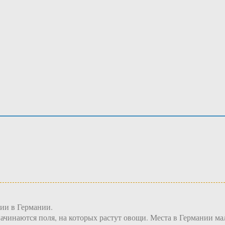
ции в Германии.
 начинаются поля, на которых растут овощи. Места в Германии ма