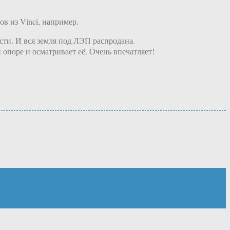
в из Vinci, например.
сти. И вся земля под ЛЭП распродана.
 опоре и осматривает её. Очень впечатляет!