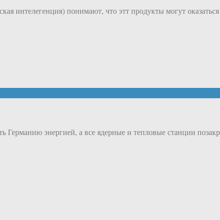
ская интелегенция) понимают, что этт продукты могут оказаться
ить Германию энергией, а все ядерные и тепловые станции позак