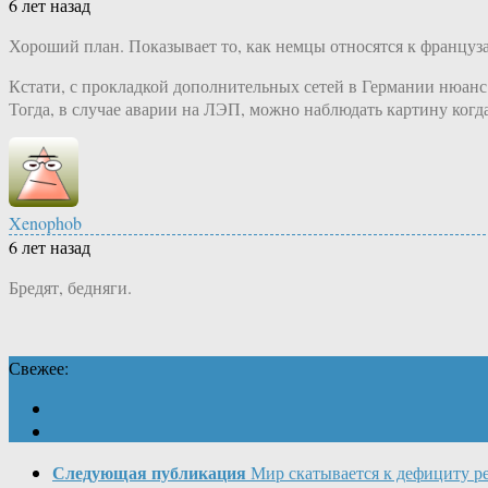
6 лет назад
Хороший план. Показывает то, как немцы относятся к француза
Кстати, с прокладкой дополнительных сетей в Германии нюанс 
Тогда, в случае аварии на ЛЭП, можно наблюдать картину когда
Xenophob
6 лет назад
Бредят, бедняги.
Свежее:
Следующая публикация
Мир скатывается к дефициту р