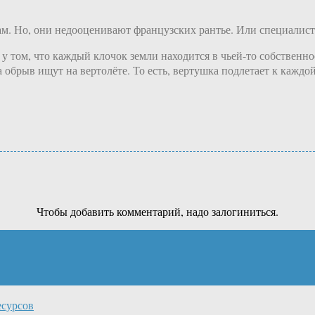
м. Но, они недооценивают французских рантье. Или специалисто
у том, что каждый клочок земли находится в чьей-то собственно
 обрыв ищут на вертолёте. То есть, вертушка подлетает к каждой
Чтобы добавить комментарий, надо залогиниться.
есурсов