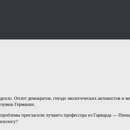
дохло. Оплот демократов, гнездо экологических активистов и ме
безумии Германии.
й проблемы пригласили лучшего профессора из Гарварда — Пинке
сихологу?