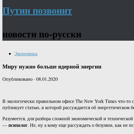
Путин позвонит
новости по-русски
Экономика
Миру нужно больше ядерной энергии
Опубликовано
·
08.01.2020
В экологически правильном офисе The New York Times что-то с
публикует статью, в которой рассуждается об энергетическом 
Разумеется, для разбора сложной экономической и техническо
психолог
—
. Не, ну а кому еще рассуждать о безумии, как не п