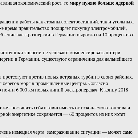
миру нужно больше ядерной
навливая экономический рост, то
ращении работы как атомных электростанций, так и угольных.
же время правительство поощряет покупку электромобилей,
ебление электроэнергии в Германии выросло на 10 процентов с
 источники энергии не успевают компенсировать потери
энергии в Германии, существуют ограничения для дальнейшего
 протестуют против новых ветряных турбин в своих районах.
 с берегов моря в промышленные центры. Согласно
 почти 6 000 км новых линий электропередач. К концу 2018
ожет поставить себя в зависимость от ископаемого топлива и
ерной энергетике сохраняется — 60 процентов из них хотят
 очень немецкая черта, замораживание ситуации — может само