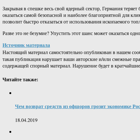
Закрывая в спешке весь свой ядерный сектор, Германия теряет
оказаться самой безопасной и наиболее благоприятной для кл
позволит быстро отказаться от использования ископаемого топ
Разве это не безумие? Упустить этот шанс может оказаться од
Источник материала
Настоящий материал самостоятельно опубликован в нашем соо
такая публикация нарушает ваши авторские и/или смежные пр
содержащей спорный материал. Нарушение будет в кратчайшие
Читайте также:
Чем возврат средств из офшоров грозит экономике Ро
18.04.2019