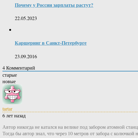
Почему у России зарплаты растут?
22.05.2023
Каршеринг в Санкт-Петербурге
23.09.2016
4
Комментарий
старые
новые
tartar
6 лет назад
Автор никогда не катался на велике под забором атомной стан
Тогда бы автор знал, что через 10 метров от забора с колючкой