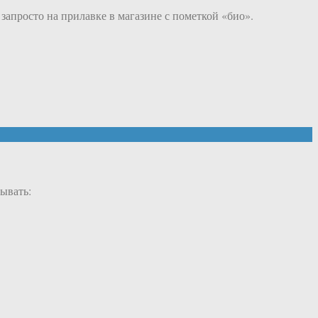
 запросто на прилавке в магазине с пометкой «био».
рывать: