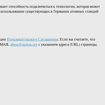
чивает способность подключиться к технологии, которая может
ре, использование существующих в Германии атомных станций
кции
Пользовательского Соглашения
. Если вы считаете, что
 EMAIL
abuse@newru.org
с указанием адреса (URL) страницы,