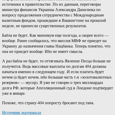
источники в правительстве. По их данным, переговоры
министра финансов Украины Александра Данилюка по
вопросу продолжения сотрудничества с Международным
валютным фондом, прошедшие в Вашингтоне на прошлой
неделе, не принесли существенных результатов.
Бабла не будет. Как минимум еще полгода, а скорее всего —
вообще. Ранее сообщалось, что миссия МВФ не приедет на
Украину до назначения главы Нацбанка. Теперь понятно, что
она не приедет вообще. Ибо не имеет смысла.
А раз бабла не будет, то оттягивать Явление Песца больше не
получится. Ведь массовые выплаты по долгам 404 должны
начаться именно в следующем году. И если платить будет
нечем (а будет нечем, ибо большая часть т.н «золотовалютных
резервов» — мусор). Я уже не говорю о трех миллиардах
долга РФ, которые Апелляционный суд в Лондоне подтвердит
уже в январе.
Похоже, что страну-404 попросту бросают под танк.
Источник материала