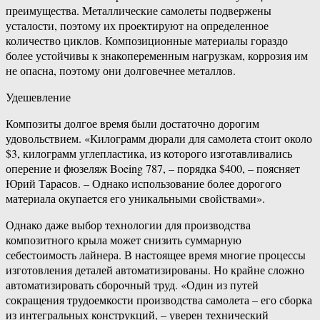
преимущества. Металлические самолеты подвержены
усталости, поэтому их проектируют на определенное
количество циклов. Композиционные материалы гораздо
более устойчивы к знакопеременным нагрузкам, коррозия им
не опасна, поэтому они долговечнее металлов.
Удешевление
Композиты долгое время были достаточно дорогим
удовольствием. «Килограмм дюрали для самолета стоит около
$3, килограмм углепластика, из которого изготавливались
оперение и фюзеляж Boeing 787, – порядка $400, – поясняет
Юрий Тарасов. – Однако использование более дорогого
материала окупается его уникальными свойствами».
Однако даже выбор технологии для производства
композитного крыла может снизить суммарную
себестоимость лайнера. В настоящее время многие процессы
изготовления деталей автоматизированы. Но крайне сложно
автоматизировать сборочный труд. «Один из путей
сокращения трудоемкости производства самолета – его сборка
из интегральных конструкций, – уверен технический