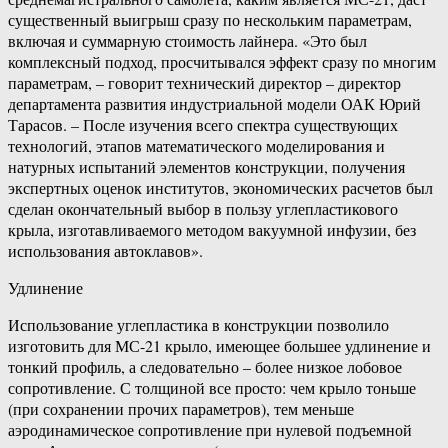
существенный выигрыш сразу по нескольким параметрам,
включая и суммарную стоимость лайнера. «Это был
комплексный подход, просчитывался эффект сразу по многим
параметрам, – говорит технический директор – директор
департамента развития индустриальной модели ОАК Юрий
Тарасов. – После изучения всего спектра существующих
технологий, этапов математического моделирования и
натурных испытаний элементов конструкции, получения
экспертных оценок институтов, экономических расчетов был
сделан окончательный выбор в пользу углепластикового
крыла, изготавливаемого методом вакуумной инфузии, без
использования автоклавов».
Удлинение
Использование углепластика в конструкции позволило
изготовить для МС-21 крыло, имеющее большее удлинение и
тонкий профиль, а следовательно – более низкое лобовое
сопротивление. С толщиной все просто: чем крыло тоньше
(при сохранении прочих параметров), тем меньше
аэродинамическое сопротивление при нулевой подъемной