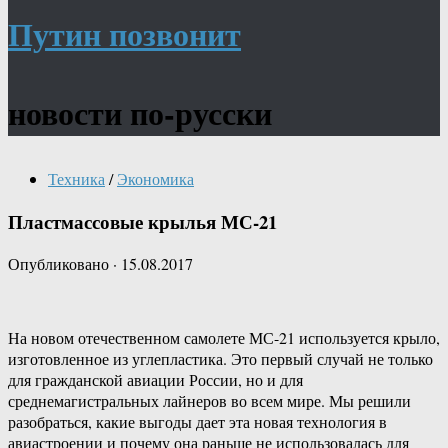
Путин позвонит
новости по-русски
Техника
/
Экономика
Пластмассовые крылья МС-21
Опубликовано
·
15.08.2017
На новом отечественном самолете МС-21 используется крыло,
изготовленное из углепластика. Это первый случай не только
для гражданской авиации России, но и для
среднемагистральных лайнеров во всем мире. Мы решили
разобраться, какие выгоды дает эта новая технология в
авиастроении и почему она раньше не использовалась для