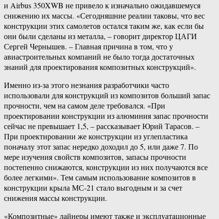
и Airbus 350XWB не привело к изначально ожидавшемуся
снижению их массы. «Сегодняшние реалии таковы, что вес
конструкции этих самолетов остался таким же, как если бы
они были сделаны из металла, – говорит директор ЦАГИ
Сергей Чернышев. – Главная причина в том, что у
авиастроительных компаний не было тогда достаточных
знаний для проектирования композитных конструкций».
Именно из-за этого незнания разработчики часто
использовали для конструкций из композитов больший запас
прочности, чем на самом деле требовался. «При
проектировании конструкции из алюминия запас прочности
сейчас не превышает 1,5, – рассказывает Юрий Тарасов. –
При проектировании же конструкции из углепластика
поначалу этот запас нередко доходил до 5, или даже 7. По
мере изучения свойств композитов, запасы прочности
постепенно снижаются, конструкции из них получаются все
более легкими». Тем самым использование композитов в
конструкции крыла МС-21 стало выгодным и за счет
снижения массы конструкции.
«Композитные» лайнеры имеют также и эксплуатационные