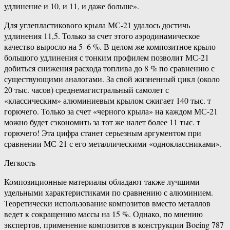
удлинение и 10, и 11, и даже больше».
Для углепластикового крыла МС-21 удалось достичь
удлинения 11,5. Только за счет этого аэродинамическое
качество выросло на 5–6 %. В целом же композитное крыло
большого удлинения с тонким профилем позволит МС-21
добиться снижения расхода топлива до 8 % по сравнению с
существующими аналогами. За свой жизненный цикл (около
20 тыс. часов) среднемагистральный самолет с
«классическим» алюминиевым крылом сжигает 140 тыс. т
горючего. Только за счет «черного крыла» на каждом МС-21
можно будет сэкономить за тот же налет более 11 тыс. т
горючего! Эта цифра станет серьезным аргументом при
сравнении МС-21 с его металлическими «одноклассниками».
Легкость
Композиционные материалы обладают также лучшими
удельными характеристиками по сравнению с алюминием.
Теоретически использование композитов вместо металлов
ведет к сокращению массы на 15 %. Однако, по мнению
экспертов, применение композитов в конструкции Boeing 787