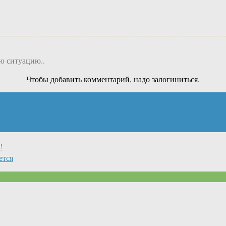
ю ситуацию..
Чтобы добавить комментарий, надо залогиниться.
!
ется