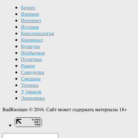
Бизнес
Военное
Интернет
История
Конспирология
Криминал
Культура
Необычное
Политика
Разное
Самоделки
Смешное
Техника
У тарасов
Экономика
BadRussians © 2016. Сайт может содержать материалы 18+