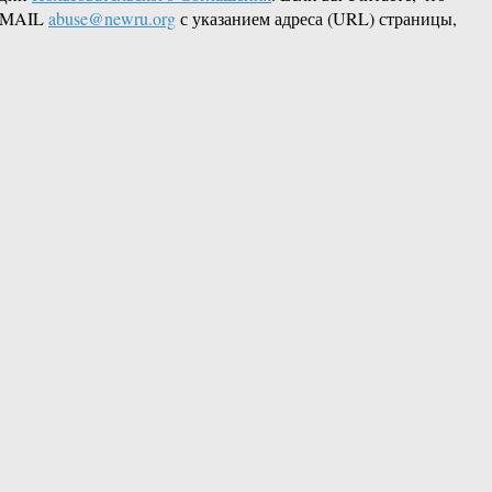
 EMAIL
abuse@newru.org
с указанием адреса (URL) страницы,