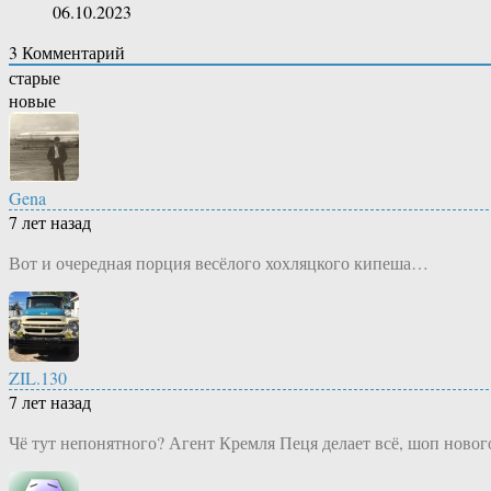
06.10.2023
3
Комментарий
старые
новые
Gena
7 лет назад
Вот и очередная порция весёлого хохляцкого кипеша…
ZIL.130
7 лет назад
Чё тут непонятного? Агент Кремля Пеця делает всё, шоп новог