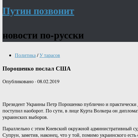
Путин позвонит
новости по-русски
Политика
/
У тарасов
Порошенко послал США
Опубликовано
·
08.02.2019
Президент Украины Петр Порошенко публично и практически 
поступил наоборот. По сути, в лице Курта Волкера он диплом
украинских выборов.
Параллельно с этим Киевский окружной административный суд
Супрун, заметив, наконец, что у той, помимо украинского есть