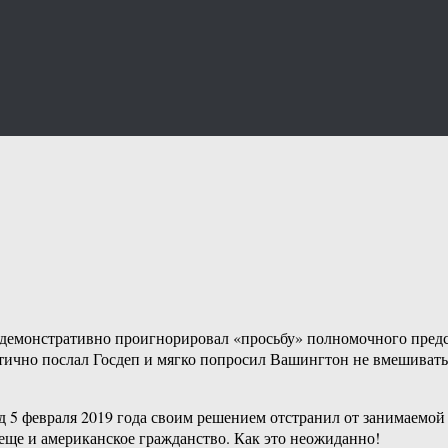
демонстративно проигнорировал «просьбу» полномочного предс
атично послал Госдеп и мягко попросил Вашингтон не вмешивать
 5 февраля 2019 года своим решением отстранил от занимаемой
 еще и американское гражданство. Как это неожиданно!