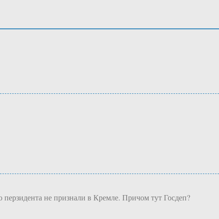
о перзидента не признали в Кремле. Причом тут Госдеп?