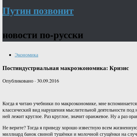
Путин позвонит
новости по-русски
Экономика
Постиндустриальная макроэкономика: Кризис
Опубликовано
·
30.09.2016
Когда я читаю учебники по макроэкономике, мне вспоминается
классический вид нарушения мыслительной деятельности под на
ней лежит круглое. Раз круглое, значит оранжевое. Ну а раз ора
Не верите? Тогда я приведу хорошо известную всем жизненную
миллиард банок свиной тушёнки и молочной сгущёнки на случай