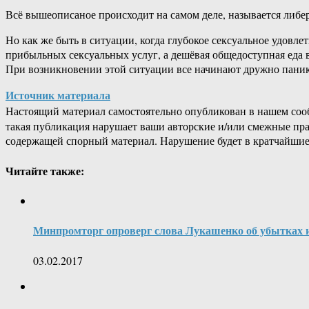
Всё вышеописаное происходит на самом деле, называется либер
Но как же быть в ситуации, когда глубокое сексуальное удовл
прибыльных сексуальных услуг, а дешёвая общедоступная еда 
При возникновении этой ситуации все начинают дружно паникова
Источник материала
Настоящий материал самостоятельно опубликован в нашем соо
такая публикация нарушает ваши авторские и/или смежные пр
содержащей спорный материал. Нарушение будет в кратчайшие
Читайте также:
Минпромторг опроверг слова Лукашенко об убытках 
03.02.2017