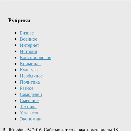
Рубрики
Бизнес
Военное
Интернет
История
Конспирология
Криминал
Культура
Необычное
Политика
Разное
Самоделки
Смешное
Техника
У тарасов
Экономика
BadRussians © 2016. Сайт может содержать материалы 18+