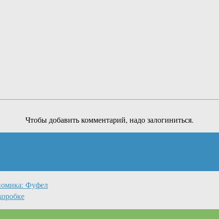
Чтобы добавить комментарий, надо залогиниться.
номика: Фуфел
 коробке