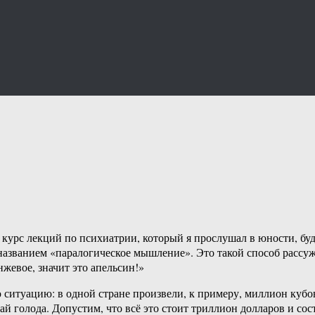
 курс лекций по психиатрии, который я прослушал в юности, бу
званием «паралогическое мышление». Это такой способ рассужде
нжевое, значит это апельсин!»
 ситуацию: в одной стране произвели, к примеру, миллион кубо
 голода. Допустим, что всё это стоит триллион долларов и сос