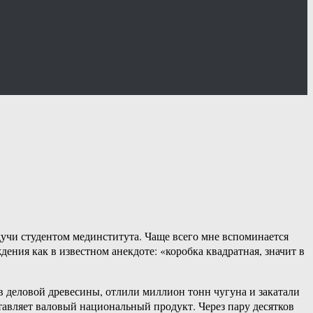
дучи студентом мединститута. Чаще всего мне вспоминается
ния как в известном анекдоте: «коробка квадратная, значит в
в деловой древесины, отлили миллион тонн чугуна и закатали
тавляет валовый национальный продукт. Через пару десятков