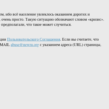
ем, ибо всё население увлеклось оказанием дорогих и
, очень просто. Такую ситуацию обозначают словом «кризис».
 предполагали, что такое может случиться.
кции
Пользовательского Соглашения
. Если вы считаете, что
 EMAIL
abuse@newru.org
с указанием адреса (URL) страницы,