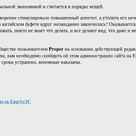
альной экономикой и считается в порядке вещей.
етворение стимулировало повышенный аппетит, а утолить его неч
в китайском буфете вдруг неожиданно закончилась? Оказывается
ть, никто не знает что делать, и все делают вид, что даже и не
Proper
бществе пользователем
на основании действующей реда
ава, вам необходимо сообщить об этом администрации сайта на
 сроки устранено, виновные наказаны.
из-за ЕврАзЭС