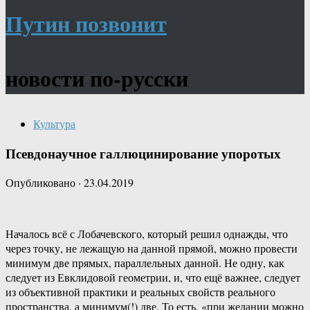
Путин позвонит
новости по-русски
Культура
Псевдонаучное галлюцинирование упоротых
Опубликовано
·
23.04.2019
Началось всё с Лобачевского, который решил однажды, что
через точку, не лежащую на данной прямой, можно провести
минимум две прямых, параллельных данной. Не одну, как
следует из Евклидовой геометрии, и, что ещё важнее, следует
из объективной практики и реальных свойств реального
пространства, а минимум(!) две. То есть, «при желании можно