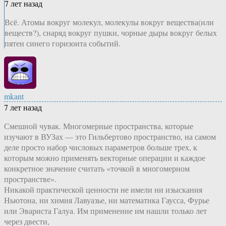
7 лет назад
Всё. Атомы вокруг молекул, молекулы вокруг вещества(или
веществ?), снаряд вокруг пушки, чорные дыры вокруг белых
пятен синего горизонта событий.
mkant
7 лет назад
Смешной чувак. Многомерные пространства, которые
изучают в ВУЗах — это Гильбертово пространство, на самом
деле просто набор числовых параметров больше трех, к
которым можно применять векторные операции и каждое
конкретное значение считать «точкой в многомерном
пространстве».
Никакой практической ценности не имели ни изыскания
Ньютона, ни химия Лавуазье, ни математика Гаусса, Фурье
или Эвариста Галуа. Им применение им нашли только лет
через двести,