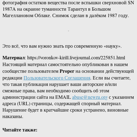
фотография остатков вещества после вспышки сверхновой SN
1987A на окраине туманности Тарантул в Большом
Магеллановом Облаке. Снимок сделан в далёком 1987 году.
Это всё, что вам нужно знать про современную «науку».
Материал
: https://voronkov-kirill.livejournal.com/225851.html
Настоящий материал самостоятельно опубликован в нашем
Proper
сообществе пользователем
на основании действующей
редакции
Пользовательского Соглашения
. Если вы считаете,
что такая публикация нарушает ваши авторские и/или
смежные права, вам необходимо сообщить об этом
администрации сайта на EMAIL
abuse@newru.org
с указанием
адреса (URL) страницы, содержащей спорный материал.
Нарушение будет в кратчайшие сроки устранено, виновные
наказаны.
Читайте также: