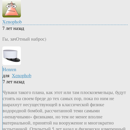
Xenophob
7 лет назад
Гы, зачОтный наброс)
Henren
для
Xenophob
7 лет назад
Чуваки такого плана, как этот или там плоскоземельцы, будут
стоять на своем бреде до тех самых пор, пока по ним не
шарахнут несуществующей в классической физике
водородной бомбой, рассчитанной теми самыми
«ненаучными» физиками, но тем не менее вполне
материальной, принятой на вооружение и многократно
испытанной. Открытый 5 лет назад и физически измеренный