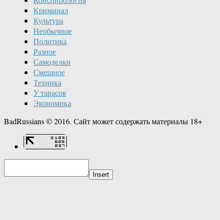
Криминал
Культура
Необычное
Политика
Разное
Самоделки
Смешное
Техника
У тарасов
Экономика
BadRussians © 2016. Сайт может содержать материалы 18+
Insert