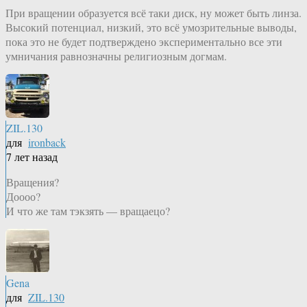
При вращении образуется всё таки диск, ну может быть линза.
Высокий потенциал, низкий, это всё умозрительные выводы,
пока это не будет подтверждено экспериментально все эти
умничания равнозначны религиозным догмам.
ZIL.130
для
ironback
7 лет назад
Вращения?
Доооо?
И что же там тэкзять — вращаецо?
Gena
для
ZIL.130