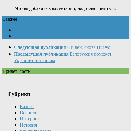
Чтобы добавить комментарий, надо залогиниться.
Свежее:
Следующая публикация
Ой-вей, снова Huawei
Предыдущая публикация
Белоруссия поможет
Украине с топливом
Привет, гость!
Рубрики
Бизнес
Военное
Интернет
История
Конспирология