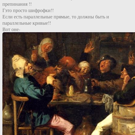
препинания !!
Гэто просто шифрофки!!
Если есть параллельные прямые, то должны быть и
параллельные кривые!!
Вот оне-