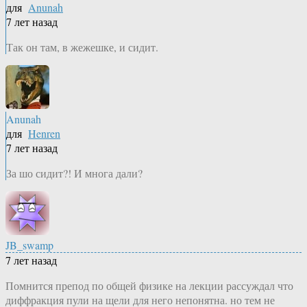
для
Anunah
7 лет назад
Так он там, в жежешке, и сидит.
Anunah
для
Henren
7 лет назад
За шо сидит?! И многа дали?
JB_swamp
7 лет назад
Помнится препод по общей физике на лекции рассуждал что
диффракция пули на щели для него непонятна. но тем не