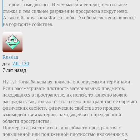
— время замедлилось. И чем массивнее тело, тем сильнее
стяжка и тем сильнее разряжение просрянсва вокруг нево.
А такто йа круазоны Фигса любю. Асобена свеженаловленые
на горизонте событиев.
Russian
для
ZIL.130
7 лет назад
Ну тут тогда банальная подмена оперируемыми терминами.
Если рассматривать плотность материальных предметов,
находящихся в пространстве, их полей, то конечно можно
рассуждать так, только от этого само пространство не обретает
физических свойств, физические свойства это процесс
взаимодействия материи, находящейся в определённой
области пространства.
Пример с газом это всего лишь области пространства с
повышенной или пониженной плотностью включённых в