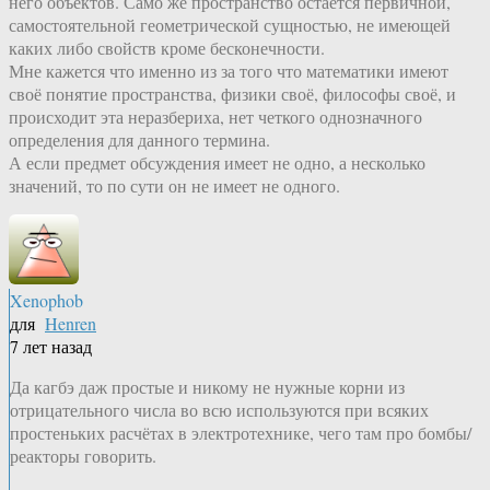
него объектов. Само же пространство остается первичной,
самостоятельной геометрической сущностью, не имеющей
каких либо свойств кроме бесконечности.
Мне кажется что именно из за того что математики имеют
своё понятие пространства, физики своё, философы своё, и
происходит эта неразбериха, нет четкого однозначного
определения для данного термина.
А если предмет обсуждения имеет не одно, а несколько
значений, то по сути он не имеет не одного.
Xenophob
для
Henren
7 лет назад
Да кагбэ даж простые и никому не нужные корни из
отрицательного числа во всю используются при всяких
простеньких расчётах в электротехнике, чего там про бомбы/
реакторы говорить.