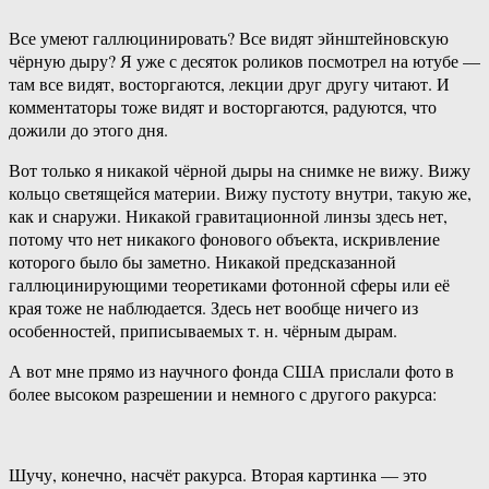
Все умеют галлюцинировать? Все видят эйнштейновскую
чёрную дыру? Я уже с десяток роликов посмотрел на ютубе —
там все видят, восторгаются, лекции друг другу читают. И
комментаторы тоже видят и восторгаются, радуются, что
дожили до этого дня.
Вот только я никакой чёрной дыры на снимке не вижу. Вижу
кольцо светящейся материи. Вижу пустоту внутри, такую же,
как и снаружи. Никакой гравитационной линзы здесь нет,
потому что нет никакого фонового объекта, искривление
которого было бы заметно. Никакой предсказанной
галлюцинирующими теоретиками фотонной сферы или её
края тоже не наблюдается. Здесь нет вообще ничего из
особенностей, приписываемых т. н. чёрным дырам.
А вот мне прямо из научного фонда США прислали фото в
более высоком разрешении и немного с другого ракурса:
Шучу, конечно, насчёт ракурса. Вторая картинка — это