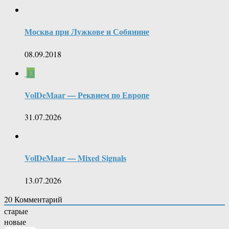
Москва при Лужкове и Собянине
08.09.2018
13
VolDeMaar — Реквием по Европе
31.07.2026
VolDeMaar — Mixed Signals
13.07.2026
20
Комментарий
старые
новые