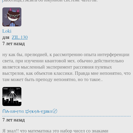
Loki
для
ZIL.130
7 лет назад
ну как бы, прелюдией, к рассмотрению опыта интерференции
света, при изучении квантовой мех. обычно действительно
является мысленный эксперимент рассеяния пулевых
выстрелов, как объектов классики. Правда мне непонятно, что
там может быть преподу непонятно, но то такое..
Ոሉαዙҿτα ಭҿҝҿሉҿʓяҝα〄
7 лет назад
Я знал!! что математика это набор чисел со знаками