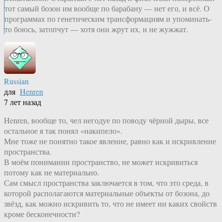
тот самый бозон им вообще по барабану — нет его, и всё. О
программах по генетическим трансформациям и упоминать-
то боюсь, затопчут — хотя они жрут их, и не жужжат.
Russian
для
Henren
7 лет назад
Henren, вообще то, чел негодуе по поводу чёрной дыры, все
остальное я так понял «накипело».
Мне тоже не понятно такое явление, равно как и искривление
пространства.
В моём понимании пространство, не может искривиться
потому как не материально.
Сам смысл пространства заключается в том, что это среда, в
которой располагаются материальные объекты от бозона, до
звёзд, как можно искривить то, что не имеет ни каких свойств
кроме бесконечности?