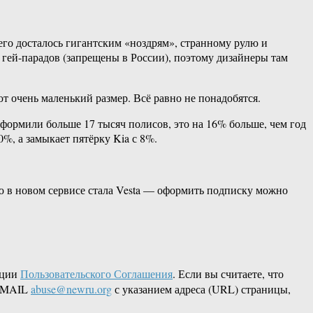
го досталось гигантским «ноздрям», странному рулю и
гей-парадов (запрещены в России), поэтому дизайнеры там
 очень маленький размер. Всё равно не понадобятся.
оформили больше 17 тысяч полисов, это на 16% больше, чем год
%, а замыкает пятёрку Kia с 8%.
ью в новом сервисе стала Vesta — оформить подписку можно
кции
Пользовательского Соглашения
. Если вы считаете, что
 EMAIL
abuse@newru.org
с указанием адреса (URL) страницы,