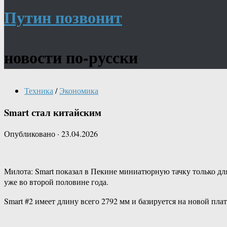
Путин позвонит
новости по-русски
Техника
/
Экономика
Smart стал китайским
Опубликовано
·
23.04.2026
Милота: Smart показал в Пекине миниатюрную тачку только дл
уже во второй половине года.
Smart #2 имеет длину всего 2792 мм и базируется на новой п