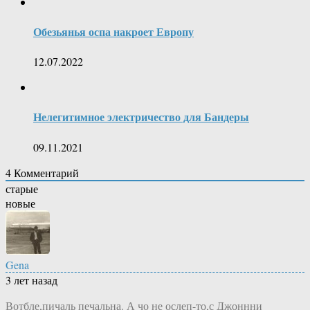
Обезьянья оспа накроет Европу
12.07.2022
Нелегитимное электричество для Бандеры
09.11.2021
4
Комментарий
старые
новые
Gena
3 лет назад
Вотбле,пичаль печальна. А чо не ослеп-то,с Джоннни