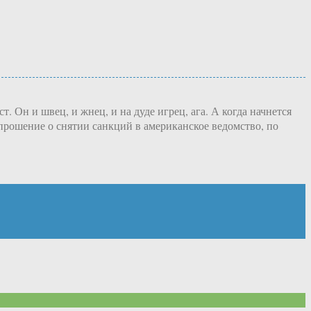
. Он и швец, и жнец, и на дуде игрец, ага. А когда начнется
прошение о снятии санкций в американское ведомство, по