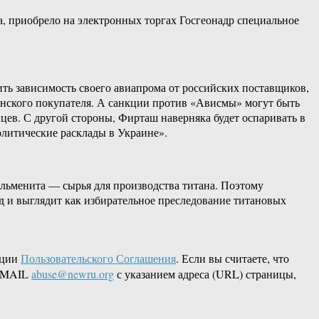
 приобрело на электронных торгах Госгеонадр специальное
ть зависимость своего авиапрома от российских поставщиков,
анского покупателя. А санкции против «Ависмы» могут быть
цев. С другой стороны, Фирташ наверняка будет оспаривать в
олитические расклады в Украине».
льменита — сырья для производства титана. Поэтому
 и выглядит как избирательное преследование титановых
кции
Пользовательского Соглашения
. Если вы считаете, что
 EMAIL
abuse@newru.org
с указанием адреса (URL) страницы,