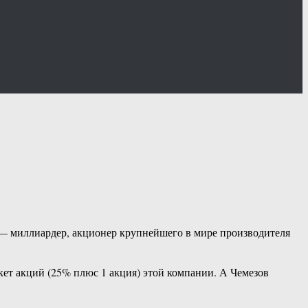
— миллиардер, акционер крупнейшего в мире производителя
ет акций (25% плюс 1 акция) этой компании. А Чемезов