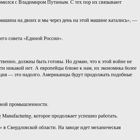
комился с Владимиром Путиным. С тех пор их связывают
а машина на двоих и мы через день на этой машине катались», —
его совета «Единой России».
ственно, должны быть готовы. Но думаю, что к этой войне не
и никакой нет. А европейцы ближе к нам, их экономика более
туация — это надолго. Американцы будут продолжать подобные
нной промышленности.
g Manufacturing, которое продолжает успешно работать.
 в Свердловской области. На заводе идет механическая