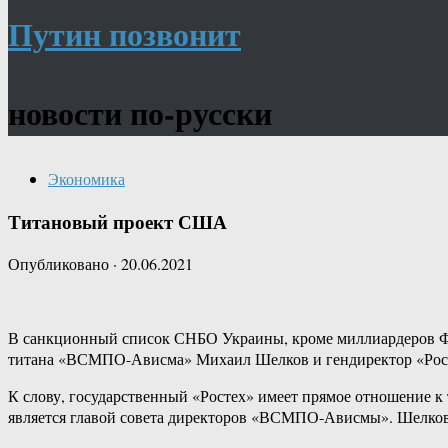
Путин позвонит
новости по-русски
Экономика
Титановый проект США
Опубликовано
·
20.06.2021
В санкционный список СНБО Украины, кроме миллиардеров Фи
титана «ВСМПО-Ависма» Михаил Шелков и гендиректор «Рост
К слову, государственный «Ростех» имеет прямое отношение 
является главой совета директоров «ВСМПО-Ависмы». Шелков 