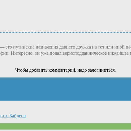
— это путинские назначения давнего дружка на тот или иной пост
афии. Интересно, он уже подал верноподданническое нижайшее 
Чтобы добавить комментарий, надо залогиниться.
жить Байдена