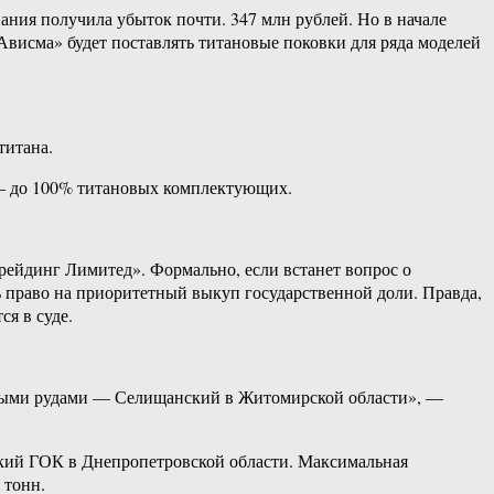
ания получила убыток почти. 347 млн рублей. Но в начале
висма» будет поставлять титановые поковки для ряда моделей
титана.
r – до 100% титановых комплектующих.
рейдинг Лимитед». Формально, если встанет вопрос о
ь право на приоритетный выкуп государственной доли. Правда,
я в суде.
овыми рудами — Селищанский в Житомирской области», —
кий ГОК в Днепропетровской области. Максимальная
 тонн.