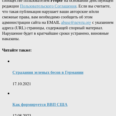
Proper
сообществе пользователем
на основании действующей
редакции
Пользовательского Соглашения
. Если вы считаете,
что такая публикация нарушает ваши авторские и/или
смежные права, вам необходимо сообщить об этом
администрации сайта на EMAIL
abuse@newru.org
с указанием
адреса (URL) страницы, содержащей спорный материал.
Нарушение будет в кратчайшие сроки устранено, виновные
наказаны.
Читайте также:
Страдания зеленых бесов в Германии
17.10.2021
Как формируется ВВП США
12.08.2023