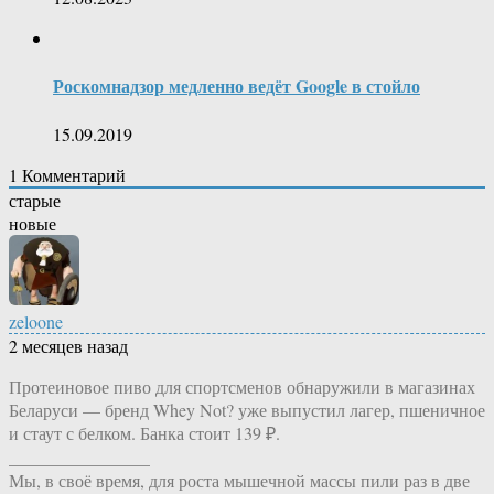
Роскомнадзор медленно ведёт Google в стойло
15.09.2019
1
Комментарий
старые
новые
zeloone
2 месяцев назад
Протеиновое пиво для спортсменов обнаружили в магазинах
Беларуси — бренд Whey Not? уже выпустил лагер, пшеничное
и стаут с белком. Банка стоит 139 ₽.
________________
Мы, в своё время, для роста мышечной массы пили раз в две