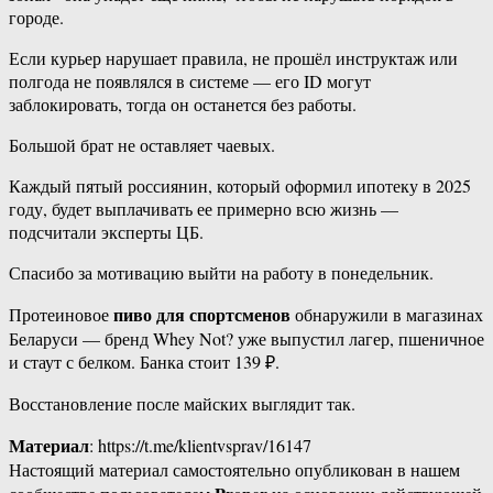
городе.
Если курьер нарушает правила, не прошёл инструктаж или
полгода не появлялся в системе — его ID могут
заблокировать, тогда он останется без работы.
Большой брат не оставляет чаевых.
Каждый пятый россиянин, который оформил ипотеку в 2025
году, будет выплачивать ее примерно всю жизнь —
подсчитали эксперты ЦБ.
Спасибо за мотивацию выйти на работу в понедельник.
пиво для спортсменов
Протеиновое
обнаружили в магазинах
Беларуси — бренд Whey Not? уже выпустил лагер, пшеничное
и стаут с белком. Банка стоит 139 ₽.
Восстановление после майских выглядит так.
Материал
: https://t.me/klientvsprav/16147
Настоящий материал самостоятельно опубликован в нашем