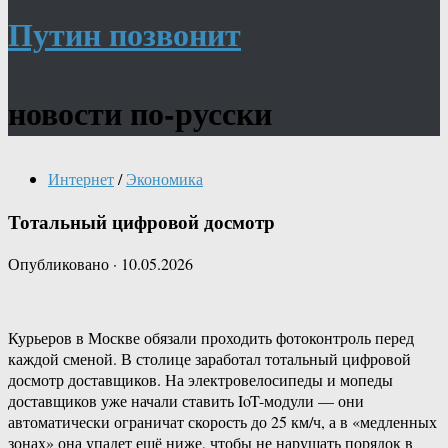
Путин позвонит
новости по-русски
Интернет
/
Экономика
Тотальный цифровой досмотр
Опубликовано
·
10.05.2026
Курьеров в Москве обязали проходить фотоконтроль перед
каждой сменой. В столице заработал тотальный цифровой
досмотр доставщиков. На электровелосипеды и мопеды
доставщиков уже начали ставить IoT-модули — они
автоматически ограничат скорость до 25 км/ч, а в «медленных
зонах» она упадет ещё ниже, чтобы не нарушать порядок в