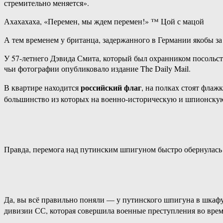
стремительно меняется».
Ахахахаха, «Перемен, мы ждем перемен!» ™ Цой с мацой
А тем временем у британца, задержанного в Германии якобы з
У 57-летнего Дэвида Смита, который был охранником посольст
чьи фотографии опубликовало издание The Daily Mail.
российский флаг
В квартире находится
, на полках стоят флаж
большинство из которых на военно-историческую и шпионскую
Правда, перемога над путинским шпигуном быстро обернулась 
Да, вы всё правильно поняли — у путинского шпигуна в шкаф
дивизии СС, которая совершила военные преступления во врем