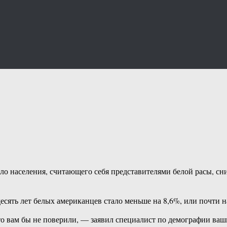
о населения, считающего себя представителями белой расы, сни
 десять лет белых американцев стало меньше на 8,6%, или почти 
ла, то вам бы не поверили, — заявил специалист по демографии 