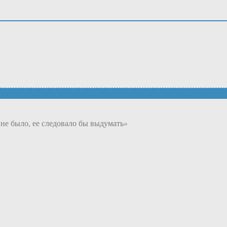
не было, ее следовало бы выдумать»