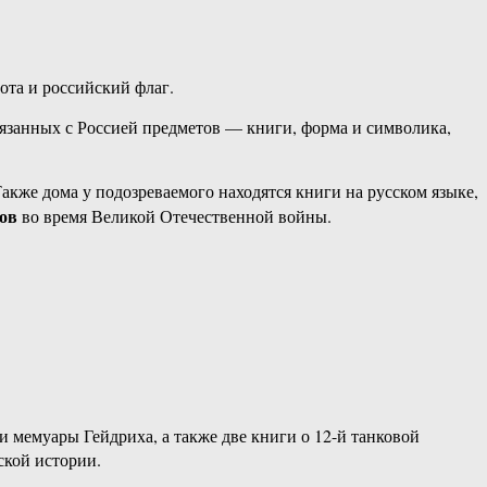
ота и российский флаг.
язанных с Россией предметов — книги, форма и символика,
акже дома у подозреваемого находятся книги на русском языке,
тов
во время Великой Отечественной войны.
 мемуары Гейдриха, а также две книги о 12-й танковой
ской истории.