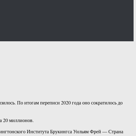
зилось. По итогам переписи 2020 года оно сократилось до
на 20 миллионов.
вашингтонского Института Брукингса Уильям Фрей — Страна