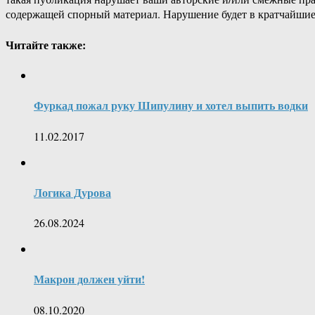
содержащей спорный материал. Нарушение будет в кратчайшие
Читайте также:
Фуркад пожал руку Шипулину и хотел выпить водки
11.02.2017
Логика Дурова
26.08.2024
Макрон должен уйти!
08.10.2020