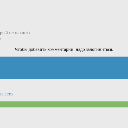
орый не пахнет).
и.
Чтобы добавить комментарий, надо залогиниться.
а есть