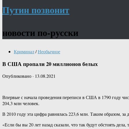
Путин позвонит
новости по-русски
Криминал
/
Необычное
В США пропали 20 миллионов белых
Опубликовано
·
13.08.2021
Впервые с начала проведения переписи в США в 1790 году числ
204,3 млн человек.
В 2010 году эта цифра равнялась 223,6 млн. Таким образом, за
«Если бы вы 20 лет назад сказали, что так будут обстоять де