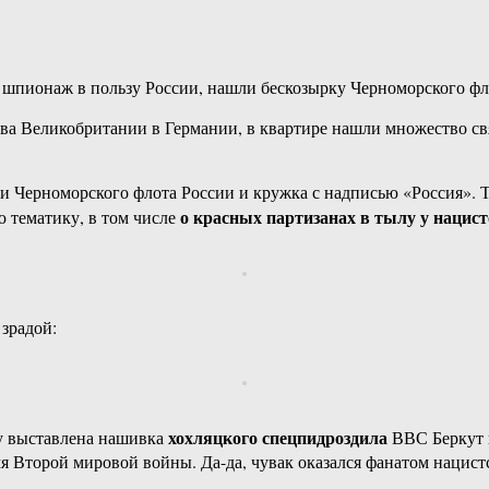
а шпионаж в пользу России, нашли бескозырку Черноморского фл
ва Великобритании в Германии, в квартире нашли множество св
ки Черноморского флота России и кружка с надписью «Россия». Т
о красных партизанах в тылу у нацис
 тематику, в том числе
зрадой:
хохляцкого спецпидроздила
у выставлена нашивка
ВВС Беркут и
я Второй мировой войны. Да-да, чувак оказался фанатом нацист