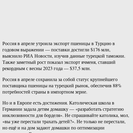
Россия в апреле утроила экспорт пшеницы в Турцию в
годовом выражении — поставки достигли $176 млн,
выяснило РИА Новости, изучив данные турецкой таможни.
Также заметный рост показал экспорт ячменя, ставший
рекордным с весны 2023 года — $37,5 млн.
Россия в апреле сохранила за собой статус крупнейшего
поставщика пшеницы на турецкий рынок, обеспечив 88%
потребностей страны в импортном зерне.
Но и в Европе есть достижения. Католическая школа в
Германии задала детям домашку — «разработать стратегию
инклюзивности для борделя». Не спрашивайте католика, мол,
«вы уже перестали трахать детей?». Не только не перестали,
но ещё и на дом задают домашки по оптимизации