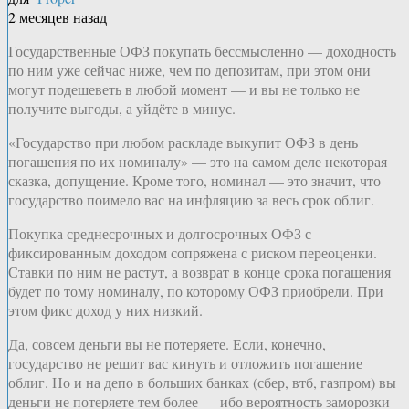
2 месяцев назад
Государственные ОФЗ покупать бессмысленно — доходность
по ним уже сейчас ниже, чем по депозитам, при этом они
могут подешеветь в любой момент — и вы не только не
получите выгоды, а уйдёте в минус.
«Государство при любом раскладе выкупит ОФЗ в день
погашения по их номиналу» — это на самом деле некоторая
сказка, допущение. Кроме того, номинал — это значит, что
государство поимело вас на инфляцию за весь срок облиг.
Покупка среднесрочных и долгосрочных ОФЗ с
фиксированным доходом сопряжена с риском переоценки.
Ставки по ним не растут, а возврат в конце срока погашения
будет по тому номиналу, по которому ОФЗ приобрели. При
этом фикс доход у них низкий.
Да, совсем деньги вы не потеряете. Если, конечно,
государство не решит вас кинуть и отложить погашение
облиг. Но и на депо в больших банках (сбер, втб, газпром) вы
деньги не потеряете тем более — ибо вероятность заморозки