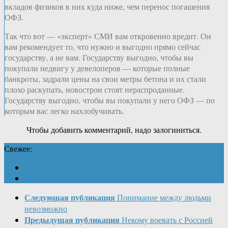
вкладов физиков в них куда ниже, чем перенос погашения
ОФЗ.
Так что вот — «эксперт» СМИ вам откровенно вредит. Он
вам рекомендует то, что нужно и выгодно прямо сейчас
государству, а не вам. Государству выгодно, чтобы вы
покупали недвигу у девелоперов — которые полные
банкроты, задрали цены на свои метры бетона и их стали
плохо раскупать, новострои стоят нераспроданные.
Государству выгодно, чтобы вы покупали у него ОФЗ — по
которым вас легко нахлобучивать.
Чтобы добавить комментарий, надо залогиниться.
Свежее:
Следующая публикация
Понимание между людьми
невозможно
Предыдущая публикация
Некому воевать с Россией