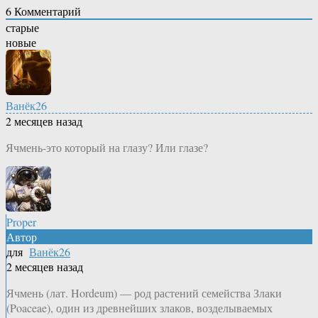
6
Комментарий
старые
новые
Ванёк26
2 месяцев назад
Ячмень-это который на глазу? Или глазе?
Proper
Автор
для
Ванёк26
2 месяцев назад
Ячмень (лат. Hordeum) — род растений семейства Злаки
(Poaceae), один из древнейших злаков, возделываемых