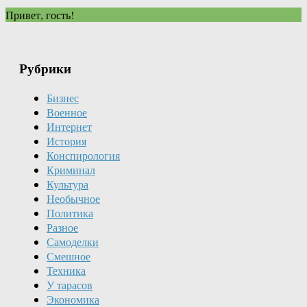
Привет, гость!
Рубрики
Бизнес
Военное
Интернет
История
Конспирология
Криминал
Культура
Необычное
Политика
Разное
Самоделки
Смешное
Техника
У тарасов
Экономика