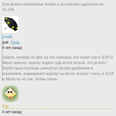
Бум делать пшеничные бонбы и доставлять адресатам на
Ту-160.
zontik
для
Gena
4 лет назад
Здаров, вообще по фиг на эти санкции, вот наши там в ЦАР и
Мали залезли, жратву морем туда везти нельзя, что делать?
Берём транспортные самолёты грузим удобрения и
агрономов, выращивает жратву на месте, вокруг голод, в ЦАР
и Мали ну не так, чтобы очень.
Тор
4 лет назад