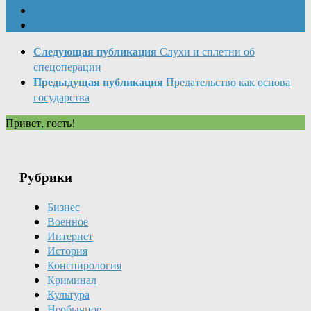
Следующая публикация
Слухи и сплетни об
спецоперации
Предыдущая публикация
Предательство как основа
государства
Привет, гость!
Рубрики
Бизнес
Военное
Интернет
История
Конспирология
Криминал
Культура
Необычное