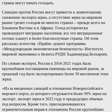
страны могут начать голодать.
Санкции против России могут привести к значительному
снижению экспорта зерна, а отсутствие зерна на мировом
рынке грозит голодом во многих странах – прежде всего на
Ближнем Востоке и в Африке. Голод исторически
провоцирует миграцию населения, все эти миграционные
потоки хлынут в более благополучные страны. Об этом
рассказал агентству «Прайм» доцент программы
«Международная экономическая безопасность» Института
мировой экономики и бизнеса РУДН Хаджимурад Белхароев.
По словам эксперта, Россия в 2016-2021 годах была
крупнейшим поставщиком пшеницы на мировой рынок, за
прошлый год было экспортировано более 30 миллионов тонн
зерна.
«Из-за введенных санкций в отношении Новороссийского
морского порта, из которого отгружается более 50% зерна на
экспорт, экспорт зерна в 2022 году в предыдущих объемах
под вопросом. Кроме того, присоединившиеся к
ограничительным мерам в отношении России крупнейшие