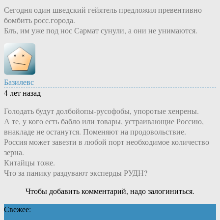
Сегодня один шведский гейятель предложил превентивно
бомбить росс.города.
Блъ, им уже под нос Сармат сунули, а они не унимаются.
Базилевс
4 лет назад
Голодать будут долбойопы-русофобы, упоротые хенрены.
А те, у кого есть бабло или товары, устраивающие Россию,
внакладе не останутся. Поменяют на продовольствие.
Россия может завезти в любой порт необходимое количество
зерна.
Китайцы тоже.
Что за панику раздувают эксперды РУДН?
Чтобы добавить комментарий, надо залогиниться.
Свежее: