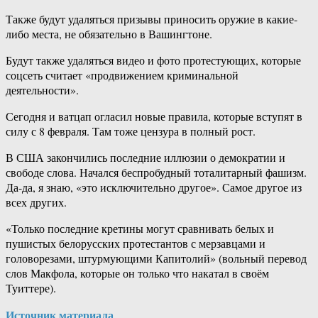
Также будут удаляться призывы приносить оружие в какие-
либо места, не обязательно в Вашингтоне.
Будут также удаляться видео и фото протестующих, которые
соцсеть считает «продвижением криминальной
деятельности».
Сегодня и ватцап огласил новые правила, которые вступят в
силу с 8 февраля. Там тоже цензура в полный рост.
В США закончились последние иллюзии о демократии и
свободе слова. Начался беспробудный тоталитарный фашизм.
Да-да, я знаю, «это исключительно другое». Самое другое из
всех других.
«Только последние кретины могут сравнивать белых и
пушистых белорусских протестантов с мерзавцами и
головорезами, штурмующими Капитолий» (вольный перевод
слов Макфола, которые он только что накатал в своём
Туиттере).
Источник материала