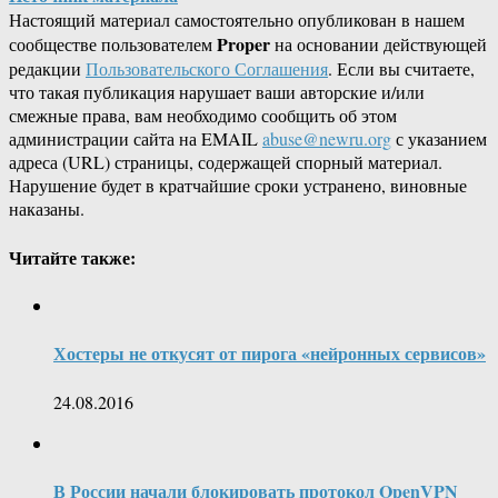
Настоящий материал самостоятельно опубликован в нашем
Proper
сообществе пользователем
на основании действующей
редакции
Пользовательского Соглашения
. Если вы считаете,
что такая публикация нарушает ваши авторские и/или
смежные права, вам необходимо сообщить об этом
администрации сайта на EMAIL
abuse@newru.org
с указанием
адреса (URL) страницы, содержащей спорный материал.
Нарушение будет в кратчайшие сроки устранено, виновные
наказаны.
Читайте также:
Хостеры не откусят от пирога «нейронных сервисов»
24.08.2016
В России начали блокировать протокол OpenVPN