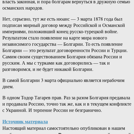
власть законная, и пора болгарам вернуться в дружную семью
османских народов.
Нет, серьезно, тут же есть нюанс — 3 марта 1878 года был
подписан мирный договор между Российской и Османской
империями, положивший конец русско-турецкой войне.
Результатом стало появление на карте мира нового
независимого государства — Болгарии. То есть появление
Болгарии — это результат договоренности России и Турции.
Самим своим существованием Болгария обязана России и
русским. А мы с турками как договорились — так и
разговоримся, и не будет никакой Болгарии.
В самой Болгарии 3 марта официально является нерабочим
днем.
В одном Тодор Тагарев прав. Раз за разом Болгария предавала
и продавала Россию, точно так же, как и в текущем конфликте
с Украиной. И терпение России не безгранично.
Источник материала
Настоящий материал самостоятельно опубликован в нашем