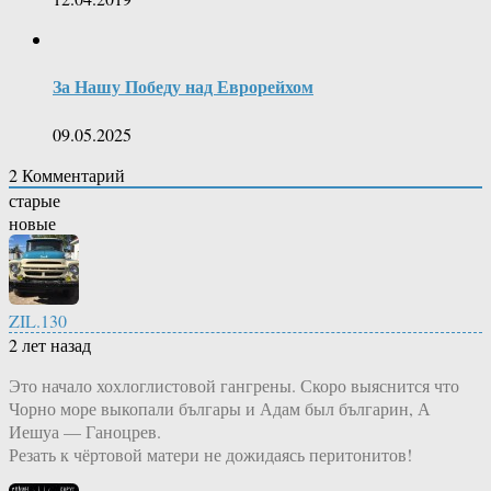
За Нашу Победу над Еврорейхом
09.05.2025
2
Комментарий
старые
новые
ZIL.130
2 лет назад
Это начало хохлоглистовой гангрены. Скоро выяснится что
Чорно море выкопали българы и Адам был българин, А
Иешуа — Ганоцрев.
Резать к чёртовой матери не дожидаясь перитонитов!