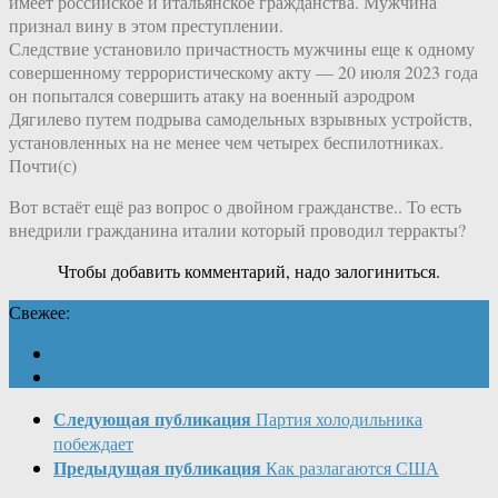
имеет российское и итальянское гражданства. Мужчина
признал вину в этом преступлении.
Следствие установило причастность мужчины еще к одному
совершенному террористическому акту — 20 июля 2023 года
он попытался совершить атаку на военный аэродром
Дягилево путем подрыва самодельных взрывных устройств,
установленных на не менее чем четырех беспилотниках.
Почти(с)
Вот встаёт ещё раз вопрос о двойном гражданстве.. То есть
внедрили гражданина италии который проводил терракты?
Чтобы добавить комментарий, надо залогиниться.
Свежее:
Следующая публикация
Партия холодильника
побеждает
Предыдущая публикация
Как разлагаются США