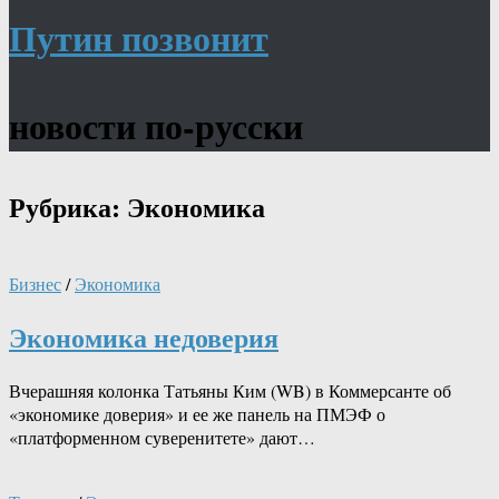
Путин позвонит
новости по-русски
Рубрика:
Экономика
Бизнес
/
Экономика
Экономика недоверия
Вчерашняя колонка Татьяны Ким (WB) в Коммерсанте об
«экономике доверия» и ее же панель на ПМЭФ о
«платформенном суверенитете» дают…