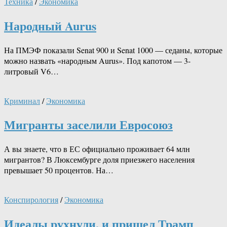
Техника
/
Экономика
Народный Aurus
На ПМЭФ показали Senat 900 и Senat 1000 — седаны, которые
можно назвать «народным Aurus». Под капотом — 3-
литровый V6…
Криминал
/
Экономика
Мигранты заселили Евросоюз
А вы знаете, что в ЕС официально проживает 64 млн
мигрантов? В Люксембурге доля приезжего населения
превышает 50 процентов. На…
Конспирология
/
Экономика
Идеалы рухнули, и пришел Трамп