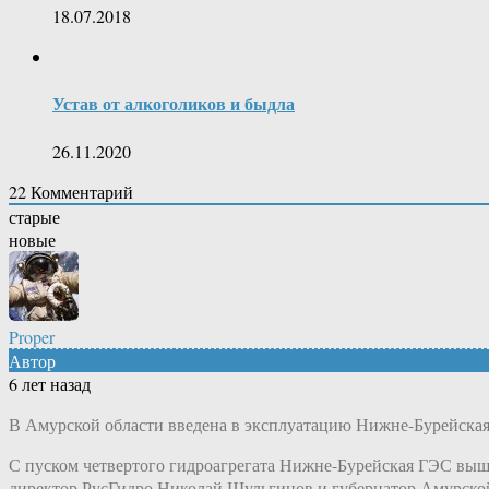
18.07.2018
Устав от алкоголиков и быдла
26.11.2020
22
Комментарий
старые
новые
Proper
Автор
6 лет назад
В Амурской области введена в эксплуатацию Нижне-Бурейская 
С пуском четвертого гидроагрегата Нижне-Бурейская ГЭС вы
директор РусГидро Николай Шульгинов и губернатор Амурско