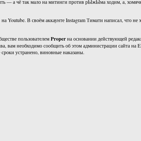
сить — а чё так мало на митинги против рЫжЫма ходим, а, хомя
а Youtube. В своём аккаунте Instagram Тимати написал, что не 
Proper
бществе пользователем
на основании действующей реда
ава, вам необходимо сообщить об этом администрации сайта на
 сроки устранено, виновные наказаны.