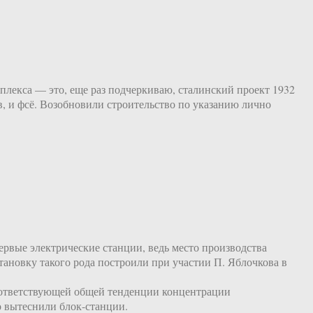
плекса — это, еще раз подчеркиваю, сталинский проект 1932
в, и фсё. Возобновили строительство по указанию лично
первые электрические станции, ведь место производства
тановку такого рода построили при участии П. Яблочкова в
соответствующей общей тенденции концентрации
о вытеснили блок-станции.