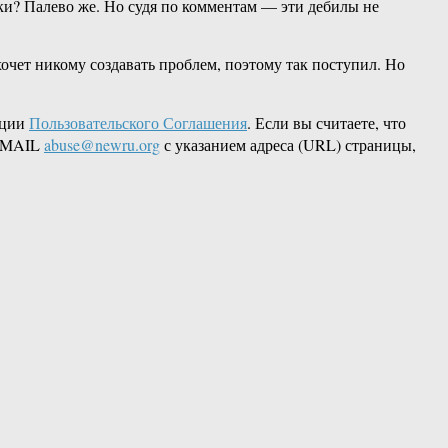
чки? Палево же. Но судя по комментам — эти дебилы не
хочет никому создавать проблем, поэтому так поступил. Но
кции
Пользовательского Соглашения
. Если вы считаете, что
 EMAIL
abuse@newru.org
с указанием адреса (URL) страницы,