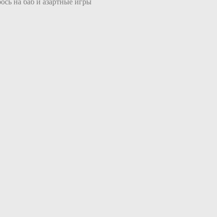
бось на баб и азартные игры