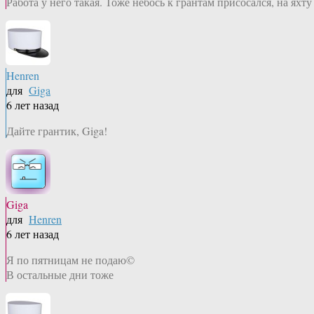
Работа у него такая. Тоже небось к грантам присосался, на яхт
Henren
для
Giga
6 лет назад
Дайте грантик, Giga!
Giga
для
Henren
6 лет назад
Я по пятницам не подаю©
В остальные дни тоже