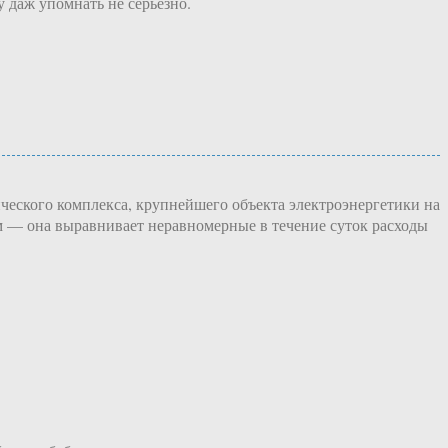
у даж упомнать не серьёзно.
ческого комплекса, крупнейшего объекта электроэнергетики на
м — она выравнивает неравномерные в течение суток расходы