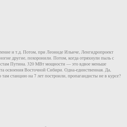
овление и т.д. Потом, при Леониде Ильиче, Ленгидропроект
ногие другие, похоронили. Потом, когда отряхнули пыль с
дистам Путина. 320 МВт мощности — это вдвое меньше
кта освоения Восточной Сибири. Одна-единственная. Да,
 там станцию на 7 лет построили, пропагандисты не в курсе?