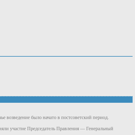
е возведение было начато в постсоветский период.
няли участие Председатель Правления — Генеральный