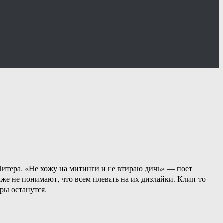
 Питера. «Не хожу на митинги и не втираю дичь» — поет
аже не понимают, что всем плевать на их дизлайки. Клип-то
ры останутся.