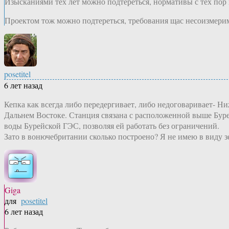
Изысканиями тех лет можно подтереться, нормативы с тех пор 
Проектом тож можно подтереться, требования щас несоизмерим
posetitel
6 лет назад
Кепка как всегда либо передергивает, либо недоговаривает- 
Дальнем Востоке. Станция связана с расположенной выше Бур
воды Бурейской ГЭС, позволяя ей работать без ограничений.
Зато в вонючебритании сколько построено? Я не имею в виду 
Giga
для
posetitel
6 лет назад