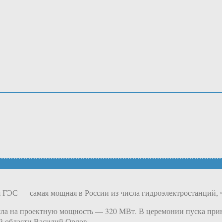
ГЭС — самая мощная в России из числа гидроэлектростанций, чь
шла на проектную мощность — 320 МВт. В церемонии пуска при
й области Василий Орлов.