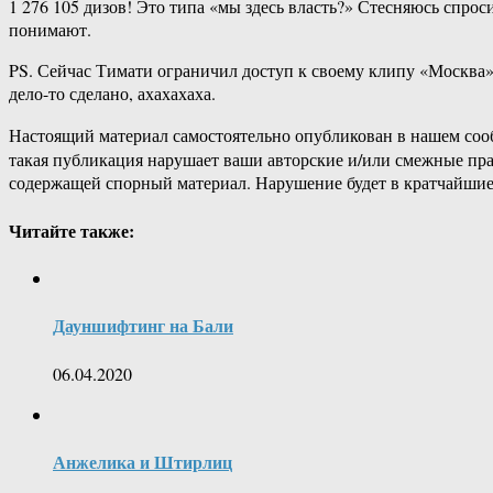
1 276 105 дизов! Это типа «мы здесь власть?» Стесняюсь спро
понимают.
PS. Сейчас Тимати ограничил доступ к своему клипу «Москва» н
дело-то сделано, ахахахаха.
Настоящий материал самостоятельно опубликован в нашем соо
такая публикация нарушает ваши авторские и/или смежные пр
содержащей спорный материал. Нарушение будет в кратчайшие
Читайте также:
Дауншифтинг на Бали
06.04.2020
Анжелика и Штирлиц