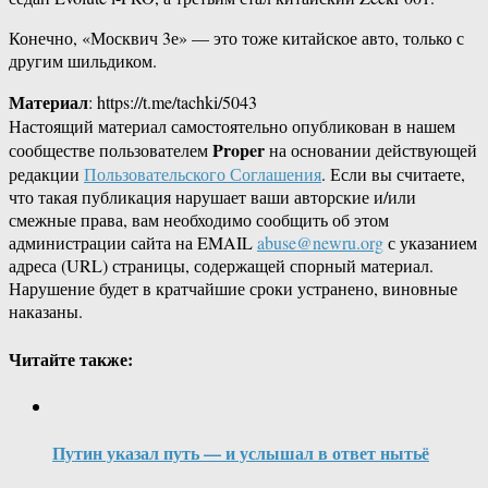
Конечно, «Москвич 3е» — это тоже китайское авто, только с
другим шильдиком.
Материал
: https://t.me/tachki/5043
Настоящий материал самостоятельно опубликован в нашем
Proper
сообществе пользователем
на основании действующей
редакции
Пользовательского Соглашения
. Если вы считаете,
что такая публикация нарушает ваши авторские и/или
смежные права, вам необходимо сообщить об этом
администрации сайта на EMAIL
abuse@newru.org
с указанием
адреса (URL) страницы, содержащей спорный материал.
Нарушение будет в кратчайшие сроки устранено, виновные
наказаны.
Читайте также:
Путин указал путь — и услышал в ответ нытьё