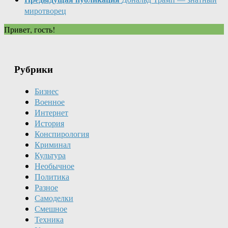
миротворец
Привет, гость!
Рубрики
Бизнес
Военное
Интернет
История
Конспирология
Криминал
Культура
Необычное
Политика
Разное
Самоделки
Смешное
Техника