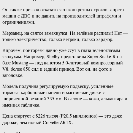
Он также призвал отказаться от конкретных сроков запрета
машин с ДВС и не давить на производителей штрафами и
ограничениями.
Мерзавец, на святое замахнулся! На зелёные распилы! Нет —
только электричество, только ветряки, только хардкор.
Впрочем, понторезы давно уже ссут в глаза зеленоглазым
эколухам. Например, Shelby представила Super Snake-R на
базе Mustang — под капотом 5,0-литровый компрессорный
V8, более 850 сил и задний привод. Вот он, на фото в
заголовке.
Модель получила регулируемую подвеску, усиленные
тормоза, карбоновые панели и магниевые диски с
широченной резиной 335 мм. В салоне — кожа, алькантара и
именная табличка.
Цена стартует с $226 тысяч (₽20,5 миллионов) — это даже
дороже, чем новый Corvette ZR1X.