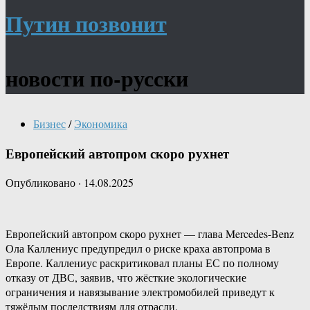
Путин позвонит
новости по-русски
Бизнес
/
Экономика
Европейский автопром скоро рухнет
Опубликовано
·
14.08.2025
Европейский автопром скоро рухнет — глава Mercedes-Benz
Ола Каллениус предупредил о риске краха автопрома в
Европе. Каллениус раскритиковал планы ЕС по полному
отказу от ДВС, заявив, что жёсткие экологические
ограничения и навязывание электромобилей приведут к
тяжёлым последствиям для отрасли.