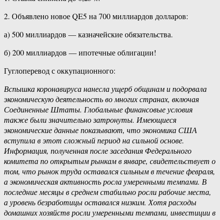
2. Объявлено новое QE5 на 700 миллиардов долларов:
а) 500 миллиардов — казначейские обязательства.
б) 200 миллиардов — ипотечные облигации!
Гуглоперевод с оккупационного:
Вспышка коронавируса нанесла ущерб общинам и подорвала
экономическую деятельность во многих странах, включая
Соединенные Штаты. Глобальные финансовые условия
также были значительно затронуты. Имеющиеся
экономические данные показывают, что экономика США
вступила в этот сложный период на сильной основе.
Информация, полученная после заседания Федерального
комитета по открытым рынкам в январе, свидетельствует о
том, что рынок труда оставался сильным в течение февраля,
а экономическая активность росла умеренными темпами. В
последние месяцы в среднем стабильно росли рабочие места,
а уровень безработицы оставался низким. Хотя расходы
домашних хозяйств росли умеренными темпами, инвестиции в