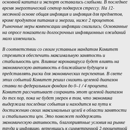
основной капитал и экспорт оставались слабыми. В последнее
время энергетический сектор подвергся стрессу. На 12-
месячной основе общая инфляция и инфляция для предметов,
кроме продуктов питания и энергии, ниже 2 процентов.
Рыночные меры компенсации инфляции снизились; Основанные
на опросе показатели долгосрочных инфляционных ожиданий
мало изменились.
В соответствии со своим уставным мандатом Комитет
стремится обеспечить максимальную занятость и
стабильность цен. Влияние коронавируса будет влиять на
экономическую активность в ближайшем будущем и
представлять риски для экономических перспектив. В свете
этих событий Комитет решил снизить целевой диапазон
ставки по федеральным фондам до 0–1 / 4 процента.
Комитет рассчитывает сохранить этот целевой диапазон
до тех пор, пока не будет уверен в том, что экономика
выдержала последние события и находится на пути к
достижению своих максимальных целей в области занятости
и стабильности цен. Это поможет поддержать
экономическую активность, благоприятные условия на рынке
труда и инфляцию, вернувшись к симметричной 2-процентной