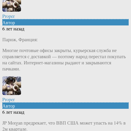
Proper
Автор
6 лет назад
Париж, Франция:
Многие почтовые офисы закрыты, курьерская служба не
справляется с доставкой — поэтому народ перестал покупать
на сайтах. Интернет-магазины рыдают и закрываются
пачками.
Proper
Автор
6 лет назад
JP Morgan предрекает, что ВВП США может упасть на 14% в
2м квартале.