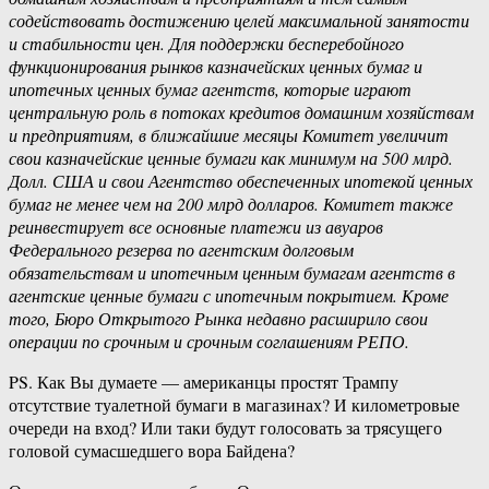
содействовать достижению целей максимальной занятости
и стабильности цен. Для поддержки бесперебойного
функционирования рынков казначейских ценных бумаг и
ипотечных ценных бумаг агентств, которые играют
центральную роль в потоках кредитов домашним хозяйствам
и предприятиям, в ближайшие месяцы Комитет увеличит
свои казначейские ценные бумаги как минимум на 500 млрд.
Долл. США и свои Агентство обеспеченных ипотекой ценных
бумаг не менее чем на 200 млрд долларов. Комитет также
реинвестирует все основные платежи из авуаров
Федерального резерва по агентским долговым
обязательствам и ипотечным ценным бумагам агентств в
агентские ценные бумаги с ипотечным покрытием. Кроме
того, Бюро Открытого Рынка недавно расширило свои
операции по срочным и срочным соглашениям РЕПО.
PS. Как Вы думаете — американцы простят Трампу
отсутствие туалетной бумаги в магазинах? И километровые
очереди на вход? Или таки будут голосовать за трясущего
головой сумасшедшего вора Байдена?