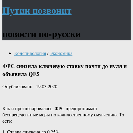
Путин позвонит
новости по-русски
Конспирология
/
Экономика
ФРС снизила ключевую ставку почти до нуля и
объявила QE5
Опубликовано
·
19.03.2020
Как и прогнозировалось: ФРС предпринимает
беспрецедентные меры по количественному смягчению. То
есть:
1. Ставка снижена до 0,25%.