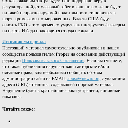
Ох как тяжко им завтра будет. Они подорвали веру в
регулятора, пойдет массовый забег в кэш, никто же не будет
на такой непрогнозируемой волатильности становиться в
шорт, кроме самых отмороженных. Власти США будут
спасать ГКО, а тем временем умрут как инструмент фьючерсы
на нефть. И беда подкрадется откуда не ждали.
Источник материала
Настоящий материал самостоятельно опубликован в нашем
Proper
сообществе пользователем
на основании действующей
редакции
Пользовательского Соглашения
. Если вы считаете,
что такая публикация нарушает ваши авторские и/или
смежные права, вам необходимо сообщить об этом
администрации сайта на EMAIL
abuse@newru.org
с указанием
адреса (URL) страницы, содержащей спорный материал.
Нарушение будет в кратчайшие сроки устранено, виновные
наказаны.
Читайте также: