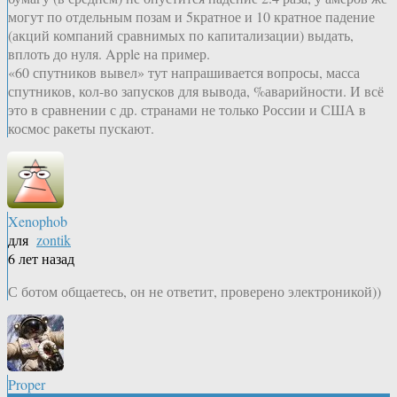
могут по отдельным позам и 5кратное и 10 кратное падение
(акций компаний сравнимых по капитализации) выдать,
вплоть до нуля. Apple на пример.
«60 спутников вывел» тут напрашивается вопросы, масса
спутников, кол-во запусков для вывода, %аварийности. И всё
это в сравнении с др. странами не только России и США в
космос ракеты пускают.
Xenophob
для
zontik
6 лет назад
С ботом общаетесь, он не ответит, проверено электроникой))
Proper