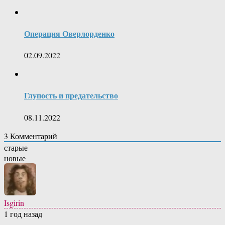
Операция Оверлорденко
02.09.2022
Глупость и предательство
08.11.2022
3
Комментарий
старые
новые
Isgirin
1 год назад