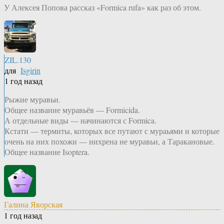
У Алексея Попова рассказ «Formica rufa» как раз об этом.
ZIL.130
для
Isgirin
1 год назад
Рыжие муравьи.
Общее название муравьёв — Formicida.
А отдельные виды — начинаются с Formica.
Кстати — термиты, которых все путают с мураьями и которые
очень на них похожи — нихрена не муравьи, а Таракановые.
Общее название Isoptera.
Галина Яворская
1 год назад