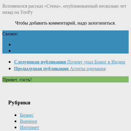
Вспомнился рассказ «Стена», опубликованный несколько лет
назад на ТопРу
Чтобы добавить комментарий, надо залогиниться.
Свежее:
Следующая публикация
Почему упал Боинг в Индии
Предыдущая публикация
Агенты одичания
Привет, гость!
Рубрики
Бизнес
Военное
Интернет