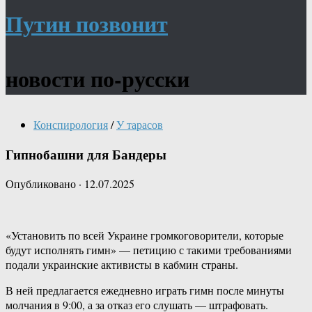
Путин позвонит
новости по-русски
Конспирология
/
У тарасов
Гипнобашни для Бандеры
Опубликовано
·
12.07.2025
«Установить по всей Украине громкоговорители, которые
будут исполнять гимн» — петицию с такими требованиями
подали украинские активисты в кабмин страны.
В ней предлагается ежедневно играть гимн после минуты
молчания в 9:00, а за отказ его слушать — штрафовать.