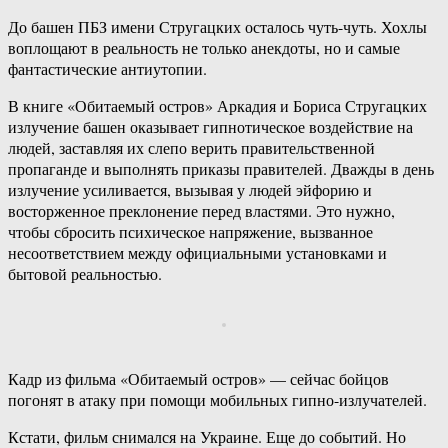
До башен ПБЗ имени Стругацких осталось чуть-чуть. Хохлы
воплощают в реальность не только анекдоты, но и самые
фантастические антиутопии.
В книге «Обитаемый остров» Аркадия и Бориса Стругацких
излучение башен оказывает гипнотическое воздействие на
людей, заставляя их слепо верить правительственной
пропаганде и выполнять приказы правителей. Дважды в день
излучение усиливается, вызывая у людей эйфорию и
восторженное преклонение перед властями. Это нужно,
чтобы сбросить психическое напряжение, вызванное
несоответствием между официальными установками и
бытовой реальностью.
Кадр из фильма «Обитаемый остров» — сейчас бойцов
погонят в атаку при помощи мобильных гипно-излучателей.
Кстати, фильм снимался на Украине. Еще до событий. Но