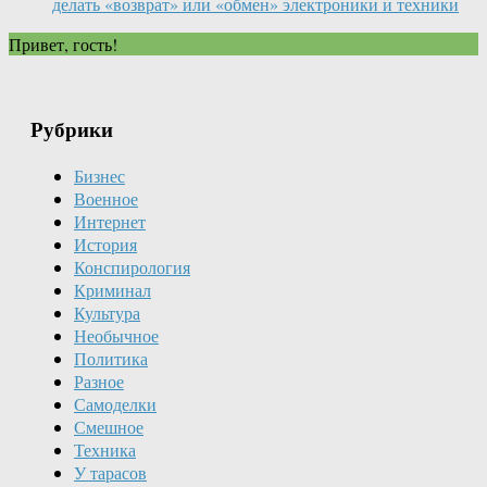
делать «возврат» или «обмен» электроники и техники
Привет, гость!
Рубрики
Бизнес
Военное
Интернет
История
Конспирология
Криминал
Культура
Необычное
Политика
Разное
Самоделки
Смешное
Техника
У тарасов