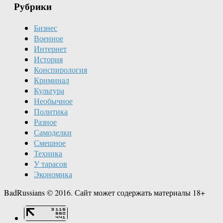
Рубрики
Бизнес
Военное
Интернет
История
Конспирология
Криминал
Культура
Необычное
Политика
Разное
Самоделки
Смешное
Техника
У тарасов
Экономика
BadRussians © 2016. Сайт может содержать материалы 18+