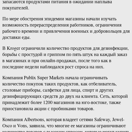
запасаются продуктами питания в ожидании наплыва
покупателей.
По мере обострения эпидемии магазины начали изучать
возможность перераспределения работников, ограничения
рабочего времени и привлечения военных и добровольцев для
доставки еды.
В Kroger ограничили количество продуктов для дезинфекции,
борьбы с простудой и гриппом по пять штук на каждый заказ
в магазинах и при онлайн-продажах, после того как в
последние недели наблюдался рост спроса на них.
Компания Publix Super Markets начала ограничивать
количество покупок таких продуктов, как отбеливатель,
столовые приборы, салфетки для лица, спирт и других
дезинфицирующих средств до двух на клиента. Сеть, которой
принадлежит более 1200 магазинов на юго-востоке, также
приостановила акции с пробниками товаров.
Компания Albertsons, которая владеет сетями Safeway, Jewel-
Osco и Vons, заявила, что многие ее магазины ограничивают
количество товаров с высоким спросом, которые могут купить