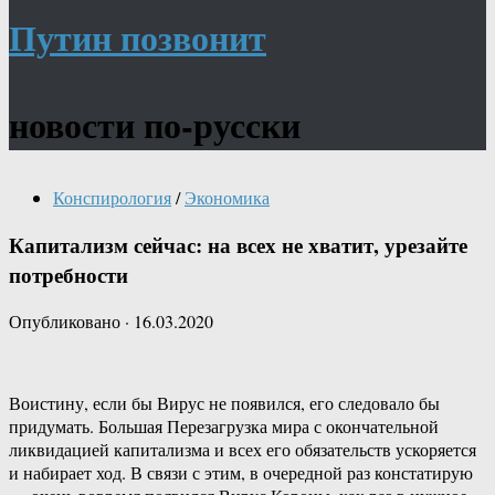
Путин позвонит
новости по-русски
Конспирология
/
Экономика
Капитализм сейчас: на всех не хватит, урезайте
потребности
Опубликовано
·
16.03.2020
Воистину, если бы Вирус не появился, его следовало бы
придумать. Большая Перезагрузка мира с окончательной
ликвидацией капитализма и всех его обязательств ускоряется
и набирает ход. В связи с этим, в очередной раз констатирую