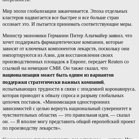
Мир эпохи глобализации заканчивается. Эпоха отдельных
кластеров надвигается все быстрее и все больше стран
осознает это. И пытается принимать соответствующие меры.
Министр экономики Германии Питер Альтмайер заявил, что
хочет поддержать фармацевтические компании, которые
зависят от ключевых компонентов лекарств, поскольку они
импортируются из Азии, для восстановления своих
производственных площадок в Европе, передает Reuters со
ссылкой на немецкие СМИ. Он также сказал, что
национализация может быть одним из вариантов
поддержки стратегически важных компаний
,
испытывающих трудности в связи с эпидемией коронавируса,
которая приводит к обвалу спроса и разрыву глобальных
цепочек поставок. «Минимизация односторонних
зависимостей с целью вернуть национальный суверенитет в
чувствительных областях — это правильная идея, — сказал
он. — Я вполне могу представить общий европейский проект
по производству лекарств».