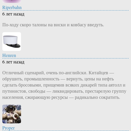
Riperbahn
6 лет назад
По-ходу скоро талоны на виски и ковбасу введуть.
Henren
6 лет назад
Отличный сценарий, очень по-английски. Китайцев —
обрушить, промышленность — вернуть, цены на нефть
сделать бросовыми, прищемив всяких дикарей типа аятолл и
путинистов, свободы — ликвидировать, престарелую группу
населения, сжирающую ресурсы — радикально сократить.
Proper