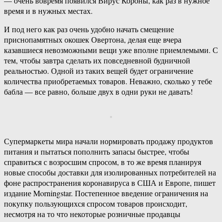
— очень вовремя появился Вирус Короны, как раз в нужное
время и в нужных местах.
И под него как раз очень удобно начать смещение
приснопамятных окошек Овертона, делая еще вчера
казавшиеся невозможными вещи уже вполне приемлемыми. С
тем, чтобы завтра сделать их повседневной будничной
реальностью. Одной из таких вещей будет ограничение
количества приобретаемых товаров. Неважно, сколько у тебе
бабла — все равно, больше двух в одни руки не давать!
Супермаркеты мира начали нормировать продажу продуктов
питания и пытаться пополнить запасы быстрее, чтобы
справиться с возросшим спросом, в то же время планируя
новые способы доставки для изолированных потребителей на
фоне распространения коронавируса в США и Европе, пишет
издание Morningstar. Постепенное введение ограничения на
покупку пользующихся спросом товаров происходит,
несмотря на то что некоторые розничные продавцы