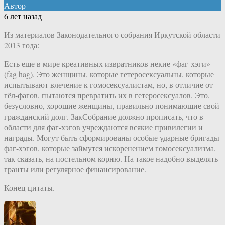
Автор
6 лет назад
Из материалов Законодательного собрания Иркутской области
2013 года:
Есть еще в мире креативных извратников некие «фаг-хэги»
(fag hag). Это женщины, которые гетеросексуальны, которые
испытывают влечение к гомосексуалистам, но, в отличие от
гёл-фагов, пытаются превратить их в гетеросексуалов. Это,
безусловно, хорошие женщины, правильно понимающие свой
гражданский долг. ЗакСобрание должно прописать, что в
области для фаг-хэгов учреждаются всякие привилегии и
награды. Могут быть сформированы особые ударные бригады
фаг-хэгов, которые займутся искоренением гомосексуализма,
так сказать, на постельном корню. На такое надобно выделять
гранты или регулярное финансирование.
Конец цитаты.