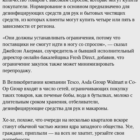
покупатели. Нормирование в основном предназначено для
дезинфицирующих средств для рук и бытовых чистящих
средств, из которых клиенты могут купить четыре или пять в
зависимости от региона.
«Они должны устанавливать ограничения, потому что
поставщики не смогут идти в ногу со спросом», — сказал
Джейсон Акерман, соучредитель и бывший исполнительный
директор онлайн-бакалейщика Fresh Direct, добавив, что
ограничение закупок также может минимизировать
перепродажу.
В Великобритании компании Tesco, Asda Group Walmart и Co-
Op Group входят в число сетей, ограничивающих покупку
таких товаров, как печеные бобы, вода в бутылках, молоко с
длительным сроком хранения, отбеливатели,
дезинфицирующие средства для рук и макароны.
Хе-хе, похоже, что очереди на несколько кварталов вскоре
станут обычной частью жизни ядра западного общества. Усе,
граждане, приплыли — на всех не хватит, урезайте свои
потребности.