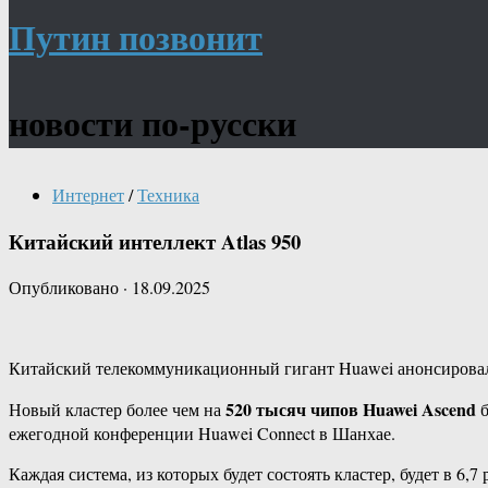
Путин позвонит
новости по-русски
Интернет
/
Техника
Китайский интеллект Atlas 950
Опубликовано
·
18.09.2025
Китайский телекоммуникационный гигант Huawei анонсировал с
520 тысяч чипов Huawei Ascend
Новый кластер более чем на
б
ежегодной конференции Huawei Connect в Шанхае.
Каждая система, из которых будет состоять кластер, будет в 6