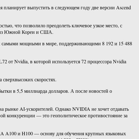
ия планирует выпустить в следующем году две версии Ascend
стью, что позволило преодолеть ключевое узкое место, с
и из Южной Кореи и США.
вал самыми мощными в мире, поддерживающими 8 192 и 15 488
 от Nvidia, в которой используется 72 процессора Nvidia
а сверхвысоких скоростях.
ытки в 5,5 миллиарда долларов. А после новостей о
на рынке AI-ускорителей. Однако NVIDIA не хочет отдавать
ной конкуренции — это геополитическое противостояние за
IA A100 и H100 — основу для обучения крупных языковых