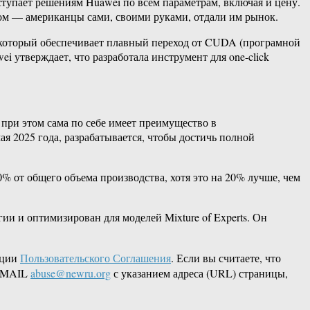
тупает решениям Huawei по всем параметрам, включая и цену.
ом — американцы сами, своими руками, отдали им рынок.
 который обеспечивает плавный переход от CUDA (програмной
 утверждает, что разработала инструмент для one-click
при этом сама по себе имеет преимущество в
я 2025 года, разрабатывается, чтобы достичь полной
 от общего объема производства, хотя это на 20% лучше, чем
ии и оптимизирован для моделей Mixture of Experts. Он
кции
Пользовательского Соглашения
. Если вы считаете, что
 EMAIL
abuse@newru.org
с указанием адреса (URL) страницы,