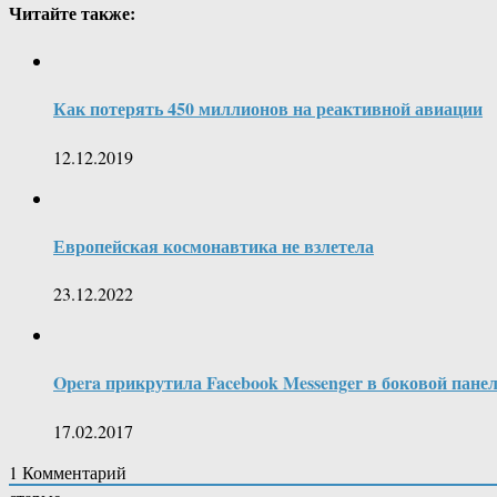
Читайте также:
Как потерять 450 миллионов на реактивной авиации
12.12.2019
Европейская космонавтика не взлетела
23.12.2022
Opera прикрутила Facebook Messenger в боковой панел
17.02.2017
1
Комментарий