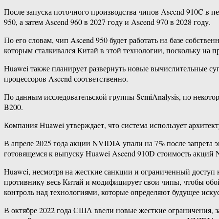
После запуска поточного производства чипов Ascend 910C в п
950, а затем Ascend 960 в 2027 году и Ascend 970 в 2028 году.
По его словам, чип Ascend 950 будет работать на базе собств
которым сталкивался Китай в этой технологии, поскольку на
Huawei также планирует развернуть новые вычислительные суп
процессоров Ascend соответственно.
По данным исследовательской группы SemiAnalysis, по некотор
B200.
Компания Huawei утверждает, что система использует архитект
В апреле 2025 года акции NVIDIA упали на 7% после запрета 
готовящемся к выпуску Huawei Ascend 910D стоимость акций 
Huawei, несмотря на жесткие санкции и ограниченный доступ 
противнику весь Китай и модифицирует свои чипы, чтобы обой
контроль над технологиями, которые определяют будущее иску
В октябре 2022 года США ввели новые жесткие ограничения, 