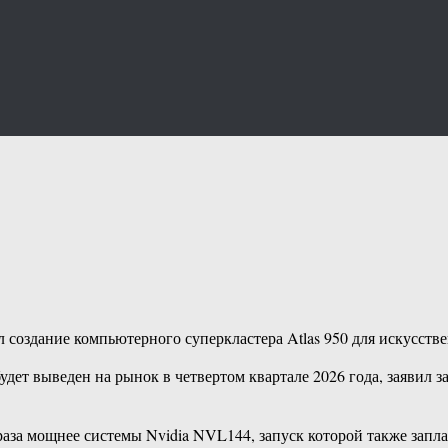
оздание компьютерного суперкластера Atlas 950 для искусстве
удет выведен на рынок в четвертом квартале 2026 года, заявил
,7 раза мощнее системы Nvidia NVL144, запуск которой также зап