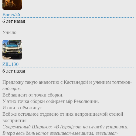
Ванёк26
6 лет назад
Уныло.
ZIL.130
6 лет назад
Предложу такую аналогию с Кастанедой и учением толтеков-
видящих
.
Всё зависит от точки сборки.
У этих точка сборки собирает мiр Революции.
И они в нём живут.
Всё же остальное отделено от них непроницаемой стеной
восприятия.
Современный Шариков: «В Аэрофлот на службу устроился.
Вчера весь день котов взвешивал-взвешивал, взвешивал-