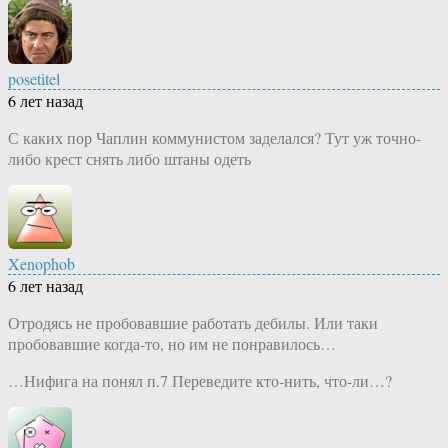
posetitel
6 лет назад
С каких пор Чаплин коммунистом заделался? Тут уж точно-
либо крест снять либо штаны одеть
Xenophob
6 лет назад
Отродясь не пробовавшие работать дебилы. Или таки
пробовавшие когда-то, но им не понравилось…
…Нифига на понял п.7 Переведите кто-нить, что-ли…?