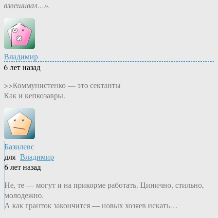
взвешивал…».
Владимир
6 лет назад
>>Коммунистенко — это сектанты
Как и кепкозавры.
Базилевс
для
Владимир
6 лет назад
Не, те — могут и на прикорме работать. Цинично, стильно,
молодежно.
А как гранток закончится — новых хозяев искать…