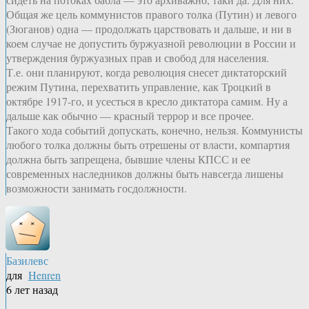
Общая же цель коммунистов правого толка (Путин) и левого
(Зюганов) одна — продолжать царствовать и дальше, и ни в
коем случае не допустить буржуазной революции в России и
утверждения буржуазных прав и свобод для населения.
Т.е. они планируют, когда революция снесет диктаторский
режим Путина, перехватить управление, как Троцкий в
октябре 1917-го, и усесться в кресло диктатора самим. Ну а
дальше как обычно — красный террор и все прочее.
Такого хода событий допускать, конечно, нельзя. Коммунисты
любого толка должны быть отрешены от власти, компартия
должна быть запрещена, бывшие члены КПСС и ее
современных наследников должны быть навсегда лишены
возможности занимать госдолжности.
Базилевс
для
Henren
6 лет назад