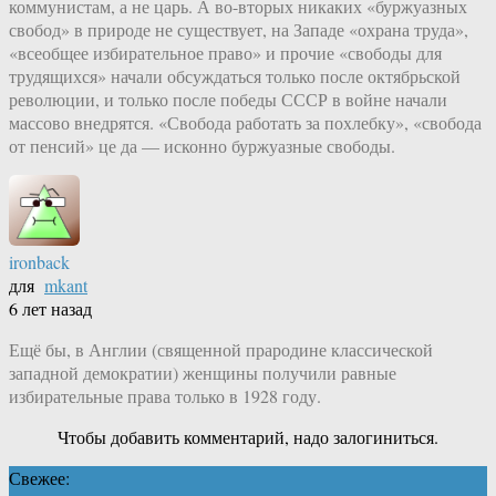
коммунистам, а не царь. А во-вторых никаких «буржуазных
свобод» в природе не существует, на Западе «охрана труда»,
«всеобщее избирательное право» и прочие «свободы для
трудящихся» начали обсуждаться только после октябрьской
революции, и только после победы СССР в войне начали
массово внедрятся. «Свобода работать за похлебку», «свобода
от пенсий» це да — исконно буржуазные свободы.
ironback
для
mkant
6 лет назад
Ещё бы, в Англии (священной прародине классической
западной демократии) женщины получили равные
избирательные права только в 1928 году.
Чтобы добавить комментарий, надо залогиниться.
Свежее: