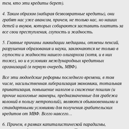
тем, кто эти кредиты берет).
4. Таким образом (набирая безвозвратные кредиты), они
грабят нас уже авансом, причем, не только нас, но наших
детей и внуков, которых собираются заставить платить за
все свои преступления, глупость и жадность.
5. Главные причины ликвидации медицины, отмены пенсий,
разрушения образования и науки, заключаются не только в
глупости и жадности нашего олигархоза (хотя, и в них
тоже), но и в условиях международных кредитных
организаций (в первую очередь, МВФ).
Все эти людоедские реформы последнего времени, в том
числе, насильственная либерализация экономики, тотальная
приватизация, повышение налогов и снижение пошлин (и
прочие налоговые маневры, предназначенные для грабежа
колоний в пользу метрополий), являются обыкновенными и
стандартными условиями для получения грабительских
кредитов от МВФ. Всего навсего…
6. Причем, в рамках капиталистической парадигмы,