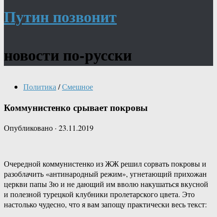
Путин позвонит
новости по-русски
Политика
/
Смешное
Коммунистенко срывает покровы
Опубликовано
·
23.11.2019
Очередной коммунистенко из ЖЖ решил сорвать покровы и
разоблачить «антинародный режим», угнетающий прихожан
церкви папы Зю и не дающий им вволю накушаться вкусной
и полезной турецкой клубники пролетарского цвета. Это
настолько чудесно, что я вам запощу практически весь текст: