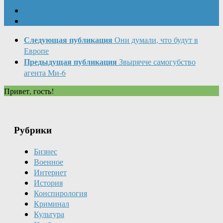
Следующая публикация
Они думали, что будут в
Европе
Предыдущая публикация
Звырячче самогубство
агента Ми-6
Привет, гость!
Рубрики
Бизнес
Военное
Интернет
История
Конспирология
Криминал
Культура