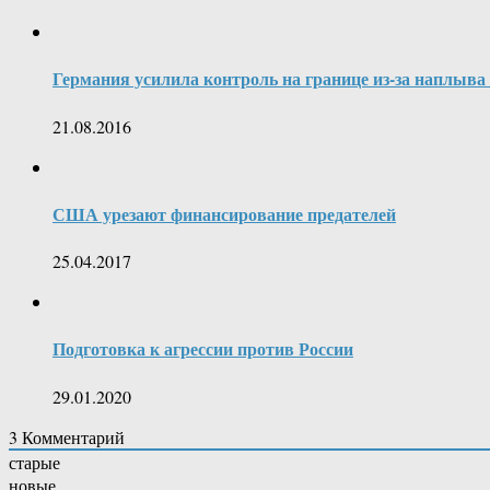
Германия усилила контроль на границе из-за наплыва
21.08.2016
США урезают финансирование предателей
25.04.2017
Подготовка к агрессии против России
29.01.2020
3
Комментарий
старые
новые