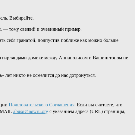
тель. Выбирайте.
я, — тому свежий и очевидный пример.
ывать себя гранатой, подпустив поближе как можно больше
витом гирляндами домике между Аннаполисом и Вашингтоном не
 лет никто не осмелится до нас дотронуться.
кции
Пользовательского Соглашения
. Если вы считаете, что
 EMAIL
abuse@newru.org
с указанием адреса (URL) страницы,