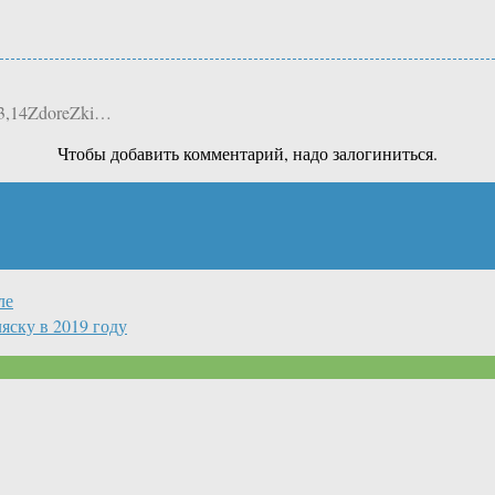
 3,14ZdoreZki…
Чтобы добавить комментарий, надо залогиниться.
ле
ску в 2019 году