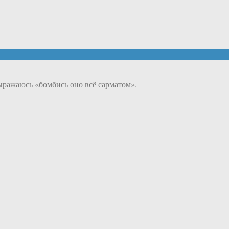
ыражаюсь «бомбись оно всё сарматом».