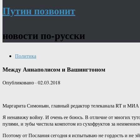
Путин позвонит
новости по-русски
Политика
Между Аннаполисом и Вашингтоном
Опубликовано
·
02.03.2018
Маргарита Симоньян, главный редактор телеканала RT и МИА «
Я ненавижу войну. И очень ее боюсь. В отличие от многих туто
пулями, и зубы чистила компотом из сухофруктов за неимение
Поэтому от Послания сегодня я испытываю не гордость и не э