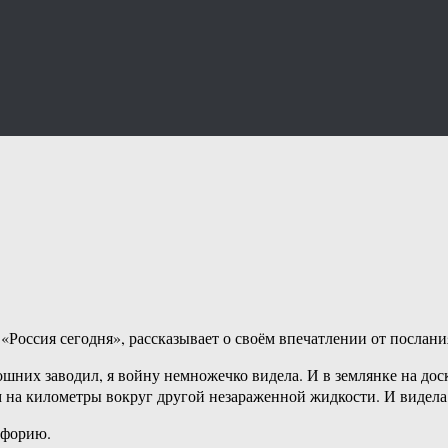
Россия сегодня», рассказывает о своём впечатлении от послани
шних заводил, я войну немножечко видела. И в землянке на доск
м на километры вокруг другой незараженной жидкости. И видела
йфорию.