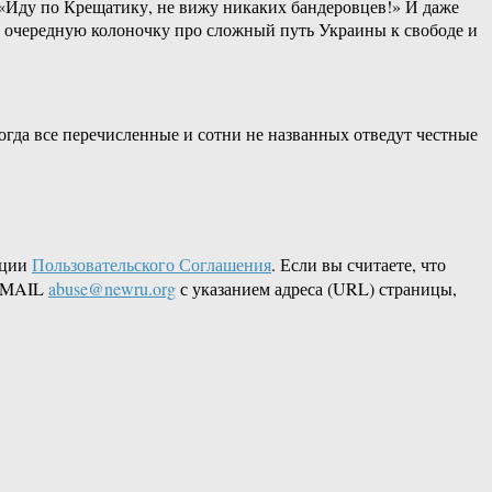
а: «Иду по Крещатику, не вижу никаких бандеровцев!» И даже
нет очередную колоночку про сложный путь Украины к свободе и
Тогда все перечисленные и сотни не названных отведут честные
кции
Пользовательского Соглашения
. Если вы считаете, что
 EMAIL
abuse@newru.org
с указанием адреса (URL) страницы,