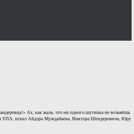
андеровца!» Ах, как жаль, что ни одного шутника не возьмёшь
ения УПА, искал Айдэра Муждабаева, Виктора Шендеровича, Юру