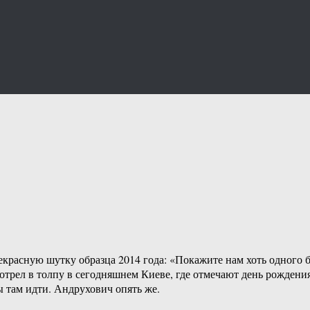
красную шутку образца 2014 года: «Покажите нам хоть одного б
 смотрел в толпу в сегодняшнем Киеве, где отмечают день рожд
ы там идти. Андрухович опять же.