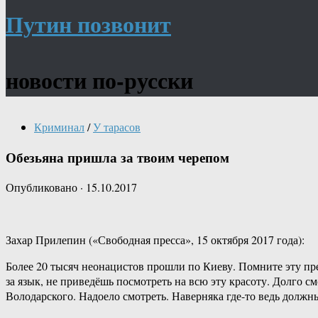
Путин позвонит
новости по-русски
Криминал
/
У тарасов
Обезьяна пришла за твоим черепом
Опубликовано
·
15.10.2017
Захар Прилепин («Свободная пресса», 15 октября 2017 года):
Более 20 тысяч неонацистов прошли по Киеву. Помните эту пре
за язык, не приведёшь посмотреть на всю эту красоту. Долго
Володарского. Надоело смотреть. Наверняка где-то ведь должн