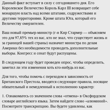
Данный факт вступает в силу с сегодняшнего дня. Его
Королевское Величество Король Карл III возвращает себе
монаршую власть над всеми штатами, содружествами и
другими территориями. Кроме штата Юта, который его
Величеству омерзителен.
Ваш новый премьер-министр (г-н Кир Стармер — объясняем
это для 97,85% тех из вас, кто не знал, что существует жизнь и
за границей вашей страны) назначит министра по делам
Америки без необходимости проводить дополнительные
выборы. Конгресс и сенат будут распущены.
В следующем году будет проведен опрос, чтобы определить,
заметил ли эти изменения хоть кто-нибудь из вас.
Для того, чтобы помочь с переходом в зависимость от
Британского Престола, вводятся следующие правила, носящие
обязательный и немедленный к исполнению характер:
1. Ознакомьтесь со значением слова «отмена» в Оксфордском
словаре английского языка. Затем найдите слово «алюминий».
Посмотрите транскрипцию. Вы будете удивлены, как