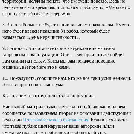
территории, должны понять, что им очень повезло. Ведь не
русские все это время были «плохими ребятами». «Мердэ» по-
французски обозначает «дерьмо».
8. 4 июля больше не будет национальным праздником. Вместо
него будет введен праздник 8 ноября, который будет
называться «День нерешительности».
9. Начиная с этого момента все американские машины
запрещены к эксплуатации. Они — мусор, и это же пойдет
вам самим на пользу. Когда мы вам покажем немецкие
машины, вы поймете это и сами.
10. Пожалуйста, сообщите нам, кто же все-таки убил Кеннеди.
Этот вопрос сводит нас с ума.
Благодарим за сотрудничество и понимание.
Настоящий материал самостоятельно опубликован в нашем
Proper
сообществе пользователем
на основании действующей
редакции
Пользовательского Соглашения
. Если вы считаете,
что такая публикация нарушает ваши авторские и/или
смежные права, вам необходимо сообщить об этом