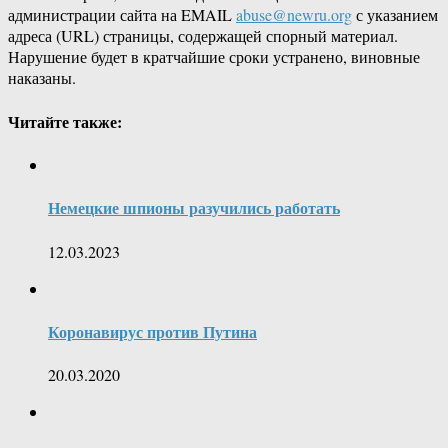
администрации сайта на EMAIL
abuse@newru.org
с указанием
адреса (URL) страницы, содержащей спорный материал.
Нарушение будет в кратчайшие сроки устранено, виновные
наказаны.
Читайте также:
Немецкие шпионы разучились работать
12.03.2023
Коронавирус против Путина
20.03.2020