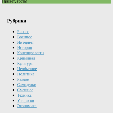
Привет, гость!
Рубрики
Бизнес
Военное
Интернет
История
Конспирология
Криминал
Культура
Необычное
Политика
Разное
Самоделки
Смешное
Техника
У тарасов
Экономика