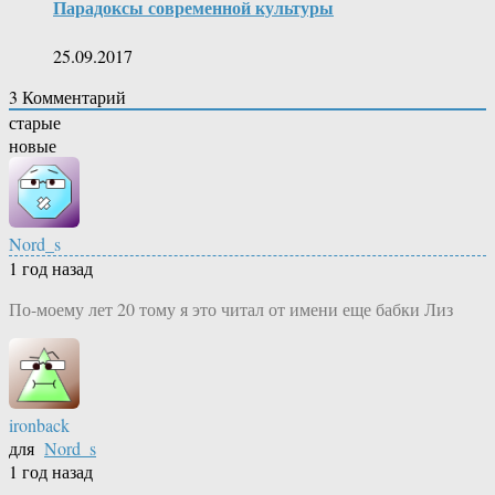
Парадоксы современной культуры
25.09.2017
3
Комментарий
старые
новые
Nord_s
1 год назад
По-моему лет 20 тому я это читал от имени еще бабки Лиз
ironback
для
Nord_s
1 год назад