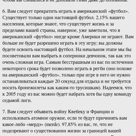
6. Вам следует прекратить играть в американский «футбол».
Существует только один настоящий футбол. 2,15% вашего
населения, которые знают, что существует жизнь и за
пределами вашей страны, наверное, уже заметили, что в
американский «футбол» нигде кроме Америки не играют. Вам
больше не будет разрешено играть в эту игру; вы должны
будете освоить настоящий футбол. На начальном этапе мы бы
посоветовали вам выбрать в соперники девчонок, так как это
очень сложная игра. Самым бесстрашным из вас по истечении
некоторого срока будет позволено играть в регби (оно похоже
на американский «футбол», только при игре в него не нужно
останавливаться каждые 20 секунд для отдыха и не требуется
носить бронежилеты как каким-то трусишкам). Надеемся, что
к 2005 году из вас можно будет набрать хотя бы одну команду
седьмой лиги.
7. Вам следует объявить войну Квебеку и Франции и
использовать атомное оружие, если те будут причинять вам
какое-либо «мердэ» (merde). 97,85% из вас, те, что не
подозревают о существовании жизни за границей вашей