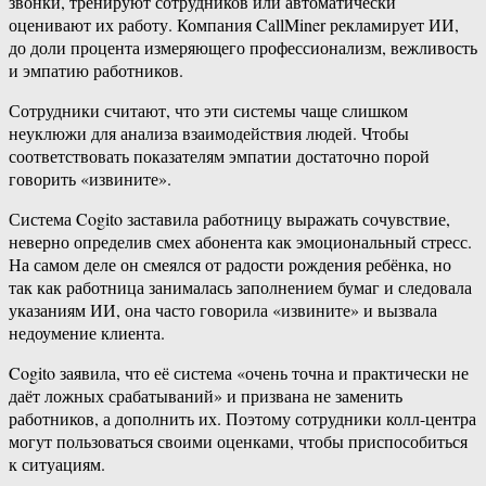
звонки, тренируют сотрудников или автоматически
оценивают их работу. Компания CallMiner рекламирует ИИ,
до доли процента измеряющего профессионализм, вежливость
и эмпатию работников.
Сотрудники считают, что эти системы чаще слишком
неуклюжи для анализа взаимодействия людей. Чтобы
соответствовать показателям эмпатии достаточно порой
говорить «извините».
Система Cogito заставила работницу выражать сочувствие,
неверно определив смех абонента как эмоциональный стресс.
На самом деле он смеялся от радости рождения ребёнка, но
так как работница занималась заполнением бумаг и следовала
указаниям ИИ, она часто говорила «извините» и вызвала
недоумение клиента.
Cogito заявила, что её система «очень точна и практически не
даёт ложных срабатываний» и призвана не заменить
работников, а дополнить их. Поэтому сотрудники колл-центра
могут пользоваться своими оценками, чтобы приспособиться
к ситуациям.