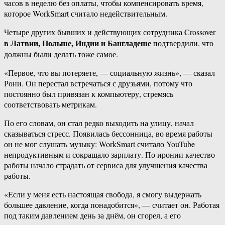
часов в неделю без оплаты, чтобы компенсировать время,
которое WorkSmart считало недействительным.
Четыре других бывших и действующих сотрудника Crossover
в Латвии, Польше, Индии и Бангладеше
подтвердили, что
должны были делать тоже самое.
«Первое, что вы потеряете, — социальную жизнь», — сказал
Рони. Он перестал встречаться с друзьями, потому что
постоянно был привязан к компьютеру, стремясь
соответствовать метрикам.
По его словам, он стал редко выходить на улицу, начал
сказываться стресс. Появилась бессонница, во время работы
он не мог слушать музыку: WorkSmart считало YouTube
непродуктивным и сокращало зарплату. По иронии качество
работы начало страдать от сервиса для улучшения качества
работы.
«Если у меня есть настоящая свобода, я смогу выдержать
большее давление, когда понадобится», — считает он. Работая
под таким давлением день за днём, он сгорел, а его