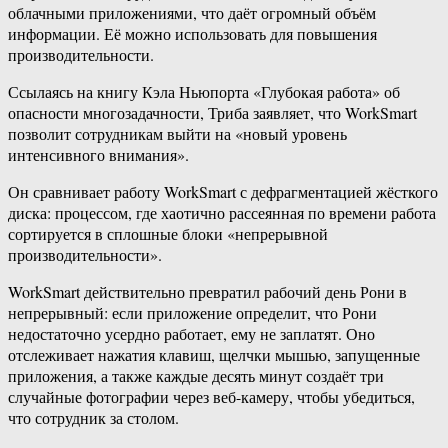
облачными приложениями, что даёт огромный объём
информации. Её можно использовать для повышения
производительности.
Ссылаясь на книгу Кэла Ньюпорта «Глубокая работа» об
опасности многозадачности, Триба заявляет, что WorkSmart
позволит сотрудникам выйти на «новый уровень
интенсивного внимания».
Он сравнивает работу WorkSmart с дефрагментацией жёсткого
диска: процессом, где хаотично рассеянная по времени работа
сортируется в сплошные блоки «непрерывной
производительности».
WorkSmart действительно превратил рабочий день Рони в
непрерывный: если приложение определит, что Рони
недостаточно усердно работает, ему не заплатят. Оно
отслеживает нажатия клавиш, щелчки мышью, запущенные
приложения, а также каждые десять минут создаёт три
случайные фотографии через веб-камеру, чтобы убедиться,
что сотрудник за столом.