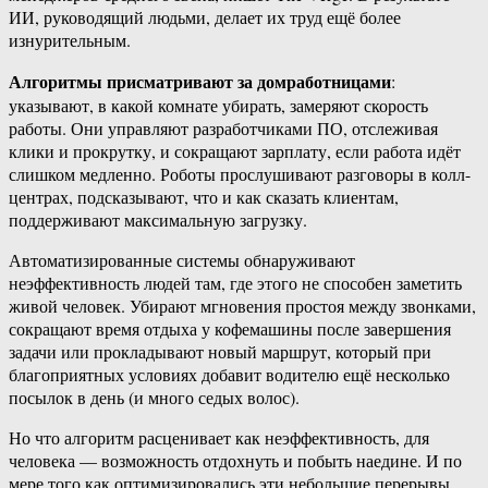
ИИ, руководящий людьми, делает их труд ещё более
изнурительным.
Алгоритмы присматривают за домработницами
:
указывают, в какой комнате убирать, замеряют скорость
работы. Они управляют разработчиками ПО, отслеживая
клики и прокрутку, и сокращают зарплату, если работа идёт
слишком медленно. Роботы прослушивают разговоры в колл-
центрах, подсказывают, что и как сказать клиентам,
поддерживают максимальную загрузку.
Автоматизированные системы обнаруживают
неэффективность людей там, где этого не способен заметить
живой человек. Убирают мгновения простоя между звонками,
сокращают время отдыха у кофемашины после завершения
задачи или прокладывают новый маршрут, который при
благоприятных условиях добавит водителю ещё несколько
посылок в день (и много седых волос).
Но что алгоритм расценивает как неэффективность, для
человека — возможность отдохнуть и побыть наедине. И по
мере того как оптимизировались эти небольшие перерывы,