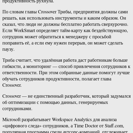
продуктивность рухнула.
По словам главы Crossover Трибы, предприятия должны сами
решать, как использовать инструменты и каким образом. Он
сказал, что люди не должны бесплатно работать сверхурочно.
Если WorkSmart определяет тайм-карту как бездействующую,
сотрудник может обратиться к менеджеру с просьбой
поправить её, а если ему нужен перерыв, он может сделать
паузу.
Триба считает, что удалённая работа даст работникам больше
гибкости, а мониторинг — способ привлечения сотрудников к
ответственности. При этом собранные данные помогут лучше
обучать сотрудников продуктивности, полагает глава
Crossover.
Crossover — не единственный разработчик, который задумался
об оптимизации с помощью данных, генерируемых
сотрудниками.
Microsoft разрабатывает Workspace Analytics для анализа
«цифрового следа» сотрудников, а Time Doctor от Staff.com,
популярная программа среди аутсорс-компаний, отслеживает