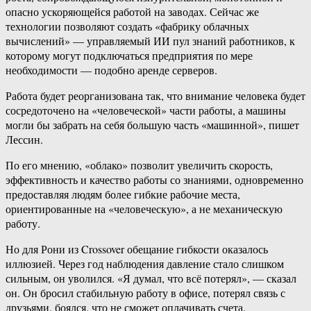
опасно ускоряющейся работой на заводах. Сейчас же
технологии позволяют создать «фабрику облачных
вычислений» — управляемый ИИ пул знаний работников, к
которому могут подключаться предприятия по мере
необходимости — подобно аренде серверов.
Работа будет реорганизована так, что внимание человека будет
сосредоточено на «человеческой» части работы, а машины
могли бы забрать на себя большую часть «машинной», пишет
Лессин.
По его мнению, «облако» позволит увеличить скорость,
эффективность и качество работы со знаниями, одновременно
предоставляя людям более гибкие рабочие места,
ориентированные на «человеческую», а не механическую
работу.
Но для Рони из Crossover обещание гибкости оказалось
иллюзией. Через год наблюдения давление стало слишком
сильным, он уволился. «Я думал, что всё потерял», — сказал
он. Он бросил стабильную работу в офисе, потерял связь с
друзьями, боялся, что не сможет оплачивать счета.