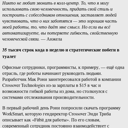
Никто не любит звонить в колл-центр. То, что я могу
использовать свою человечность, придать свой стиль и
построить с собеседником отношения, заставляет людей
чувствовать, что о них заботятся — это хорошая часть
моей работы, то, что даёт мне смысл. Но если вы всё
автоматизируете, вы потеряете гибкость, свойственную
человеческой связи.
— Анжела
35 тысяч строк кода в неделю и стратегические побеги в
туалет
Офисные сотрудники, программисты, к примеру, — ещё одна
отрасль, где роботы начинают руководить людьми.
Разработчик Мак Рони заинтересовался работой в компании
Crossover Technologies из-за зарплаты в $15 в час и
возможности гибкой работы из дома, но столкнулся с
системами отслеживания производительности.
В первый рабочий день Рони попросили скачать программу
WorkSmart, которую гендиректор Crossover Энди Триба
описывает как «Fitbit для работы». По его словам,
современный сотрудник постоянно взаимодействует с