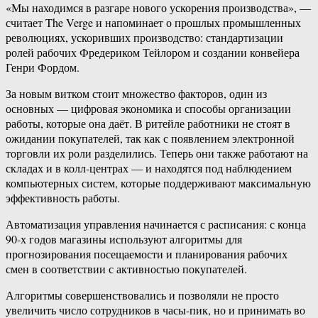
«Мы находимся в разгаре нового ускорения производства», —
считает The Verge и напоминает о прошлых промышленных
революциях, ускоривших производство: стандартизации
ролей рабочих Фредериком Тейлором и создании конвейера
Генри Фордом.
За новым витком стоит множество факторов, один из
основных — цифровая экономика и способы организации
работы, которые она даёт. В ритейле работники не стоят в
ожидании покупателей, так как с появлением электронной
торговли их роли разделились. Теперь они также работают на
складах и в колл-центрах — и находятся под наблюдением
компьютерных систем, которые поддерживают максимальную
эффективность работы.
Автоматизация управления начинается с расписания: с конца
90-х годов магазины используют алгоритмы для
прогнозирования посещаемости и планирования рабочих
смен в соответствии с активностью покупателей.
Алгоритмы совершенствовались и позволяли не просто
увеличить число сотрудников в часы-пик, но и принимать во