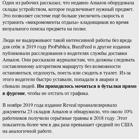
Один из рабочих рассказал, что недавно Amazon оборудовала
склады устройством, которое подсвечивает нужный предмет.
Это позволяет системе ещё больше увеличить скорость и
устранить «микромоменты отдыха» кладовщиков во время
визуального поиска предмета на полке.
Люди не выдерживают такой интенсивной работы без вреда
для себя: в 2019 году ProPublica, BuzzFeed и другие издания
публиковали расследования о водителях службы доставки
Amazon. Они рассказали журналистам, что должны следовать
составленному алгоритмом маршруту без возможности
остановиться, отдохнуть, поесть или сходить в туалет. Из-за
этого водители быстро уставали, попадали в аварии и
Им приходилось мочиться в бутылки прямо
сбивали людей.
в фургоне
, чтобы не отстать от графика.
В ноябре 2019 года издание Reveal проанализировало
документы 23 складов Amazon и обнаружило, что около 10%
работников получили серьёзные травмы в 2018 году. Этот
показатель более чем в два раза превышает средний по США
на аналогичной работе.