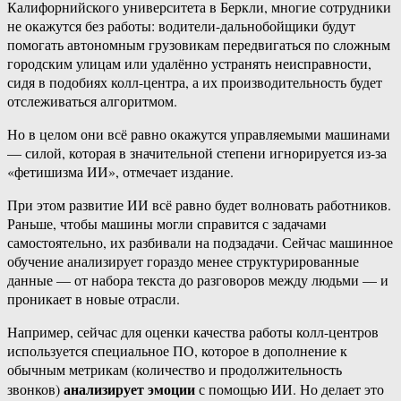
Калифорнийского университета в Беркли, многие сотрудники
не окажутся без работы: водители-дальнобойщики будут
помогать автономным грузовикам передвигаться по сложным
городским улицам или удалённо устранять неисправности,
сидя в подобиях колл-центра, а их производительность будет
отслеживаться алгоритмом.
Но в целом они всё равно окажутся управляемыми машинами
— силой, которая в значительной степени игнорируется из-за
«фетишизма ИИ», отмечает издание.
При этом развитие ИИ всё равно будет волновать работников.
Раньше, чтобы машины могли справится с задачами
самостоятельно, их разбивали на подзадачи. Сейчас машинное
обучение анализирует гораздо менее структурированные
данные — от набора текста до разговоров между людьми — и
проникает в новые отрасли.
Например, сейчас для оценки качества работы колл-центров
используется специальное ПО, которое в дополнение к
обычным метрикам (количество и продолжительность
анализирует эмоции
звонков)
с помощью ИИ. Но делает это