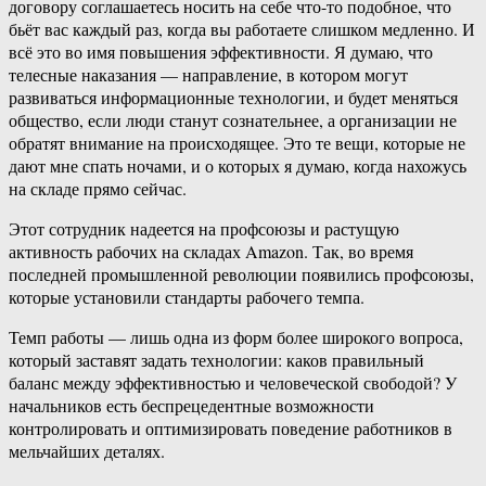
договору соглашаетесь носить на себе что-то подобное, что
бьёт вас каждый раз, когда вы работаете слишком медленно. И
всё это во имя повышения эффективности. Я думаю, что
телесные наказания — направление, в котором могут
развиваться информационные технологии, и будет меняться
общество, если люди станут сознательнее, а организации не
обратят внимание на происходящее. Это те вещи, которые не
дают мне спать ночами, и о которых я думаю, когда нахожусь
на складе прямо сейчас.
Этот сотрудник надеется на профсоюзы и растущую
активность рабочих на складах Amazon. Так, во время
последней промышленной революции появились профсоюзы,
которые установили стандарты рабочего темпа.
Темп работы — лишь одна из форм более широкого вопроса,
который заставят задать технологии: каков правильный
баланс между эффективностью и человеческой свободой? У
начальников есть беспрецедентные возможности
контролировать и оптимизировать поведение работников в
мельчайших деталях.