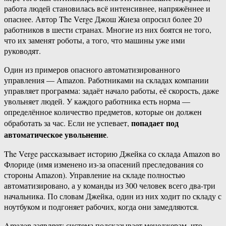
работа людей становилась всё интенсивнее, напряжённее и
опаснее. Автор The Verge Джош Жиеза опросил более 20
работников в шести странах. Многие из них боятся не того,
что их заменят роботы, а того, что машины уже ими
руководят.
Один из примеров опасного автоматизированного
управления — Amazon. Работниками на складах компании
управляет программа: задаёт начало работы, её скорость, даже
увольняет людей. У каждого работника есть норма —
определённое количество предметов, которые он должен
попадает под
обработать за час. Если не успевает,
автоматическое увольнение
.
The Verge рассказывает историю Джейка со склада Amazon во
Флориде (имя изменено из-за опасений преследования со
стороны Amazon). Управление на складе полностью
автоматизировано, а у команды из 300 человек всего два-три
начальника. По словам Джейка, один из них ходит по складу с
ноутбуком и подгоняет рабочих, когда они замедляются.
Amazon заявляет: система подсказывает менеджерам, что