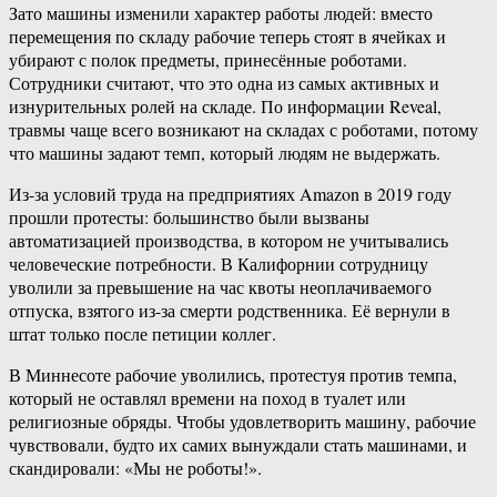
Зато машины изменили характер работы людей: вместо
перемещения по складу рабочие теперь стоят в ячейках и
убирают с полок предметы, принесённые роботами.
Сотрудники считают, что это одна из самых активных и
изнурительных ролей на складе. По информации Reveal,
травмы чаще всего возникают на складах с роботами, потому
что машины задают темп, который людям не выдержать.
Из-за условий труда на предприятиях Amazon в 2019 году
прошли протесты: большинство были вызваны
автоматизацией производства, в котором не учитывались
человеческие потребности. В Калифорнии сотрудницу
уволили за превышение на час квоты неоплачиваемого
отпуска, взятого из-за смерти родственника. Её вернули в
штат только после петиции коллег.
В Миннесоте рабочие уволились, протестуя против темпа,
который не оставлял времени на поход в туалет или
религиозные обряды. Чтобы удовлетворить машину, рабочие
чувствовали, будто их самих вынуждали стать машинами, и
скандировали: «Мы не роботы!».