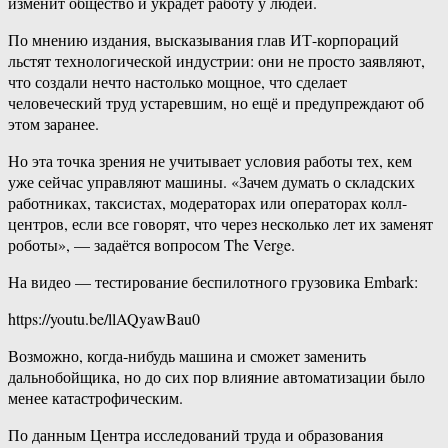
изменит общество и украдёт работу у людей.
По мнению издания, высказывания глав ИТ-корпораций
льстят технологической индустрии: они не просто заявляют,
что создали нечто настолько мощное, что сделает
человеческий труд устаревшим, но ещё и предупреждают об
этом заранее.
Но эта точка зрения не учитывает условия работы тех, кем
уже сейчас управляют машины. «Зачем думать о складских
работниках, таксистах, модераторах или операторах колл-
центров, если все говорят, что через несколько лет их заменят
роботы», — задаётся вопросом The Verge.
На видео — тестирование беспилотного грузовика Embark:
https://youtu.be/llAQyawBau0
Возможно, когда-нибудь машина и сможет заменить
дальнобойщика, но до сих пор влияние автоматизации было
менее катастрофическим.
По данным Центра исследований труда и образования