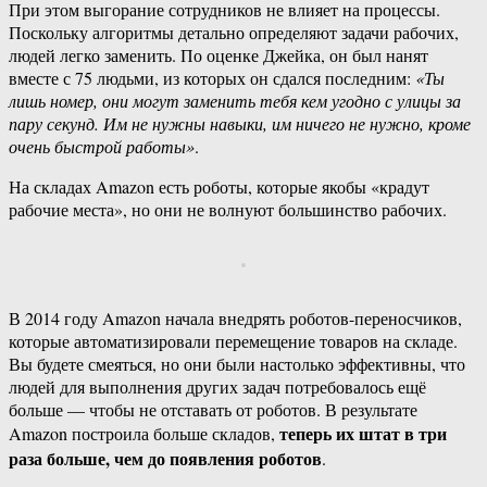
При этом выгорание сотрудников не влияет на процессы.
Поскольку алгоритмы детально определяют задачи рабочих,
людей легко заменить. По оценке Джейка, он был нанят
вместе с 75 людьми, из которых он сдался последним:
«Ты
лишь номер, они могут заменить тебя кем угодно с улицы за
пару секунд. Им не нужны навыки, им ничего не нужно, кроме
очень быстрой работы»
.
На складах Amazon есть роботы, которые якобы «крадут
рабочие места», но они не волнуют большинство рабочих.
В 2014 году Amazon начала внедрять роботов-переносчиков,
которые автоматизировали перемещение товаров на складе.
Вы будете смеяться, но они были настолько эффективны, что
людей для выполнения других задач потребовалось ещё
больше — чтобы не отставать от роботов. В результате
теперь их штат в три
Amazon построила больше складов,
раза больше, чем до появления роботов
.