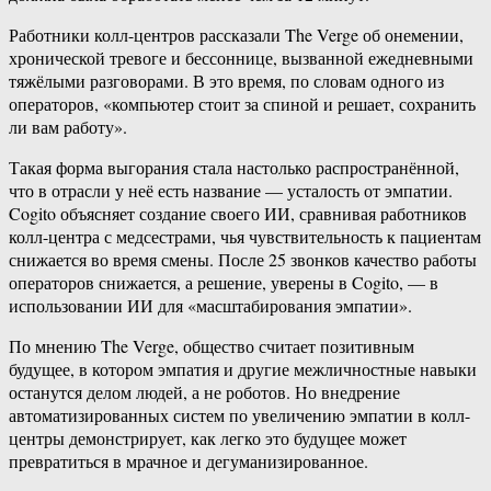
Работники колл-центров рассказали The Verge об онемении,
хронической тревоге и бессоннице, вызванной ежедневными
тяжёлыми разговорами. В это время, по словам одного из
операторов, «компьютер стоит за спиной и решает, сохранить
ли вам работу».
Такая форма выгорания стала настолько распространённой,
что в отрасли у неё есть название — усталость от эмпатии.
Cogito объясняет создание своего ИИ, сравнивая работников
колл-центра с медсестрами, чья чувствительность к пациентам
снижается во время смены. После 25 звонков качество работы
операторов снижается, а решение, уверены в Cogito, — в
использовании ИИ для «масштабирования эмпатии».
По мнению The Verge, общество считает позитивным
будущее, в котором эмпатия и другие межличностные навыки
останутся делом людей, а не роботов. Но внедрение
автоматизированных систем по увеличению эмпатии в колл-
центры демонстрирует, как легко это будущее может
превратиться в мрачное и дегуманизированное.