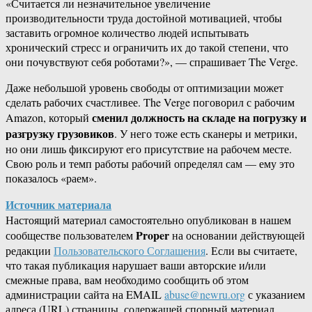
«Считается ли незначительное увеличение
производительности труда достойной мотивацией, чтобы
заставить огромное количество людей испытывать
хронический стресс и ограничить их до такой степени, что
они почувствуют себя роботами?», — спрашивает The Verge.
Даже небольшой уровень свободы от оптимизации может
сделать рабочих счастливее. The Verge поговорил с рабочим
сменил должность на складе на погрузку и
Amazon, который
разгрузку грузовиков
. У него тоже есть сканеры и метрики,
но они лишь фиксируют его присутствие на рабочем месте.
Свою роль и темп работы рабочий определял сам — ему это
показалось «раем».
Источник материала
Настоящий материал самостоятельно опубликован в нашем
Proper
сообществе пользователем
на основании действующей
редакции
Пользовательского Соглашения
. Если вы считаете,
что такая публикация нарушает ваши авторские и/или
смежные права, вам необходимо сообщить об этом
администрации сайта на EMAIL
abuse@newru.org
с указанием
адреса (URL) страницы, содержащей спорный материал.