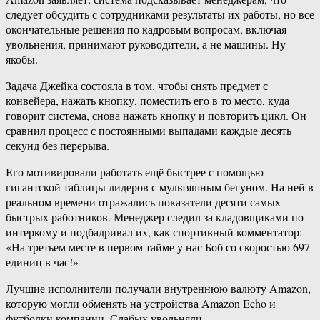
следует обсудить с сотрудниками результаты их работы, но все
окончательные решения по кадровым вопросам, включая
увольнения, принимают руководители, а не машины. Ну
якобы.
Задача Джейка состояла в том, чтобы снять предмет с
конвейера, нажать кнопку, поместить его в то место, куда
говорит система, снова нажать кнопку и повторить цикл. Он
сравнил процесс с постоянными выпадами каждые десять
секунд без перерыва.
Его мотивировали работать ещё быстрее с помощью
гигантской таблицы лидеров с мультяшным бегуном. На ней в
реальном времени отражались показатели десяти самых
быстрых работников. Менеджер следил за кладовщиками по
интеркому и подбадривал их, как спортивный комментатор:
«На третьем месте в первом тайме у нас Боб со скоростью 697
единиц в час!»
Лучшие исполнители получали внутреннюю валюту Amazon,
которую могли обменять на устройства Amazon Echo и
футболки компании. Слабых увольняли.