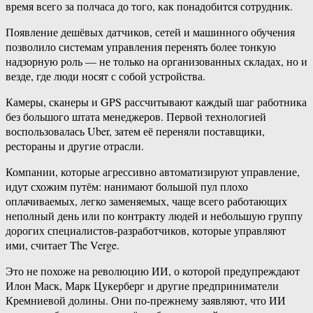
время всего за полчаса до того, как понадобится сотрудник.
Появление дешёвых датчиков, сетей и машинного обучения
позволило системам управления перенять более тонкую
надзорную роль — не только на организованных складах, но и
везде, где люди носят с собой устройства.
Камеры, сканеры и GPS рассчитывают каждый шаг работника
без большого штата менеджеров. Первой технологией
воспользовалась Uber, затем её переняли поставщики,
рестораны и другие отрасли.
Компании, которые агрессивно автоматизируют управление,
идут схожим путём: нанимают большой пул плохо
оплачиваемых, легко заменяемых, чаще всего работающих
неполный день или по контракту людей и небольшую группу
дорогих специалистов-разработчиков, которые управляют
ими, считает The Verge.
Это не похоже на революцию ИИ, о которой предупреждают
Илон Маск, Марк Цукерберг и другие предприниматели
Кремниевой долины. Они по-прежнему заявляют, что ИИ