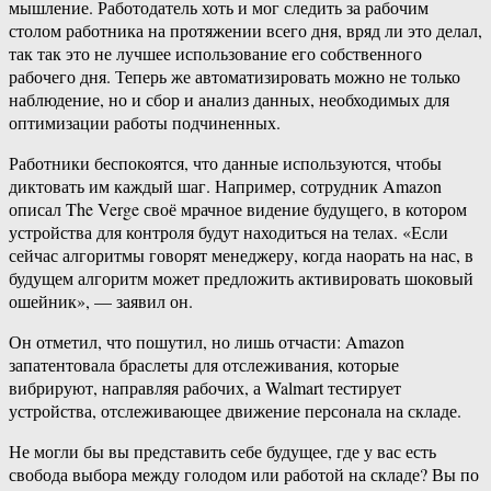
мышление. Работодатель хоть и мог следить за рабочим
столом работника на протяжении всего дня, вряд ли это делал,
так так это не лучшее использование его собственного
рабочего дня. Теперь же автоматизировать можно не только
наблюдение, но и сбор и анализ данных, необходимых для
оптимизации работы подчиненных.
Работники беспокоятся, что данные используются, чтобы
диктовать им каждый шаг. Например, сотрудник Amazon
описал The Verge своё мрачное видение будущего, в котором
устройства для контроля будут находиться на телах. «Если
сейчас алгоритмы говорят менеджеру, когда наорать на нас, в
будущем алгоритм может предложить активировать шоковый
ошейник», — заявил он.
Он отметил, что пошутил, но лишь отчасти: Amazon
запатентовала браслеты для отслеживания, которые
вибрируют, направляя рабочих, а Walmart тестирует
устройства, отслеживающее движение персонала на складе.
Не могли бы вы представить себе будущее, где у вас есть
свобода выбора между голодом или работой на складе? Вы по