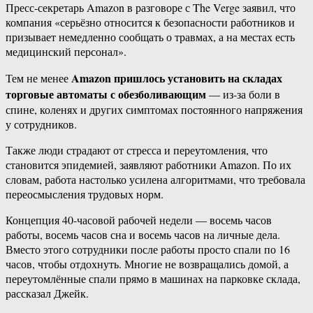
Пресс-секретарь Amazon в разговоре с The Verge заявил, что
компания «серьёзно относится к безопасности работников и
призывает немедленно сообщать о травмах, а на местах есть
медицинский персонал».
Amazon пришлось установить на складах
Тем не менее
торговые автоматы с обезболивающим
— из-за боли в
спине, коленях и других симптомах постоянного напряжения
у сотрудников.
Также люди страдают от стресса и переутомления, что
становится эпидемией, заявляют работники Amazon. По их
словам, работа настолько усилена алгоритмами, что требовала
переосмысления трудовых норм.
Концепция 40-часовой рабочей недели — восемь часов
работы, восемь часов сна и восемь часов на личные дела.
Вместо этого сотрудники после работы просто спали по 16
часов, чтобы отдохнуть. Многие не возвращались домой, а
переутомлённые спали прямо в машинах на парковке склада,
рассказал Джейк.