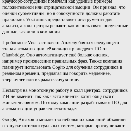
краудсорс-сотрудники помечали как удачные примеры
положительной или отрицательной эмоции. Он признал, что
оценки субъективны, но в совокупности должны работать
правильно. Voci лишь предоставляет инструменты для
анализа, а колл-центры решают, как использовать полученные
данные, заявили в компании.
Проблемы с Voci заставляют Анжелу бояться следующего
этапа автоматизации: её колл-центр внедряет ПО от
Clarabridge. Оно автоматизирует ещё больше оценок,
например произнесение правильных фраз. Также компания
планирует использовать Cogito для обучения сотрудников в
реальном времени, предлагая им говорить медленнее,
энергичнее или выражать сочувствие.
Несмотря на монотонную работу в колл-центрах, сотрудников
ИИ не заменит, так как часто клиенты хотят общаться с
живым человеком. Поэтому компании разрабатывают ПО для
автоматизации управленческих задач.
Google, Amazon и множество небольших компаний объявили
о запуске интеллектуальных систем, которые прослушивают