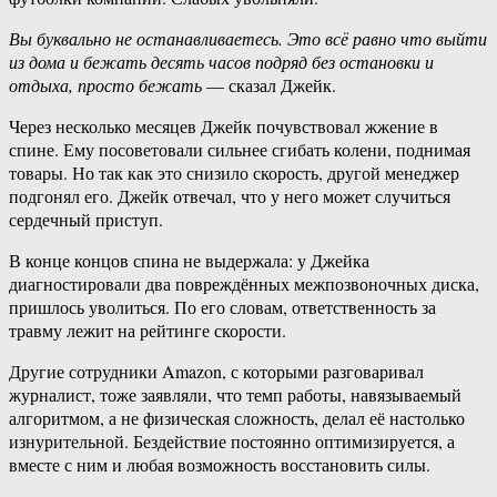
Вы буквально не останавливаетесь. Это всё равно что выйти
из дома и бежать десять часов подряд без остановки и
отдыха, просто бежать
— сказал Джейк.
Через несколько месяцев Джейк почувствовал жжение в
спине. Ему посоветовали сильнее сгибать колени, поднимая
товары. Но так как это снизило скорость, другой менеджер
подгонял его. Джейк отвечал, что у него может случиться
сердечный приступ.
В конце концов спина не выдержала: у Джейка
диагностировали два повреждённых межпозвоночных диска,
пришлось уволиться. По его словам, ответственность за
травму лежит на рейтинге скорости.
Другие сотрудники Amazon, с которыми разговаривал
журналист, тоже заявляли, что темп работы, навязываемый
алгоритмом, а не физическая сложность, делал её настолько
изнурительной. Бездействие постоянно оптимизируется, а
вместе с ним и любая возможность восстановить силы.