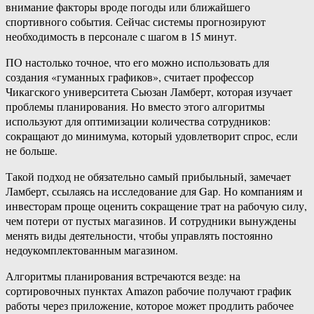
внимание факторы вроде погоды или ближайшего
спортивного события. Сейчас системы прогнозируют
необходимость в персонале с шагом в 15 минут.
ПО настолько точное, что его можно использовать для
создания «гуманных графиков», считает профессор
Чикагского университета Сьюзан Ламберт, которая изучает
проблемы планирования. Но вместо этого алгоритмы
используют для оптимизации количества сотрудников:
сокращают до минимума, который удовлетворит спрос, если
не больше.
Такой подход не обязательно самый прибыльный, замечает
Ламберт, ссылаясь на исследование для Gap. Но компаниям и
инвесторам проще оценить сокращение трат на рабочую силу,
чем потери от пустых магазинов. И сотрудники вынуждены
менять виды деятельности, чтобы управлять постоянно
недоукомплектованным магазином.
Алгоритмы планирования встречаются везде: на
сортировочных пунктах Amazon рабочие получают график
работы через приложение, которое может продлить рабочее