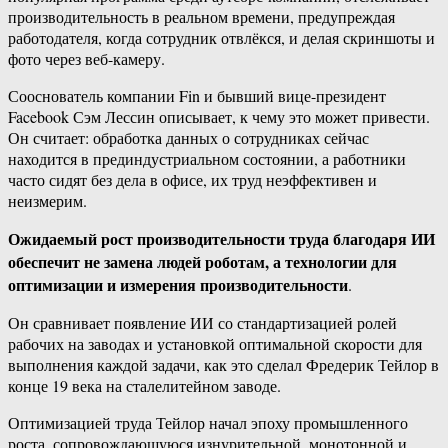
производительность в реальном времени, предупреждая
работодателя, когда сотрудник отвлёкся, и делая скриншоты и
фото через веб-камеру.
Сооснователь компании Fin и бывший вице-президент
Facebook Сэм Лессин описывает, к чему это может привести.
Он считает: обработка данных о сотрудниках сейчас
находится в прединдустриальном состоянии, а работники
часто сидят без дела в офисе, их труд неэффективен и
неизмерим.
Ожидаемый рост производительности труда благодаря ИИ
обеспечит не замена людей роботам, а технологии для
оптимизации и измерения производительности
.
Он сравнивает появление ИИ со стандартизацией ролей
рабочих на заводах и установкой оптимальной скорости для
выполнения каждой задачи, как это сделал Фредерик Тейлор в
конце 19 века на сталелитейном заводе.
Оптимизацией труда Тейлор начал эпоху промышленного
роста, сопровождающуюся изнурительной, монотонной и