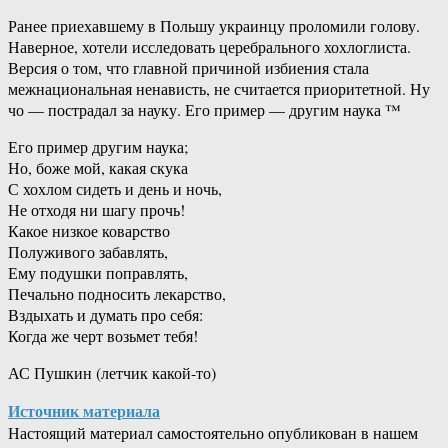
Ранее приехавшему в Польшу украинцу проломили голову.
Наверное, хотели исследовать церебрального хохлоглиста.
Версия о том, что главной причиной избиения стала
межнациональная ненависть, не считается приоритетной. Ну
чо — пострадал за науку. Его пример — другим наука ™
Его пример другим наука;
Но, боже мой, какая скука
С хохлом сидеть и день и ночь,
Не отходя ни шагу прочь!
Какое низкое коварство
Полуживого забавлять,
Ему подушки поправлять,
Печально подносить лекарство,
Вздыхать и думать про себя:
Когда же черт возьмет тебя!
АС Пушкин (летчик какой-то)
Источник материала
Настоящий материал самостоятельно опубликован в нашем