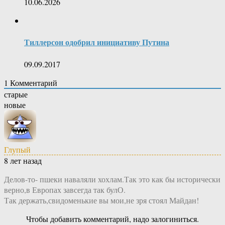
10.06.2026
Тиллерсон одобрил инициативу Путина
09.09.2017
1
Комментарий
старые
новые
Глупый
8 лет назад
Делов-то- пшеки наваляли хохлам.Так это как бы исторически
верно,в Европах завсегда так булО.
Так держать,свидоменькие вы мои,не зря стоял Майдан!
Чтобы добавить комментарий, надо залогиниться.