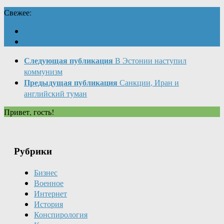
Свежее:
Следующая публикация
В Эстонии наступил
коммунизм
Предыдущая публикация
Санкции, Иран и
английский туман
Привет, гость!
Рубрики
Бизнес
Военное
Интернет
История
Конспирология