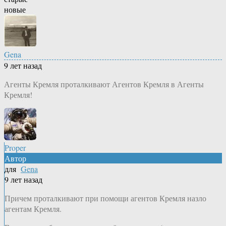
новые
Gena
9 лет назад
Агенты Кремля проталкивают Агентов Кремля в Агенты
Кремля!
Proper
Автор
для
Gena
9 лет назад
Причем проталкивают при помощи агентов Кремля назло
агентам Кремля.