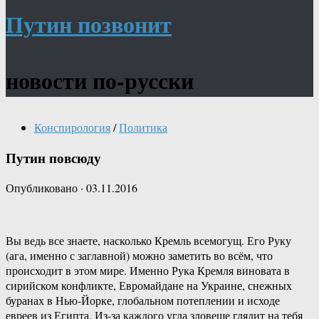
Путин позвонит
новости по-русски
Конспирология
/
Политика
Путин повсюду
Опубликовано
·
03.11.2016
Вы ведь все знаете, насколько Кремль всемогущ. Его Руку
(ага, именно с заглавной) можно заметить во всём, что
происходит в этом мире. Именно Рука Кремля виновата в
сирийском конфликте, Евромайдане на Украине, снежных
буранах в Нью-Йорке, глобальном потеплении и исходе
евреев из Египта. Из-за каждого угла зловеще глядит на тебя