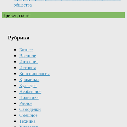
общества
Привет, гость!
Рубрики
Бизнес
Военное
Интернет
История
Конспирология
Криминал
Культура
Необычное
Политика
Разное
Самоделки
Смешное
Техника
У тарасов