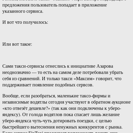
предложения пользователь попадает в приложение
указанного сервиса.
И вот что получилось:
Или вот такое:
Сами такси-сервисы отнеслись к инициативе Азарова
неоднозначно — то есть на самом деле потребовали убрать
себя из сравнений. И только такси «Максим» говорит, что
поддерживает появление подобных сервсов.
Вообще, если разобраться, маленькие таксо-фирмы и
независимые водятлы сегодня участвуют в обратном аукционе
«кто отвезёт дешевле?» (так как они подключены к уберо-
яндексу). От голода водятлов пока спасает лишь желание
уберо-яндекса чуть-чуть дотировать поездки, с целью
быстрейшего вытеснения ненужных конкурентов с рынка.
Если сервис FixTaxi предлагает возможность возить еще