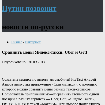
Путин позвонит
новости по-русски
Бизнес
/
Интернет
Сравнить цены Яндекс-такси, Uber и Gett
Опубликовано
·
30.09.2017
Создатель сервиса по вызову автомобилей FixTaxi Андрей
Азаров выпустил приложение «СравниТакси», с помощью
которого можно сравнить цены разных такси-сервисов.
Пользователь приложения может сравнить стоимость одной
поездки в разных сервисах — Uber, Gett, «Яндекс.Такси»,
FixTaxi, RuTaxi и такси «Максим». При выборе подходящего