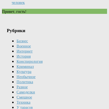
человек
Привет, гость!
Рубрики
Бизнес
Военное
Интернет
История
Конспирология
Криминал
Культура
Необычное
Политика
Разное
Самоделки
Смешное
Техника
У тарасов