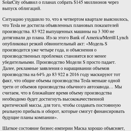
SolarCity объявил о планах собрать $145 миллионов через
выпуск облигаций.
Ситуацию ухудшило то, что в четвертом квартале выяснилось,
что Tesla не достигла объявленных плановых показателей
производства. 83 922 выпущенных машины на 3 300 не
дотягивали до плана. Из-за этого Bank of America/Merrill Lynch
опубликовал резкий обвинительный акт: «Модель S
производится уже четыре года, и объяснения о
производственных проблемах становятся все менее
убедительными. Производство Модели S просто падает.
Далее, рекламные заявления о наращивании объемов
производства на 64% до 83 922 в 2016 году маскируют тот
факт, что общие объемы производства Tesla меньше одной
трети от объемов производства обычного автозавода… Мы
считаем, что в ближайшее время объему производства
необходимо будет достигнуть высококачественной
критической массы, для того, чтобы создавать постоянную
реальную прибыль и оборот, которые смогут финансировать
будущие планы компании».
Шаткое состояние бизнес-империи Маска хорошо объясняет,