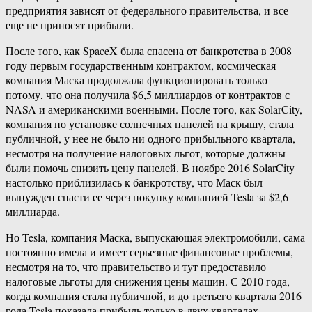
предприятия зависят от федерального правительства, и все
еще не приносят прибыли.
После того, как SpaceX была спасена от банкротства в 2008
году первым государственным контрактом, космическая
компания Маска продолжала функционировать только
потому, что она получила $6,5 миллиардов от контрактов с
NASA и американскими военными. После того, как SolarCity,
компания по установке солнечных панелей на крышу, стала
публичной, у нее не было ни одного прибыльного квартала,
несмотря на получение налоговых льгот, которые должны
были помочь снизить цену панелей. В ноябре 2016 SolarCity
настолько приблизилась к банкротству, что Маск был
вынужден спасти ее через покупку компанией Tesla за $2,6
миллиарда.
Но Tesla, компания Маска, выпускающая электромобили, сама
постоянно имела и имеет серьезные финансовые проблемы,
несмотря на то, что правительство и тут предоставило
налоговые льготы для снижения цены машин. С 2010 года,
когда компания стала публичной, и до третьего квартала 2016
года Tesla показала прибыль только в двух кварталах.