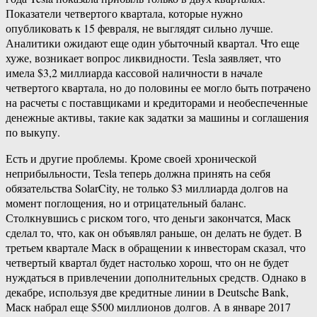
Показатели четвертого квартала, которые нужно
опубликовать к 15 февраля, не выглядят сильно лучше.
Аналитики ожидают еще один убыточный квартал. Что еще
хуже, возникает вопрос ликвидности. Tesla заявляет, что
имела $3,2 миллиарда кассовой наличности в начале
четвертого квартала, но до половины ее могло быть потрачено
на расчеты с поставщиками и кредиторами и необеспеченные
денежные активы, такие как задатки за машины и соглашения
по выкупу.
Есть и другие проблемы. Кроме своей хронической
неприбыльности, Tesla теперь должна принять на себя
обязательства SolarCity, не только $3 миллиарда долгов на
момент поглощения, но и отрицательный баланс.
Столкнувшись с риском того, что деньги закончатся, Маск
сделал то, что, как он объявлял раньше, он делать не будет. В
третьем квартале Маск в обращении к инвесторам сказал, что
четвертый квартал будет настолько хорош, что он не будет
нуждаться в привлечении дополнительных средств. Однако в
декабре, используя две кредитные линии в Deutsche Bank,
Маск набрал еще $500 миллионов долгов. А в январе 2017