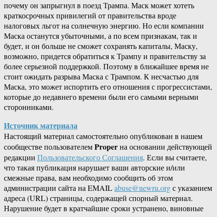
почему он запрыгнул в поезд Трампа. Маск может хотеть
краткосрочных привилегий от правительства вроде
налоговых льгот на солнечную энергию. Но если компании
Маска останутся убыточными, а по всем признакам, так и
будет, и он больше не сможет сохранять капиталы, Маску,
возможно, придется обратиться к Трампу и правительству за
более серьезной поддержкой. Поэтому в ближайшее время не
стоит ожидать разрыва Маска с Трампом. К несчастью для
Маска, это может испортить его отношения с прогрессистами,
которые до недавнего времени были его самыми верными
сторонниками.
Источник материала
Настоящий материал самостоятельно опубликован в нашем
Proper
сообществе пользователем
на основании действующей
редакции
Пользовательского Соглашения
. Если вы считаете,
что такая публикация нарушает ваши авторские и/или
смежные права, вам необходимо сообщить об этом
администрации сайта на EMAIL
abuse@newru.org
с указанием
адреса (URL) страницы, содержащей спорный материал.
Нарушение будет в кратчайшие сроки устранено, виновные