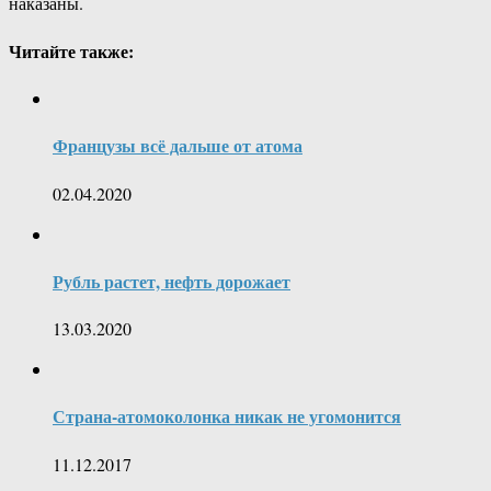
наказаны.
Читайте также:
Французы всё дальше от атома
02.04.2020
Рубль растет, нефть дорожает
13.03.2020
Страна-атомоколонка никак не угомонится
11.12.2017